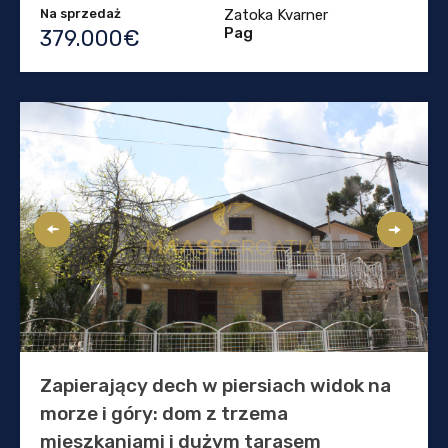
Na sprzedaż
Zatoka Kvarner
Pag
379.000€
Zapierający dech w piersiach widok na
morze i góry: dom z trzema
mieszkaniami i dużym tarasem