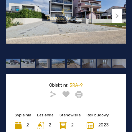
Obiekt nr:
3RA-9
Sypialnia
Lazienka
Stanowiska
Rok budowy
2
2
2
2023