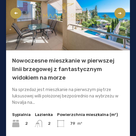
Nowoczesne mieszkanie w pierwszej
linii brzegowej z fantastycznym
widokiem na morze
Na sprzedaż jest mieszkanie na pierwszym piętrze
luksusowej willi położonej bezpośrednio na wybrzeżu w
Novalja na...
Sypialnia
Lazienka
Powierzchnia mieszkalna (m²)
2
79
m²
2