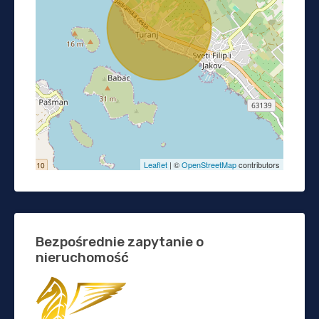
Leaflet
| ©
OpenStreetMap
contributors
Bezpośrednie zapytanie o
nieruchomość