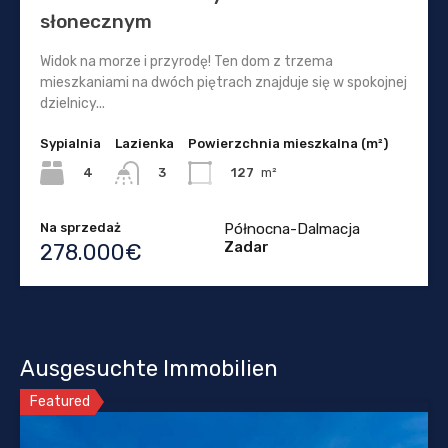
słonecznym
Widok na morze i przyrodę! Ten dom z trzema
mieszkaniami na dwóch piętrach znajduje się w spokojnej
dzielnicy...
Sypialnia
Lazienka
Powierzchnia mieszkalna (m²)
4
127
m²
3
Na sprzedaż
Północna-Dalmacja
Zadar
278.000€
Ausgesuchte Immobilien
Featured