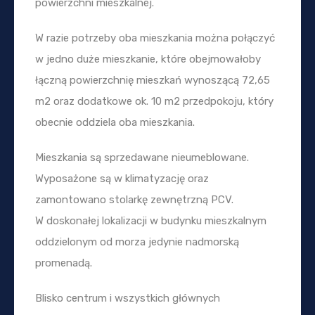
powierzchni mieszkalnej.
W razie potrzeby oba mieszkania można połączyć
w jedno duże mieszkanie, które obejmowałoby
łączną powierzchnię mieszkań wynoszącą 72,65
m2 oraz dodatkowe ok. 10 m2 przedpokoju, który
obecnie oddziela oba mieszkania.
Mieszkania są sprzedawane nieumeblowane.
Wyposażone są w klimatyzację oraz
zamontowano stolarkę zewnętrzną PCV.
W doskonałej lokalizacji w budynku mieszkalnym
oddzielonym od morza jedynie nadmorską
promenadą.
Blisko centrum i wszystkich głównych