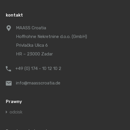
kontakt
MAASS Croatia
Hoffrohne Nekretnine d.o.o. (GmbH)
Privlačka Ulica 6
HR – 23000 Zadar
+49 (0) 174 - 10 12 10 2
info@maasscroatia.de
Prawny
odcisk