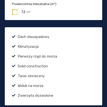
Powierzchnia mieszkalna (m²)
72
m²
Dach dwuspadowy
Klimatyzacja
Pierwszy rząd do morza
Solid construction
Taras słoneczny
Widok na morze
Zwierzęta dozwolone