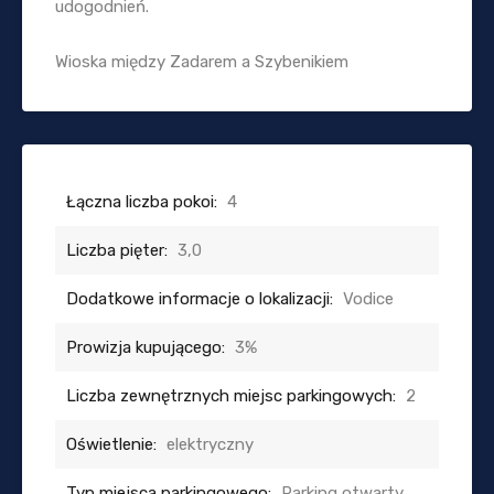
udogodnień.
Wioska między Zadarem a Szybenikiem
Łączna liczba pokoi:
4
Liczba pięter:
3,0
Dodatkowe informacje o lokalizacji:
Vodice
Prowizja kupującego:
3%
Liczba zewnętrznych miejsc parkingowych:
2
Oświetlenie:
elektryczny
Typ miejsca parkingowego:
Parking otwarty