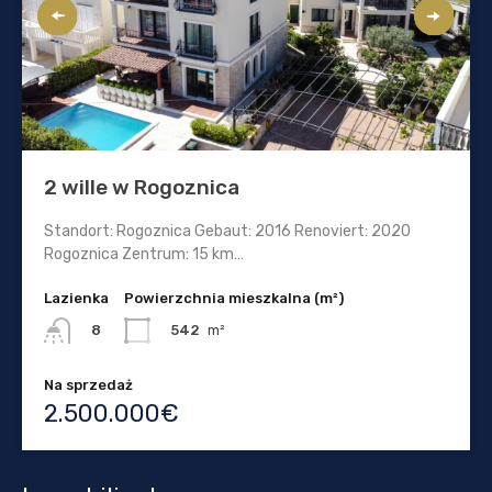
2 wille w Rogoznica
Standort: Rogoznica Gebaut: 2016 Renoviert: 2020
Rogoznica Zentrum: 15 km…
Lazienka
Powierzchnia mieszkalna (m²)
542
m²
8
Na sprzedaż
2.500.000€