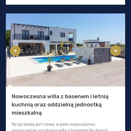
Nowoczesna willa z basenem i letnią
kuchnią oraz oddzielną jednostką
mieszkalną
Na sprzedaż jest nowa, w pełni wyposażona i
nowocześnie urządzona willa z basenem Na dwóch