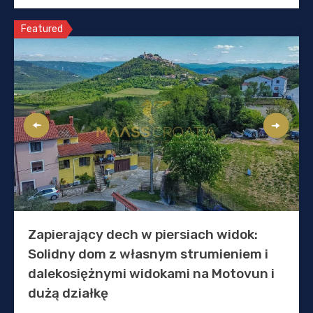
Featured
Zapierający dech w piersiach widok:
Solidny dom z własnym strumieniem i
dalekosiężnymi widokami na Motovun i
dużą działkę