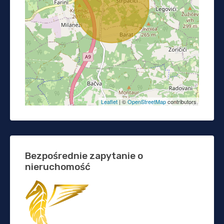
Leaflet
| ©
OpenStreetMap
contributors
Bezpośrednie zapytanie o
nieruchomość