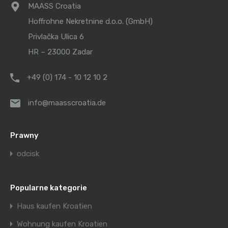
MAASS Croatia
Hoffrohne Nekretnine d.o.o. (GmbH)
Privlačka Ulica 6
HR – 23000 Zadar
+49 (0) 174 - 10 12 10 2
info@maasscroatia.de
Prawny
odcisk
Popularne kategorie
Haus kaufen Kroatien
Wohnung kaufen Kroatien