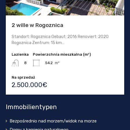
2 wille w Rogoznica
Standort: Rogoznica Gebaut: 2016 Renoviert: 2020
Rogoznica Zentrum: 15 km…
Lazienka
Powierzchnia mieszkalna (m²)
542
m²
8
Na sprzedaż
2.500.000€
Immobilientypen
Bezpośrednio nad morzem/widok na morze
Domy z kamienia naturalnego