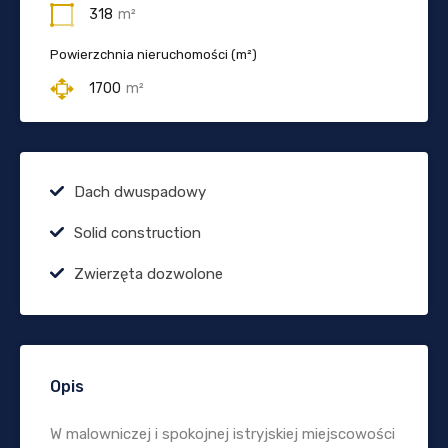
318
m²
Powierzchnia nieruchomości (m²)
1700
m²
Dach dwuspadowy
Solid construction
Zwierzęta dozwolone
Opis
W malowniczej i spokojnej istryjskiej miejscowości