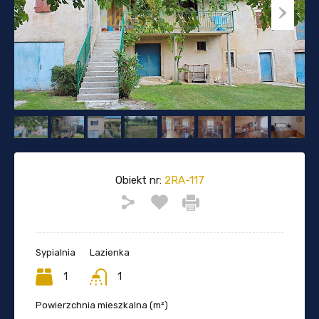
Obiekt nr:
2RA-117
Sypialnia
Lazienka
1
1
Powierzchnia mieszkalna (m²)