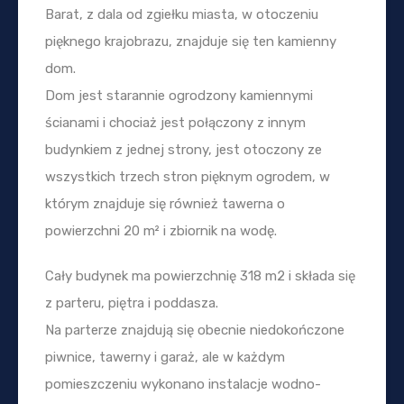
Barat, z dala od zgiełku miasta, w otoczeniu
pięknego krajobrazu, znajduje się ten kamienny
dom.
Dom jest starannie ogrodzony kamiennymi
ścianami i chociaż jest połączony z innym
budynkiem z jednej strony, jest otoczony ze
wszystkich trzech stron pięknym ogrodem, w
którym znajduje się również tawerna o
powierzchni 20 m² i zbiornik na wodę.
Cały budynek ma powierzchnię 318 m2 i składa się
z parteru, piętra i poddasza.
Na parterze znajdują się obecnie niedokończone
piwnice, tawerny i garaż, ale w każdym
pomieszczeniu wykonano instalacje wodno-