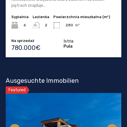
piętrach znajduje...
Sypialnia
Lazienka
Powierzchnia mieszkalna (m²)
6
280
m²
2
Na sprzedaż
Istria
Pula
780.000€
Ausgesuchte Immobilien
Featured