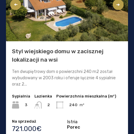
Styl wiejskiego domu w zacisznej
lokalizacji na wsi
Ten dwupiętrowy dom o powierzchni 240 m2 został
wybudowany w 2003 roku i oferuje łącznie 4 sypialnie
oraz 2...
Sypialnia
Lazienka
Powierzchnia mieszkalna (m²)
3
240
m²
2
Na sprzedaż
Istria
Porec
721.000€