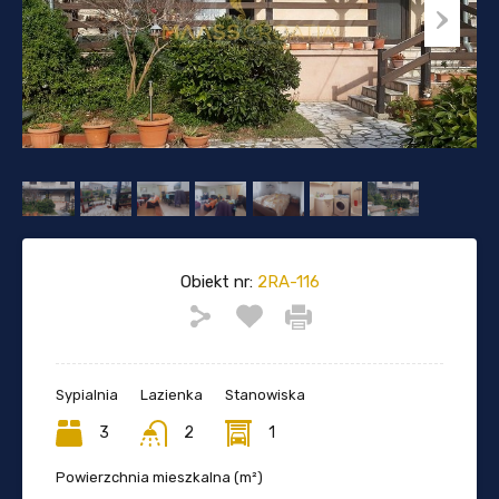
Obiekt nr:
2RA-116
Sypialnia
Lazienka
Stanowiska
3
2
1
Powierzchnia mieszkalna (m²)