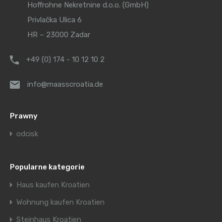
Hoffrohne Nekretnine d.o.o. (GmbH)
Privlačka Ulica 6
HR – 23000 Zadar
+49 (0) 174 - 10 12 10 2
info@maasscroatia.de
Prawny
odcisk
Popularne kategorie
Haus kaufen Kroatien
Wohnung kaufen Kroatien
Steinhaus Kroatien