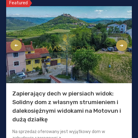
Featured
Zapierający dech w piersiach widok:
Solidny dom z własnym strumieniem i
dalekosiężnymi widokami na Motovun i
dużą działkę
Na sprzedaż oferowany jest wyjątkowy dom w