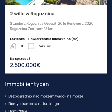
2 wille w Rogoznica
Standort: Rogoznica Gebaut: 2016 Renoviert: 2020
Rogoznica Zentrum: 15 km…
Lazienka
Powierzchnia mieszkalna (m²)
542
m²
8
Na sprzedaż
2.500.000€
Immobilientypen
Bezpośrednio nad morzem/widok na morze
Domy z kamienia naturalnego
Domy/Wille