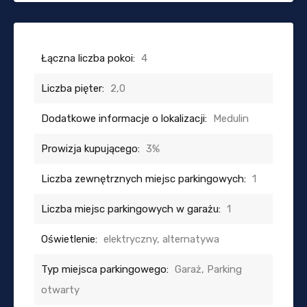
Łączna liczba pokoi:
4
Liczba pięter:
2,0
Dodatkowe informacje o lokalizacji:
Medulin
Prowizja kupującego:
3%
Liczba zewnętrznych miejsc parkingowych:
1
Liczba miejsc parkingowych w garażu:
1
Oświetlenie:
elektryczny, alternatywa
Typ miejsca parkingowego:
Garaż, Parking
otwarty