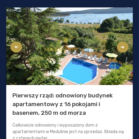
Pierwszy rząd: odnowiony budynek
apartamentowy z 16 pokojami i
basenem, 250 m od morza
Całkowicie odnowiony i wyposażony dom z
apartamentami w Medulinie jest na sprzedaż. Składa się
z czterech pięter...