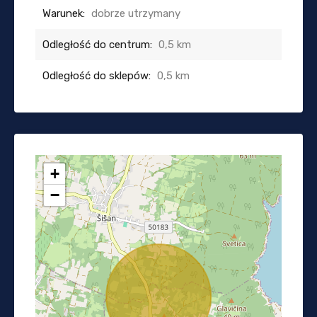
Warunek:
dobrze utrzymany
Odległość do centrum:
0,5 km
Odległość do sklepów:
0,5 km
+
−