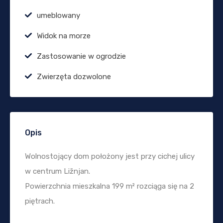
umeblowany
Widok na morze
Zastosowanie w ogrodzie
Zwierzęta dozwolone
Opis
Wolnostojący dom położony jest przy cichej ulicy
w centrum Ližnjan.
Powierzchnia mieszkalna 199 m² rozciąga się na 2
piętrach.