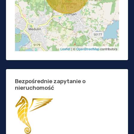
Leaflet
| ©
OpenStreetMap
contributors
Bezpośrednie zapytanie o
nieruchomość