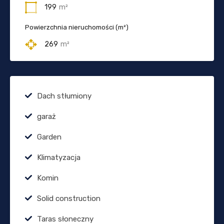
199
m²
Powierzchnia nieruchomości (m²)
269
m²
Dach stłumiony
garaż
Garden
Klimatyzacja
Komin
Solid construction
Taras słoneczny