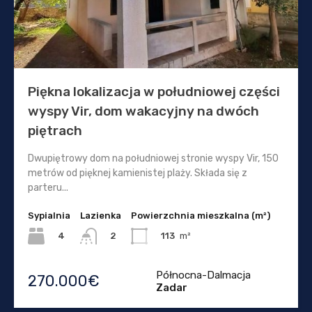
Piękna lokalizacja w południowej części
wyspy Vir, dom wakacyjny na dwóch
piętrach
Dwupiętrowy dom na południowej stronie wyspy Vir, 150
metrów od pięknej kamienistej plaży. Składa się z
parteru...
Sypialnia
Lazienka
Powierzchnia mieszkalna (m²)
4
113
m²
2
Północna-Dalmacja
270.000€
Zadar