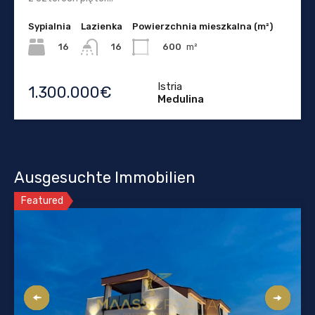
Sypialnia
Lazienka
Powierzchnia mieszkalna (m²)
16
600
m²
16
Istria
1.300.000€
Medulina
Ausgesuchte Immobilien
Featured