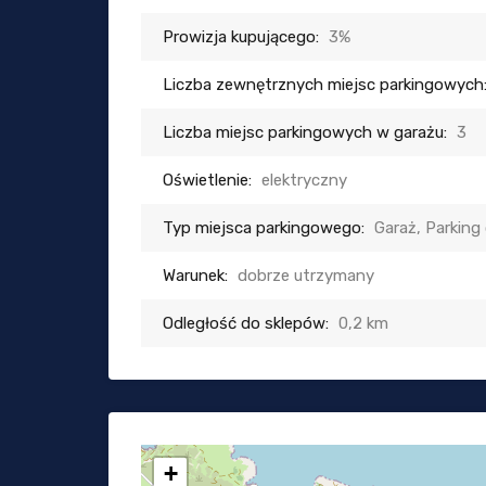
Prowizja kupującego:
3%
Liczba zewnętrznych miejsc parkingowych
Liczba miejsc parkingowych w garażu:
3
Oświetlenie:
elektryczny
Typ miejsca parkingowego:
Garaż, Parking
Warunek:
dobrze utrzymany
Odległość do sklepów:
0,2 km
+