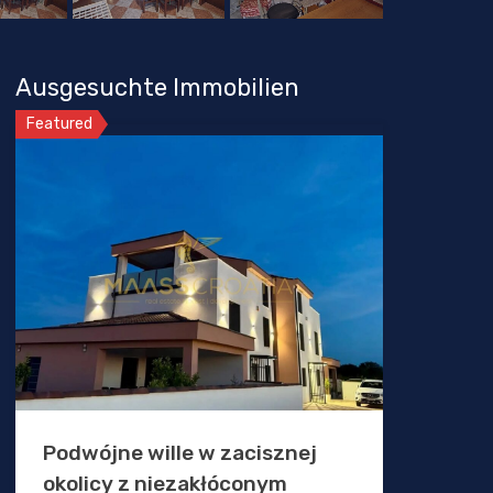
Ausgesuchte Immobilien
Featured
Podwójne wille w zacisznej
okolicy z niezakłóconym