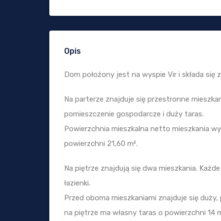
Opis
Dom położony jest na wyspie Vir i składa się 
Na parterze znajduje się przestronne mieszkanie
pomieszczenie gospodarcze i duży taras.
Powierzchnia mieszkalna netto mieszkania wyn
powierzchni 21,60 m².
Na piętrze znajdują się dwa mieszkania. Każde z
łazienki.
Przed oboma mieszkaniami znajduje się duży, 
na piętrze ma własny taras o powierzchni 14 m