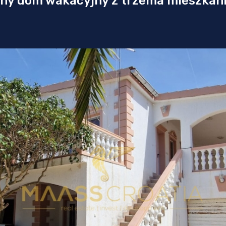
kny dom wakacyjny z trzema mieszkan