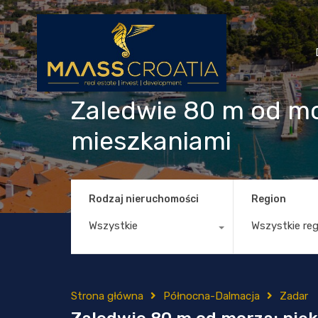
Zaledwie 80 m od mo
mieszkaniami
Rodzaj nieruchomości
Region
Wszystkie
Wszystkie re
Strona główna
Północna-Dalmacja
Zadar