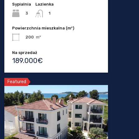
Sypialnia
Lazienka
3
1
Powierzchnia mieszkalna (m²)
200
m²
Na sprzedaż
189.000€
Featured