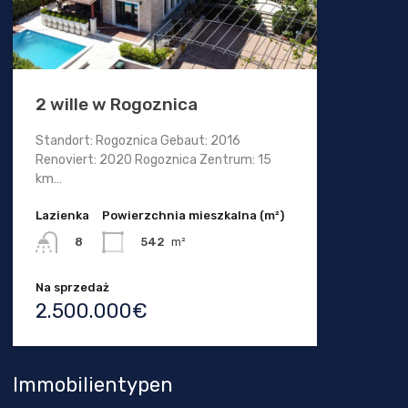
2 wille w Rogoznica
Standort: Rogoznica Gebaut: 2016
Renoviert: 2020 Rogoznica Zentrum: 15
km…
Lazienka
Powierzchnia mieszkalna (m²)
542
m²
8
Na sprzedaż
2.500.000€
Immobilientypen