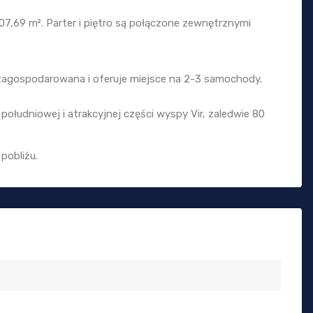
7,69 m². Parter i piętro są połączone zewnętrznymi
 zagospodarowana i oferuje miejsce na 2-3 samochody.
południowej i atrakcyjnej części wyspy Vir, zaledwie 80
pobliżu.