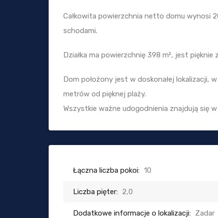
Całkowita powierzchnia netto domu wynosi 20
schodami.
Działka ma powierzchnię 398 m², jest pięknie
Dom położony jest w doskonałej lokalizacji, w 
metrów od pięknej plaży.
Wszystkie ważne udogodnienia znajdują się w 
Łączna liczba pokoi:
10
Liczba pięter:
2,0
Dodatkowe informacje o lokalizacji:
Zadar