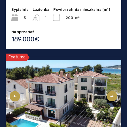
Sypialnia
Lazienka
Powierzchnia mieszkalna (m²)
3
200
m²
1
Na sprzedaż
189.000€
Featured