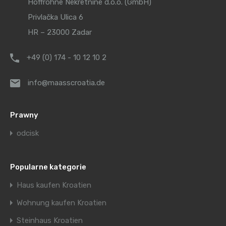
Hoffrohne Nekretnine d.o.o. (GmbH)
Privlačka Ulica 6
HR – 23000 Zadar
+49 (0) 174 - 10 12 10 2
info@maasscroatia.de
Prawny
odcisk
Popularne kategorie
Haus kaufen Kroatien
Wohnung kaufen Kroatien
Steinhaus Kroatien