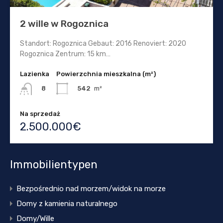
2 wille w Rogoznica
Standort: Rogoznica Gebaut: 2016 Renoviert: 2020
Rogoznica Zentrum: 15 km…
Lazienka
Powierzchnia mieszkalna (m²)
542
m²
8
Na sprzedaż
2.500.000€
Immobilientypen
Bezpośrednio nad morzem/widok na morze
Domy z kamienia naturalnego
Domy/Wille