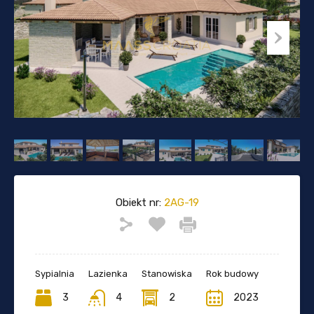
Obiekt nr:
2AG-19
Sypialnia
Lazienka
Stanowiska
Rok budowy
3
4
2
2023