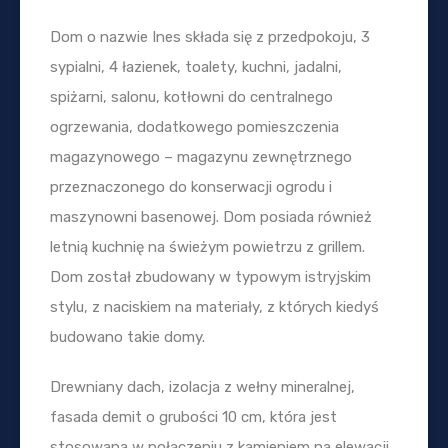
Dom o nazwie Ines składa się z przedpokoju, 3
sypialni, 4 łazienek, toalety, kuchni, jadalni,
spiżarni, salonu, kotłowni do centralnego
ogrzewania, dodatkowego pomieszczenia
magazynowego – magazynu zewnętrznego
przeznaczonego do konserwacji ogrodu i
maszynowni basenowej. Dom posiada również
letnią kuchnię na świeżym powietrzu z grillem.
Dom został zbudowany w typowym istryjskim
stylu, z naciskiem na materiały, z których kiedyś
budowano takie domy.
Drewniany dach, izolacja z wełny mineralnej,
fasada demit o grubości 10 cm, która jest
stosowana w połączeniu z kamieniem na elewacji.