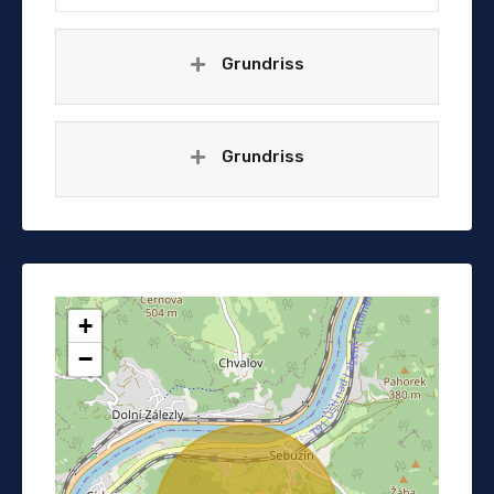
Grundriss
Grundriss
+
−