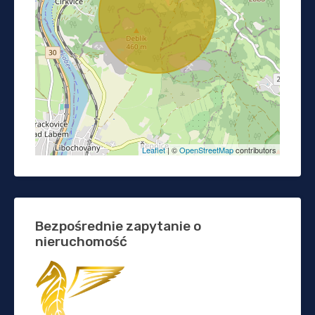
Leaflet
| ©
OpenStreetMap
contributors
Bezpośrednie zapytanie o
nieruchomość