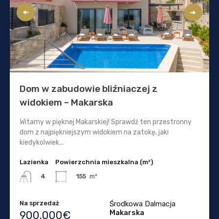
Dom w zabudowie bliźniaczej z
widokiem – Makarska
Witamy w pięknej Makarskiej! Sprawdź ten przestronny
dom z najpiękniejszym widokiem na zatokę, jaki
kiedykolwiek...
Lazienka
Powierzchnia mieszkalna (m²)
155
m²
4
Na sprzedaż
Środkowa Dalmacja
Makarska
900.000€