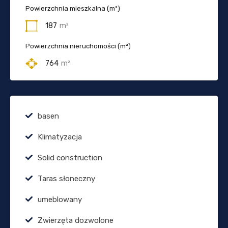
Powierzchnia mieszkalna (m²)
187
m²
Powierzchnia nieruchomości (m²)
764
m²
basen
Klimatyzacja
Solid construction
Taras słoneczny
umeblowany
Zwierzęta dozwolone