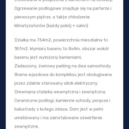
Ogrzewanie podłogowe znajduje się na parterze i
pierwszym piętrze. a także chłodzenie
klimatyzatorów (każdy pokój + salon)
Działka ma 764m2, powierzchnia mieszkalna to
187m2. Wymiary basenu to 8x4m, obszar wokół
basenu jest wyłożony kamieniami.
Zadaszony, żwirowy parking na dwa samochody.
Brama wjazdowa do kompleksu jest obsługiwana
przez zdalnie sterowany silnik elektryczny.
Drewniana stolarka wewnętrzna i zewnętrzna.
Ceramiczne podłogi, kamienne schody, poręcze i
balustrady z kutego żelaza. Dom jest w pełni
umeblowany i ma zainstalowane oświetlenie
zewnętrzne.