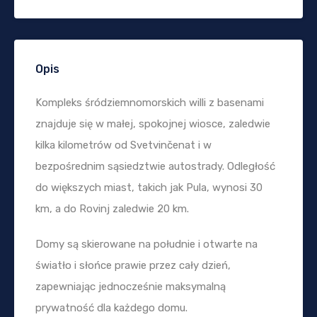
Opis
Kompleks śródziemnomorskich willi z basenami
znajduje się w małej, spokojnej wiosce, zaledwie
kilka kilometrów od Svetvinčenat i w
bezpośrednim sąsiedztwie autostrady. Odległość
do większych miast, takich jak Pula, wynosi 30
km, a do Rovinj zaledwie 20 km.
Domy są skierowane na południe i otwarte na
światło i słońce prawie przez cały dzień,
zapewniając jednocześnie maksymalną
prywatność dla każdego domu.