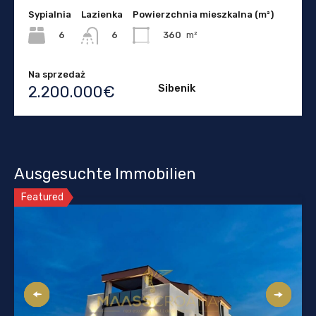
Sypialnia
Lazienka
Powierzchnia mieszkalna (m²)
6
360
m²
6
Na sprzedaż
Sibenik
2.200.000€
Ausgesuchte Immobilien
Featured