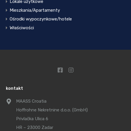
Lokale użytkowe
Mieszkania/Apartamenty
Ośrodki wypoczynkowe/hotele
Właściwości
kontakt
MAASS Croatia
Hoffrohne Nekretnine d.o.o. (GmbH)
Privlačka Ulica 6
HR – 23000 Zadar