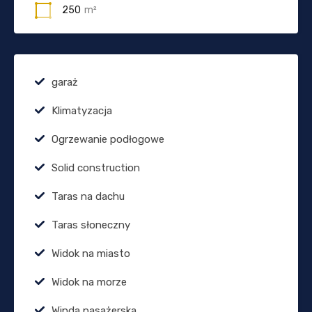
250
m²
garaż
Klimatyzacja
Ogrzewanie podłogowe
Solid construction
Taras na dachu
Taras słoneczny
Widok na miasto
Widok na morze
Winda pasażerska