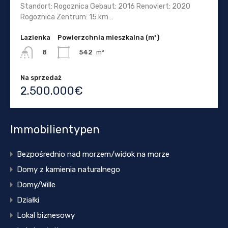
Standort: Rogoznica Gebaut: 2016 Renoviert: 2020
Rogoznica Zentrum: 15 km…
Lazienka
Powierzchnia mieszkalna (m²)
542
m²
8
Na sprzedaż
2.500.000€
Immobilientypen
Bezpośrednio nad morzem/widok na morze
Domy z kamienia naturalnego
Domy/Wille
Działki
Lokal biznesowy