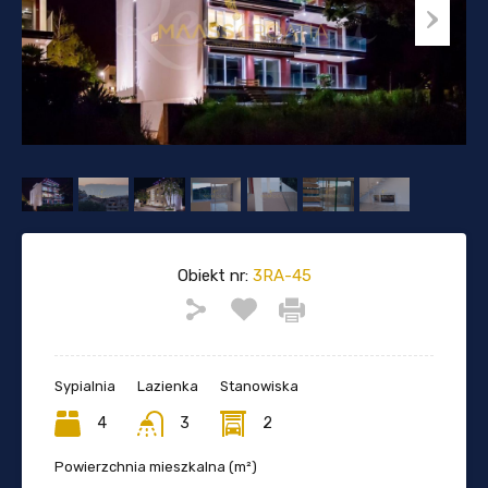
Obiekt nr:
3RA-45
Sypialnia
Lazienka
Stanowiska
4
3
2
Powierzchnia mieszkalna (m²)