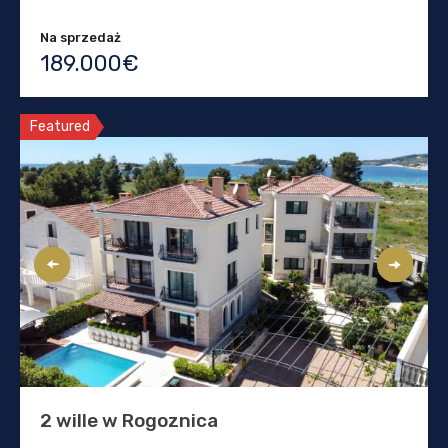
Na sprzedaż
189.000€
Featured
2 wille w Rogoznica