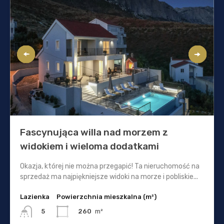
Fascynująca willa nad morzem z
widokiem i wieloma dodatkami
Okazja, której nie można przegapić! Ta nieruchomość na
sprzedaż ma najpiękniejsze widoki na morze i pobliskie...
Lazienka
Powierzchnia mieszkalna (m²)
260
m²
5