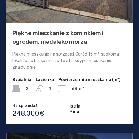
Piękne mieszkanie z kominkiem i
ogrodem, niedaleko morza
Piękne mieszkanie na sprzedaż Ogród 15 m², spokojna
lokalizacja blisko morza To atrakcyjne mieszkanie
znajduje się...
Sypialnia
Lazienka
Powierzchnia mieszkalna (m²)
2
63
m²
1
Na sprzedaż
Istria
Pula
248.000€