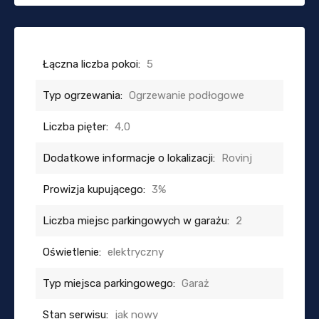
Łączna liczba pokoi:
5
Typ ogrzewania:
Ogrzewanie podłogowe
Liczba pięter:
4,0
Dodatkowe informacje o lokalizacji:
Rovinj
Prowizja kupującego:
3%
Liczba miejsc parkingowych w garażu:
2
Oświetlenie:
elektryczny
Typ miejsca parkingowego:
Garaż
Stan serwisu:
jak nowy