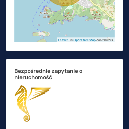
Leaflet
| ©
OpenStreetMap
contributors
Bezpośrednie zapytanie o
nieruchomość