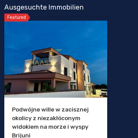
Ausgesuchte Immobilien
Featured
Podwójne wille w zacisznej
okolicy z niezakłóconym
widokiem na morze i wyspy
Brijuni