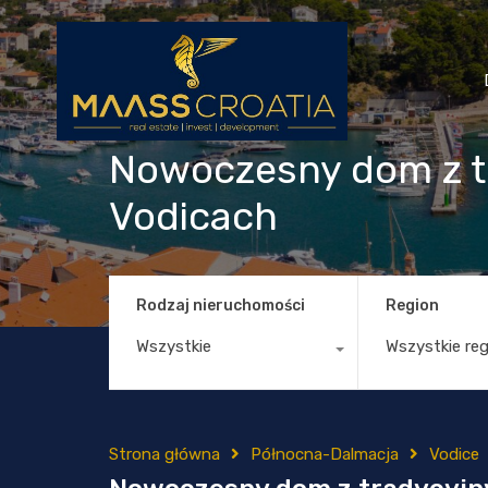
Nowoczesny dom z t
Vodicach
Rodzaj nieruchomości
Region
Wszystkie
Wszystkie re
Strona główna
Północna-Dalmacja
Vodice