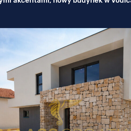
ymi akcentami, nowy budynek w Vodi