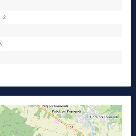
:
2
ty