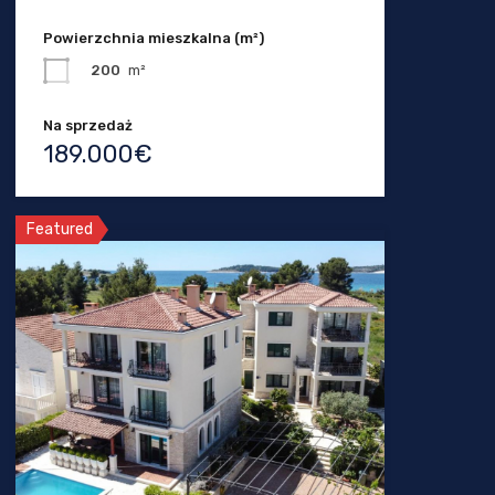
Powierzchnia mieszkalna (m²)
200
m²
Na sprzedaż
189.000€
Featured