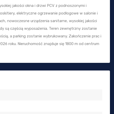
sokiej jakości okna i drzwi PCV z podnoszonymi i
oskitiery, elektryczne ogrzewanie podłogowe w salonie i
ach, nowoczesne urządzenia sanitarne, wysokiej jakości
rady są częścią wyposażenia. Teren zewnętrzny zostanie
ią, a parking zostanie wybrukowany. Zakończenie prac i
026 roku. Nieruchomość znajduje się 1800 m od centrum