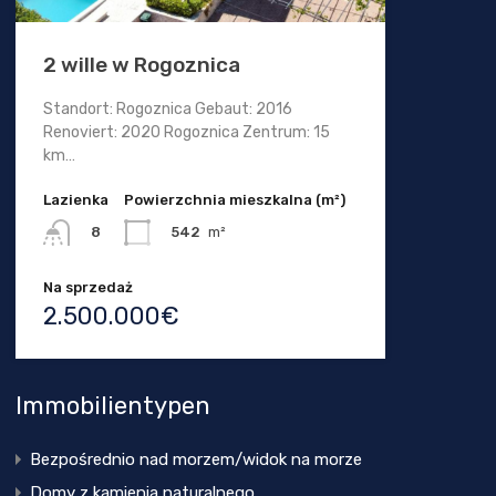
2 wille w Rogoznica
Standort: Rogoznica Gebaut: 2016
Renoviert: 2020 Rogoznica Zentrum: 15
km…
Lazienka
Powierzchnia mieszkalna (m²)
542
m²
8
Na sprzedaż
2.500.000€
Immobilientypen
Bezpośrednio nad morzem/widok na morze
Domy z kamienia naturalnego