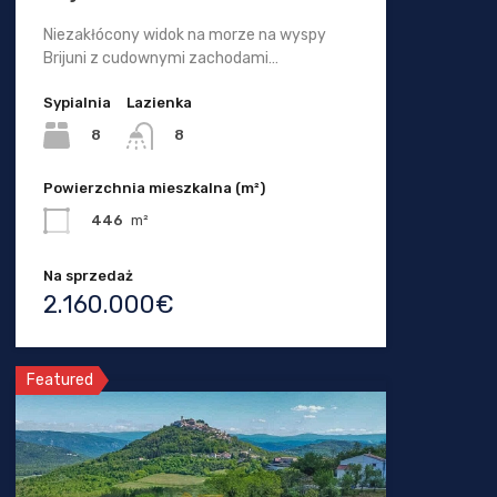
Niezakłócony widok na morze na wyspy
Brijuni z cudownymi zachodami…
Sypialnia
Lazienka
8
8
Powierzchnia mieszkalna (m²)
446
m²
Na sprzedaż
2.160.000€
Featured