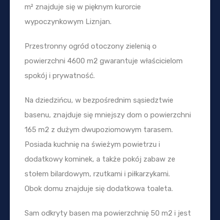
m² znajduje się w pięknym kurorcie
wypoczynkowym Liznjan.
Przestronny ogród otoczony zielenią o
powierzchni 4600 m2 gwarantuje właścicielom
spokój i prywatność.
Na dziedzińcu, w bezpośrednim sąsiedztwie
basenu, znajduje się mniejszy dom o powierzchni
165 m2 z dużym dwupoziomowym tarasem.
Posiada kuchnię na świeżym powietrzu i
dodatkowy kominek, a także pokój zabaw ze
stołem bilardowym, rzutkami i piłkarzykami.
Obok domu znajduje się dodatkowa toaleta.
Sam odkryty basen ma powierzchnię 50 m2 i jest