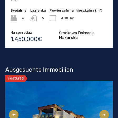
Sypialnia
Lazienka
Powierzchnia mieszkalna (m²)
6
400
m²
6
Na sprzedaż
Środkowa Dalmacja
Makarska
1.450.000€
Ausgesuchte Immobilien
Featured