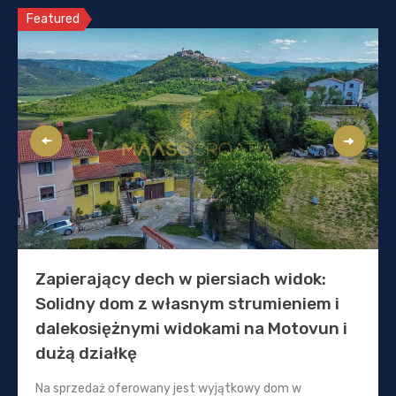
Featured
Zapierający dech w piersiach widok:
Solidny dom z własnym strumieniem i
dalekosiężnymi widokami na Motovun i
dużą działkę
Na sprzedaż oferowany jest wyjątkowy dom w