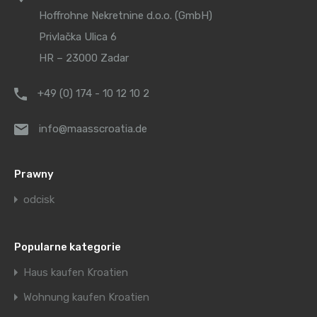
Hoffrohne Nekretnine d.o.o. (GmbH)
Privlačka Ulica 6
HR – 23000 Zadar
+49 (0) 174 - 10 12 10 2
info@maasscroatia.de
Prawny
odcisk
Popularne kategorie
Haus kaufen Kroatien
Wohnung kaufen Kroatien