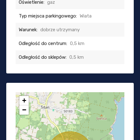
Oświetlenie:
gaz
Typ miejsca parkingowego:
Wiata
Warunek:
dobrze utrzymany
Odległość do centrum:
0,5 km
Odległość do sklepów:
0,5 km
+
−