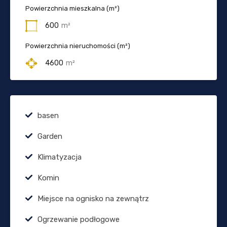
Powierzchnia mieszkalna (m²)
600
m²
Powierzchnia nieruchomości (m²)
4600
m²
basen
Garden
Klimatyzacja
Komin
Miejsce na ognisko na zewnątrz
Ogrzewanie podłogowe