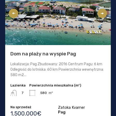
Dom na plaży na wyspie Pag
Lokalizacja: Pag Zbudowany: 2016 Centrum Pagu: 6 km
Odległość do lotniska: 60 km Powierzchnia wewnętrzna:
580 m2...
Lazienka
Powierzchnia mieszkalna (m²)
580
m²
7
Na sprzedaż
Zatoka Kvarner
Pag
1.500.000€