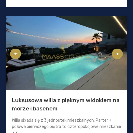
Luksusowa willa z pięknym widokiem na
morze i basenem
Willa składa się z 3 jednostek mieszkalnych: Parter +
połowa pierwszego piętra to czteropokojowe mieszkanie
z 3...