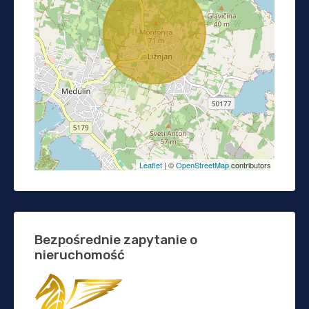
Leaflet
| ©
OpenStreetMap
contributors
Bezpośrednie zapytanie o
nieruchomość