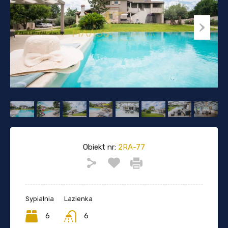
Obiekt nr:
2RA-77
Sypialnia
Lazienka
6
6