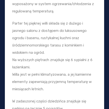
wyposażony w system ogrzewania/chłodzenia z
regulowaną temperaturą.
Parter tej pięknej willi składa się z dużego i
jasnego salonu z dostępem do luksusowego
ogrodu i basenu, rustykalnej kuchni oraz
śródziemnomorskiego tarasu z kominkiem i
widokiem na ogród.
Na wyższych piętrach znajduje się 6 sypialni z 6
łazienkami.
Willa jest w pełni klimatyzowana, a jej kamienne
elementy zapewniają przyjemną temperaturę w
miesiącach letnich.
W zadaszonej części dziedzińca znajduje się
parking na łącznie 5 pojazdów.