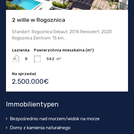
2 wille w Rogoznica
Standort: Rogoznica Gebaut: 2016 Renoviert: 2020
Rogoznica Zentrum: 15 km…
Lazienka
Powierzchnia mieszkalna (m²)
542
m²
8
Na sprzedaż
2.500.000€
Immobilientypen
Bezpośrednio nad morzem/widok na morze
Domy z kamienia naturalnego