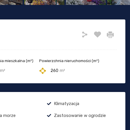
ia mieszkalna (m²)
Powierzchnia nieruchomości (m²)
m²
260
m²
Klimatyzacja
a morze
Zastosowanie w ogrodzie