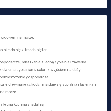
 widokiem na morze.
kłada się z trzech pięter.
spodarcze, mieszkanie z jedną sypialnią i tawerna.
z dwiema sypialniami, salon z wyjściem na duży
 i pomieszczenie gospodarcze.
ne drewniane schody, znajduje się sypialnia i łazienka z
na morze.
letnia kuchnia z jadalnią.