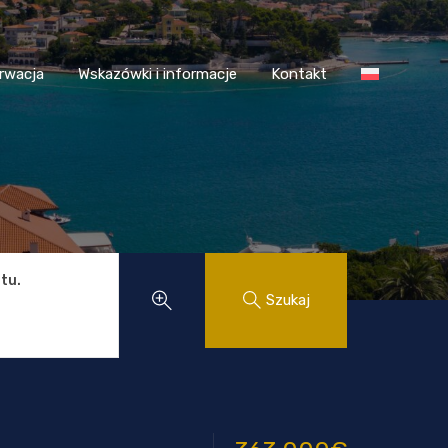
 Chorwacja
Wskazówki i informacje
Kontakt
rwacja
Wskazówki i informacje
Kontakt
tu.
Szukaj