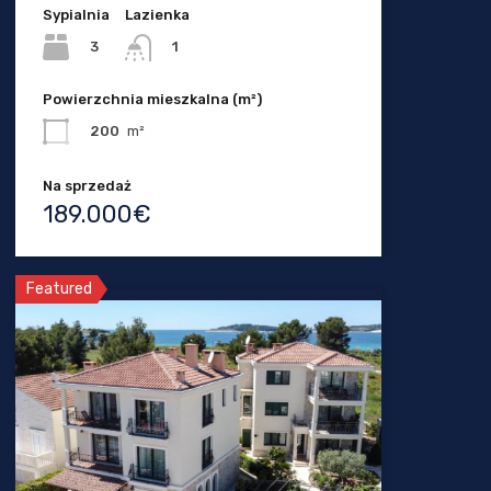
Sypialnia
Lazienka
3
1
Powierzchnia mieszkalna (m²)
200
m²
Na sprzedaż
189.000€
Featured