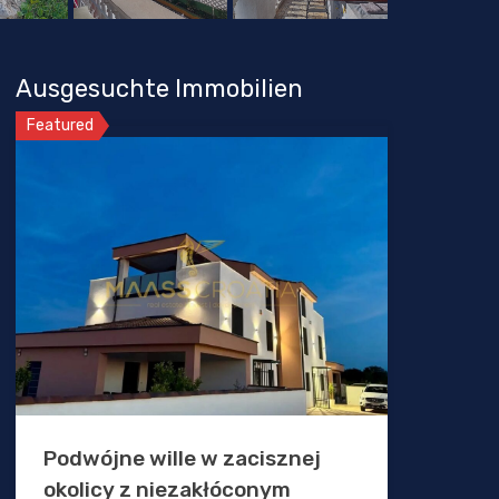
Ausgesuchte Immobilien
Featured
Podwójne wille w zacisznej
okolicy z niezakłóconym