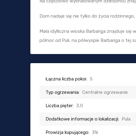
Na częściowo wybrukowanym dziedzińcu znajdu
Dom nadaje się nie tylko do życia rodzinnego,
Mała idylliczna wioska Barbariga znajduje się
północ od Puli, na półwyspie Barbariga o tej 
Łączna liczba pokoi:
5
Typ ogrzewania:
Centralne ogrzewanie
Liczba pięter:
3,0
Dodatkowe informacje o lokalizacji:
Pula
Prowizja kupującego:
3%