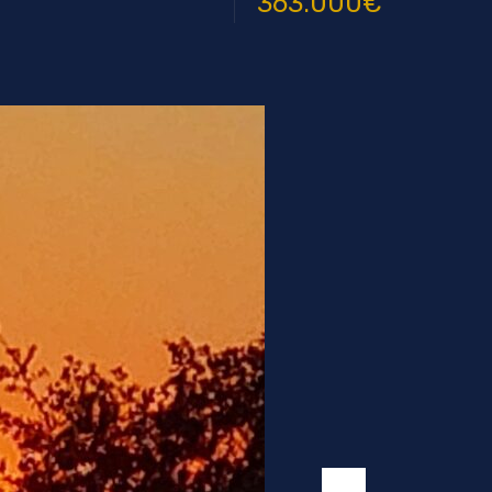
363.000€