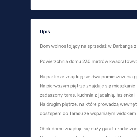
Opis
Dom wolnostojący na sprzedaż w Barbariga z
Powierzchnia domu 230 metrów kwadratowych s
Na parterze znajdują się dwa pomieszczenia go
Na pierwszym piętrze znajduje się mieszkanie 
zadaszony taras, kuchnia z jadalnią, łazienka
Na drugim piętrze, na które prowadzą wewnętrz
dostępem do tarasu ze wspaniałym widokiem 
Obok domu znajduje się duży garaż i zadaszona 