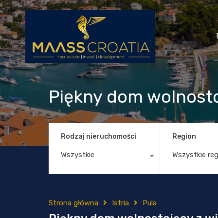
Piękny dom wolnosto
Rodzaj nieruchomości
Region
Wszystkie
Wszystkie re
Strona główna
Istria
Pula