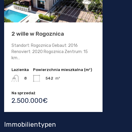
2 wille w Rogoznica
Standort: Rogoznica Gebaut: 2016
Renoviert: 2020 Rogoznica Zentrum: 15
km…
Lazienka
Powierzchnia mieszkalna (m²)
542
m²
8
Na sprzedaż
2.500.000€
Immobilientypen