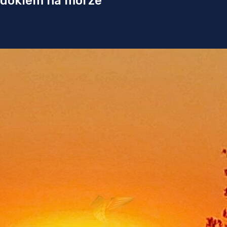
idokiem na morze