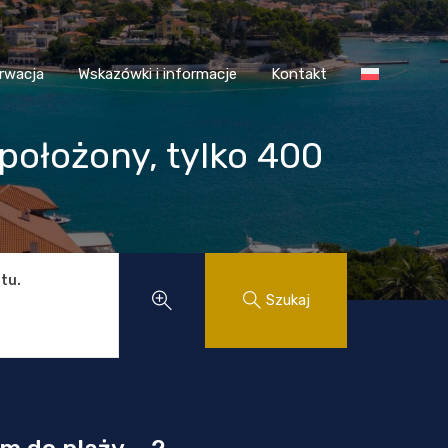
 Chorwacja
Wskazówki i informacje
Kontakt
rwacja
Wskazówki i informacje
Kontakt
 położony, tylko 400
tu.
Szukaj