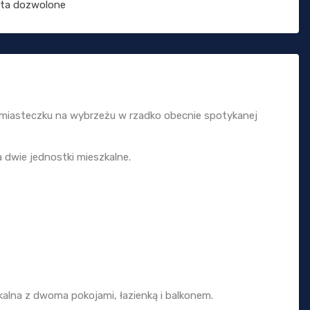
ęta dozwolone
miasteczku na wybrzeżu w rzadko obecnie spotykanej
 dwie jednostki mieszkalne.
kalna z dwoma pokojami, łazienką i balkonem.