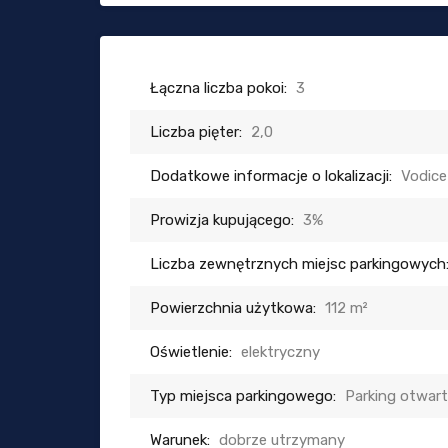
Łączna liczba pokoi:
3
Liczba pięter:
2,0
Dodatkowe informacje o lokalizacji:
Vodice
Prowizja kupującego:
3%
Liczba zewnętrznych miejsc parkingowych
Powierzchnia użytkowa:
112 m²
Oświetlenie:
elektryczny
Typ miejsca parkingowego:
Parking otwar
Warunek:
dobrze utrzymany