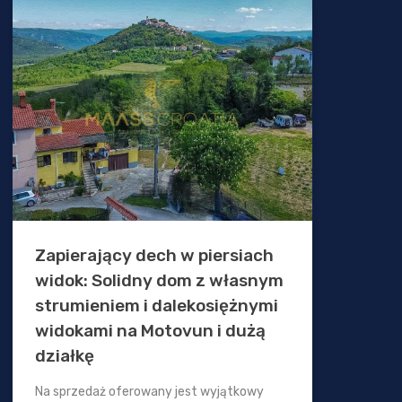
Zapierający dech w piersiach
widok: Solidny dom z własnym
strumieniem i dalekosiężnymi
widokami na Motovun i dużą
działkę
Na sprzedaż oferowany jest wyjątkowy