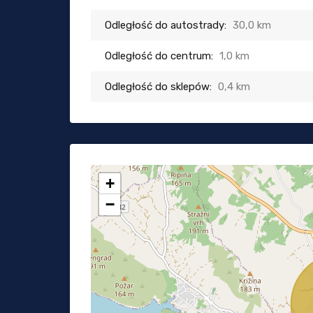
Odległość do autostrady:
30,0 km
Odległość do centrum:
1,0 km
Odległość do sklepów:
0,4 km
+
−