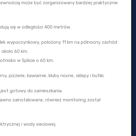
pewnością może być zorganizowany bardziej praktycznie
ajdują się w odległości 400 metrów.
środek wypoczynkowy, położony 11 km na północny zachód
t około 60 km.
otnisko w Splicie o 60 km.
, pizzerie, kawiarnie, kluby nocne, sklepy i butiki.
jest gotowy do zamieszkania.
awno zainstalowane, również monitoring został
ektrycznej i wody sieciowej.