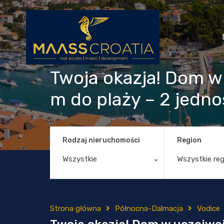
Twoja okazja! Dom w 
m do plaży – 2 jedno
Rodzaj nieruchomości
Region
Wszystkie
Wszystkie re
Strona główna
Północna-Dalmacja
Vodice