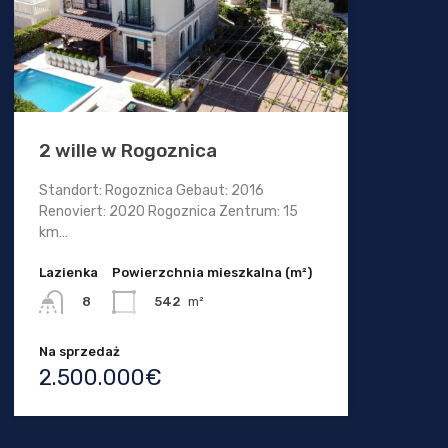
2 wille w Rogoznica
Standort: Rogoznica Gebaut: 2016
Renoviert: 2020 Rogoznica Zentrum: 15
km…
Lazienka
Powierzchnia mieszkalna (m²)
542
m²
8
Na sprzedaż
2.500.000€