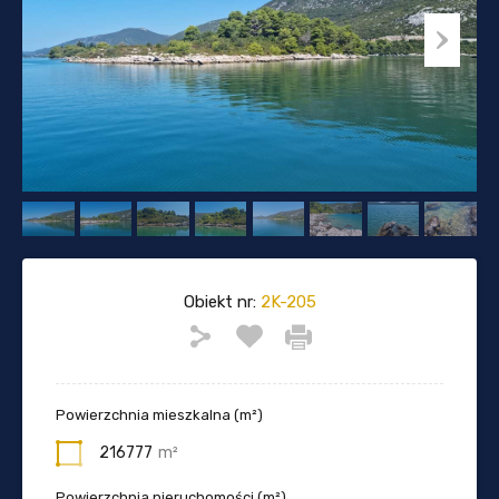
Obiekt nr:
2K-205
Powierzchnia mieszkalna (m²)
216777
m²
Powierzchnia nieruchomości (m²)