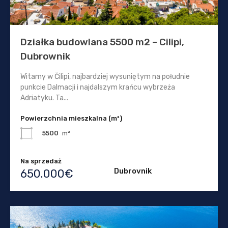
Działka budowlana 5500 m2 – Cilipi,
Dubrownik
Witamy w Čilipi, najbardziej wysuniętym na południe
punkcie Dalmacji i najdalszym krańcu wybrzeża
Adriatyku. Ta...
Powierzchnia mieszkalna (m²)
5500
m²
Na sprzedaż
Dubrovnik
650.000€