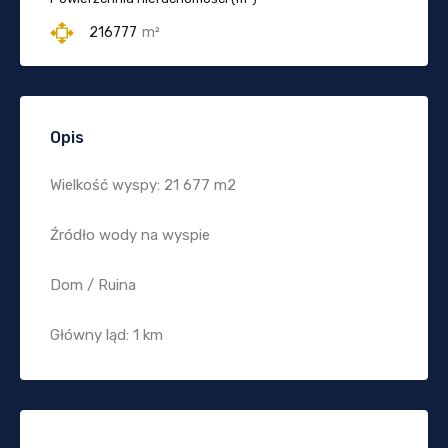
216777
m²
Opis
Wielkość wyspy: 21 677 m2
Źródło wody na wyspie
Dom / Ruina
Główny ląd: 1 km