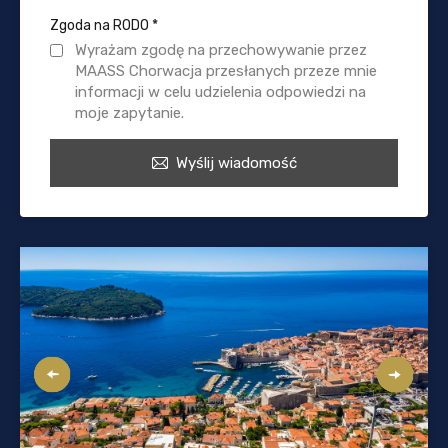
Zgoda na RODO
*
Wyrażam zgodę na przechowywanie przez
MAASS Chorwacja przesłanych przeze mnie
informacji w celu udzielenia odpowiedzi na
moje zapytanie.
Wyślij wiadomość