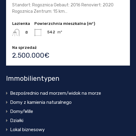
Standort: Rogoznica Gebaut: 2016 Renoviert: 2020
Rogoznica Zentrum: 15 km…
Lazienka
Powierzchnia mieszkalna (m²)
542
m²
8
Na sprzedaż
2.500.000€
Immobilientypen
Bezpośrednio nad morzem/widok na morze
Domy z kamienia naturalnego
Domy/Wille
Działki
Lokal biznesowy