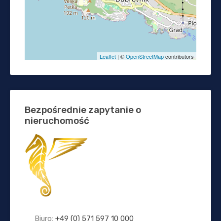
Leaflet
| ©
OpenStreetMap
contributors
Bezpośrednie zapytanie o
nieruchomość
Biuro:
+49 (0) 571 597 10 000