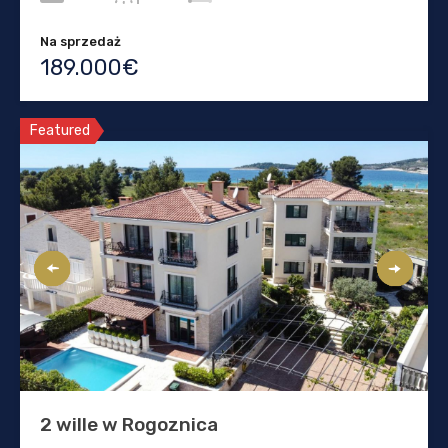
Na sprzedaż
189.000€
Featured
2 wille w Rogoznica