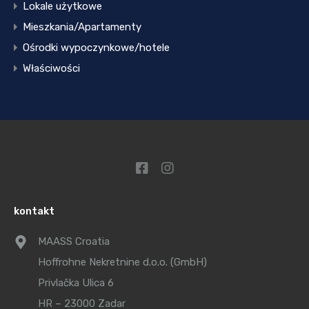
Lokale użytkowe
Mieszkania/Apartamenty
Ośrodki wypoczynkowe/hotele
Właściwości
kontakt
MAASS Croatia
Hoffrohne Nekretnine d.o.o. (GmbH)
Privlačka Ulica 6
HR – 23000 Zadar