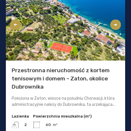
Przestronna nieruchomość z kortem
tenisowym i domem – Zaton, okolice
Dubrownika
Położona w Zaton, wiosce na południu Chorwacji, która
administracyjnie należy do Dubrownika, ta urzekająca...
Lazienka
Powierzchnia mieszkalna (m²)
60
m²
2