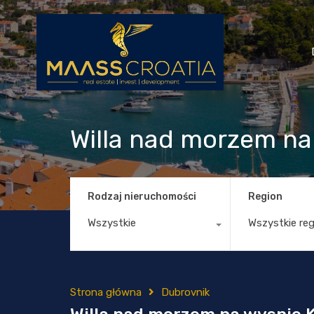
Willa nad morzem na
Rodzaj nieruchomości
Region
Wszystkie
Wszystkie re
Strona główna
Dubrovnik