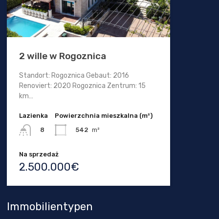
2 wille w Rogoznica
Standort: Rogoznica Gebaut: 2016
Renoviert: 2020 Rogoznica Zentrum: 15
km…
Lazienka
Powierzchnia mieszkalna (m²)
542
m²
8
Na sprzedaż
2.500.000€
Immobilientypen