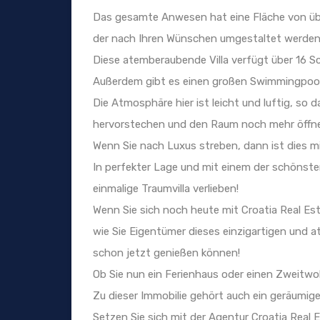
Das gesamte Anwesen hat eine Fläche von üb
der nach Ihren Wünschen umgestaltet werden
Diese atemberaubende Villa verfügt über 16 S
Außerdem gibt es einen großen Swimmingpool 
Die Atmosphäre hier ist leicht und luftig, so da
hervorstechen und den Raum noch mehr öffnen, 
Wenn Sie nach Luxus streben, dann ist dies mit 
In perfekter Lage und mit einem der schönsten
einmalige Traumvilla verlieben!
Wenn Sie sich noch heute mit Croatia Real Est
wie Sie Eigentümer dieses einzigartigen und 
schon jetzt genießen können!
Ob Sie nun ein Ferienhaus oder einen Zweitwoh
Zu dieser Immobilie gehört auch ein geräumiger
Setzen Sie sich mit der Agentur Croatia Real 