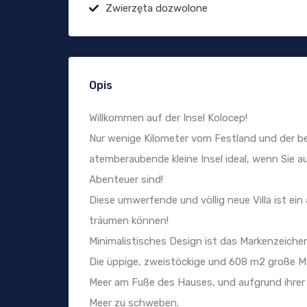
Zwierzęta dozwolone
Opis
Willkommen auf der Insel Kolocep!
Nur wenige Kilometer vom Festland und der be
atemberaubende kleine Insel ideal, wenn Sie 
Abenteuer sind!
Diese umwerfende und völlig neue Villa ist ei
träumen können!
Minimalistisches Design ist das Markenzeiche
Die üppige, zweistöckige und 608 m2 große Mar
Meer am Fuße des Hauses, und aufgrund ihrer 
Meer zu schweben.