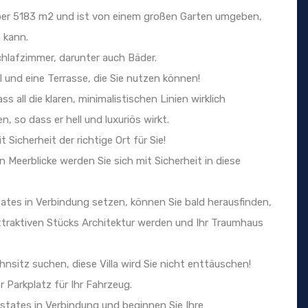
er 5183 m2 und ist von einem großen Garten umgeben,
 kann.
chlafzimmer, darunter auch Bäder.
und eine Terrasse, die Sie nutzen können!
ss all die klaren, minimalistischen Linien wirklich
so dass er hell und luxuriös wirkt.
Sicherheit der richtige Ort für Sie!
 Meerblicke werden Sie sich mit Sicherheit in diese
ates in Verbindung setzen, können Sie bald herausfinden,
attraktiven Stücks Architektur werden und Ihr Traumhaus
nsitz suchen, diese Villa wird Sie nicht enttäuschen!
 Parkplatz für Ihr Fahrzeug.
Estates in Verbindung und beginnen Sie Ihre