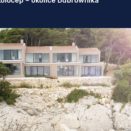
Kolocep – okolice Dubrownika