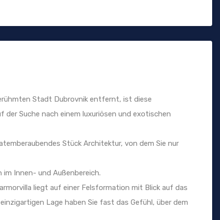
rühmten Stadt Dubrovnik entfernt, ist diese
auf der Suche nach einem luxuriösen und exotischen
n atemberaubendes Stück Architektur, von dem Sie nur
n im Innen- und Außenbereich.
morvilla liegt auf einer Felsformation mit Blick auf das
einzigartigen Lage haben Sie fast das Gefühl, über dem