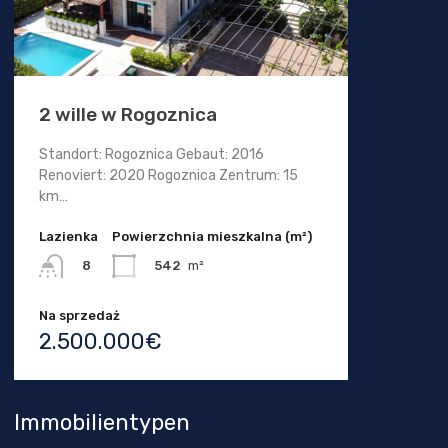
2 wille w Rogoznica
Standort: Rogoznica Gebaut: 2016
Renoviert: 2020 Rogoznica Zentrum: 15
km…
Lazienka
Powierzchnia mieszkalna (m²)
542
m²
8
Na sprzedaż
2.500.000€
Immobilientypen