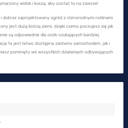
 wymarzony widok i kuszą, aby zostać tu na zawsze!
i dobrze zaprojektowany ogród z różnorodnymi roślinami
y jest dużą ilością ziemi, dzięki czemu poczujesz się jak
ienie są odpowiednie dla osób szukających bardziej
zacja ta jest łatwo dostępna zarówno samochodem, jak i
niesz pominięty we wszystkich działaniach odbywających
b