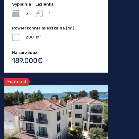
Sypialnia
Lazienka
3
1
Powierzchnia mieszkalna (m²)
200
m²
Na sprzedaż
189.000€
Featured