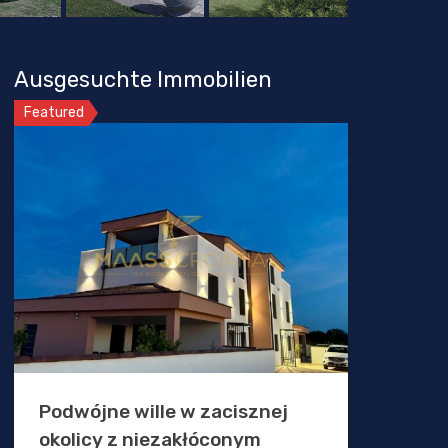
Ausgesuchte Immobilien
Featured
Podwójne wille w zacisznej
okolicy z niezakłóconym