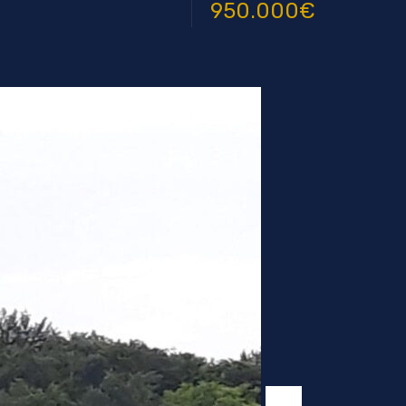
950.000€