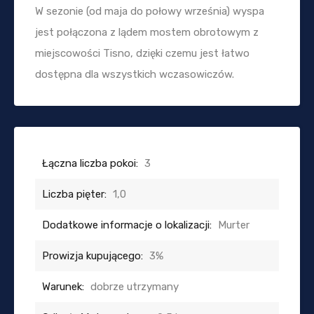
W sezonie (od maja do połowy września) wyspa
jest połączona z lądem mostem obrotowym z
miejscowości Tisno, dzięki czemu jest łatwo
dostępna dla wszystkich wczasowiczów.
Łączna liczba pokoi:
3
Liczba pięter:
1,0
Dodatkowe informacje o lokalizacji:
Murter
Prowizja kupującego:
3%
Warunek:
dobrze utrzymany