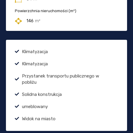
Powierzchnia nieruchomości (m²)
146
m²
Klimatyzacja
Klimatyzacja
Przystanek transportu publicznego w
pobliżu
Solidna konstrukcja
umeblowany
Widok na miasto