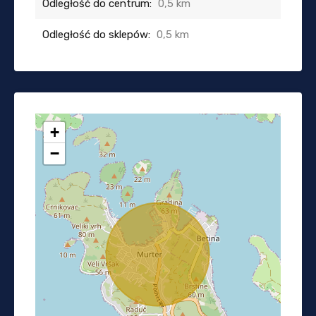
Odległość do centrum:
0,5 km
Odległość do sklepów:
0,5 km
+
−