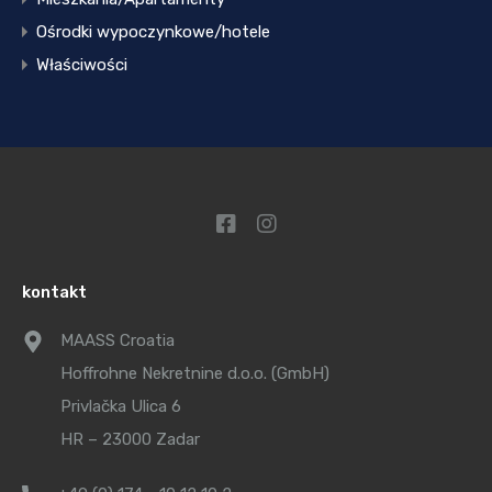
Ośrodki wypoczynkowe/hotele
Właściwości
kontakt
MAASS Croatia
Hoffrohne Nekretnine d.o.o. (GmbH)
Privlačka Ulica 6
HR – 23000 Zadar