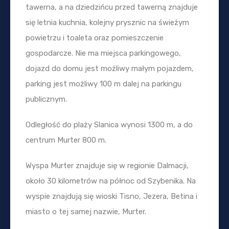
tawerna, a na dziedzińcu przed tawerną znajduje
się letnia kuchnia, kolejny prysznic na świeżym
powietrzu i toaleta oraz pomieszczenie
gospodarcze. Nie ma miejsca parkingowego,
dojazd do domu jest możliwy małym pojazdem,
parking jest możliwy 100 m dalej na parkingu
publicznym.
Odległość do plaży Slanica wynosi 1300 m, a do
centrum Murter 800 m.
Wyspa Murter znajduje się w regionie Dalmacji,
około 30 kilometrów na północ od Szybenika. Na
wyspie znajdują się wioski Tisno, Jezera, Betina i
miasto o tej samej nazwie, Murter.