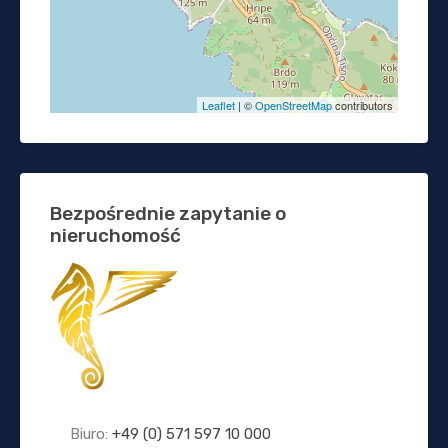
Leaflet
| ©
OpenStreetMap
contributors
Bezpośrednie zapytanie o
nieruchomość
Biuro:
+49 (0) 571 597 10 000