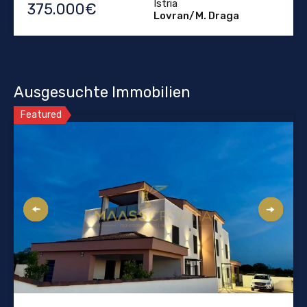
Istria
375.000€
Lovran/M. Draga
Ausgesuchte Immobilien
Featured