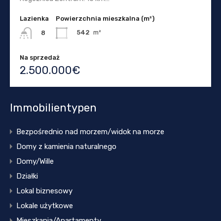
Lazienka
Powierzchnia mieszkalna (m²)
542
m²
8
Na sprzedaż
2.500.000€
Immobilientypen
Bezpośrednio nad morzem/widok na morze
Domy z kamienia naturalnego
Domy/Wille
Działki
Lokal biznesowy
Lokale użytkowe
Mieszkania/Apartamenty