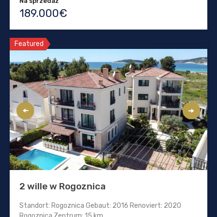
Na sprzedaż
189.000€
Featured
2 wille w Rogoznica
Standort: Rogoznica Gebaut: 2016 Renoviert: 2020
Rogoznica Zentrum: 15 km…