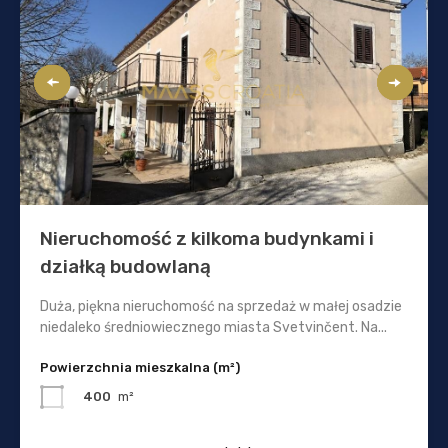
Nieruchomość z kilkoma budynkami i
działką budowlaną
Duża, piękna nieruchomość na sprzedaż w małej osadzie
niedaleko średniowiecznego miasta Svetvinčent. Na...
Powierzchnia mieszkalna (m²)
400
m²