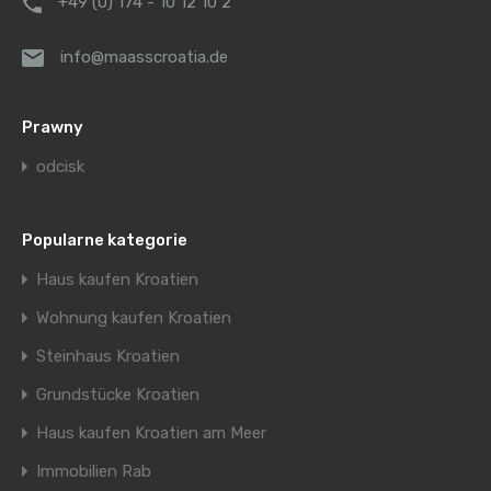
+49 (0) 174 - 10 12 10 2
info@maasscroatia.de
Prawny
odcisk
Popularne kategorie
Haus kaufen Kroatien
Wohnung kaufen Kroatien
Steinhaus Kroatien
Grundstücke Kroatien
Haus kaufen Kroatien am Meer
Immobilien Rab