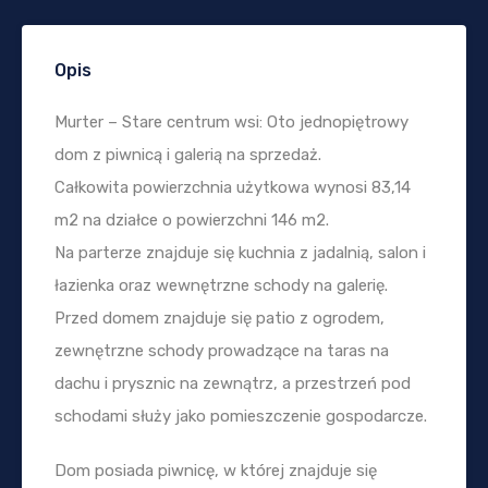
Opis
Murter – Stare centrum wsi: Oto jednopiętrowy
dom z piwnicą i galerią na sprzedaż.
Całkowita powierzchnia użytkowa wynosi 83,14
m2 na działce o powierzchni 146 m2.
Na parterze znajduje się kuchnia z jadalnią, salon i
łazienka oraz wewnętrzne schody na galerię.
Przed domem znajduje się patio z ogrodem,
zewnętrzne schody prowadzące na taras na
dachu i prysznic na zewnątrz, a przestrzeń pod
schodami służy jako pomieszczenie gospodarcze.
Dom posiada piwnicę, w której znajduje się