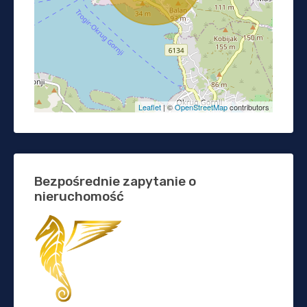
Leaflet
| ©
OpenStreetMap
contributors
Bezpośrednie zapytanie o
nieruchomość