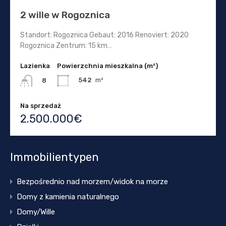
2 wille w Rogoznica
Standort: Rogoznica Gebaut: 2016 Renoviert: 2020
Rogoznica Zentrum: 15 km…
Lazienka
Powierzchnia mieszkalna (m²)
542
m²
8
Na sprzedaż
2.500.000€
Immobilientypen
Bezpośrednio nad morzem/widok na morze
Domy z kamienia naturalnego
Domy/Wille