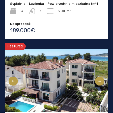
Sypialnia
Lazienka
Powierzchnia mieszkalna (m²)
3
200
m²
1
Na sprzedaż
189.000€
Featured