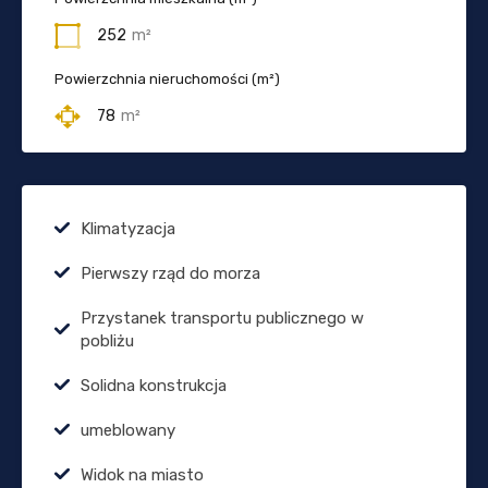
252
m²
Powierzchnia nieruchomości (m²)
78
m²
Klimatyzacja
Pierwszy rząd do morza
Przystanek transportu publicznego w
pobliżu
Solidna konstrukcja
umeblowany
Widok na miasto