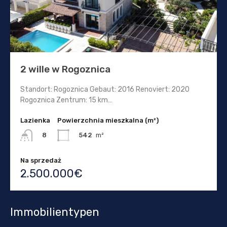
2 wille w Rogoznica
Standort: Rogoznica Gebaut: 2016 Renoviert: 2020
Rogoznica Zentrum: 15 km…
Lazienka
Powierzchnia mieszkalna (m²)
542
m²
8
Na sprzedaż
2.500.000€
Immobilientypen