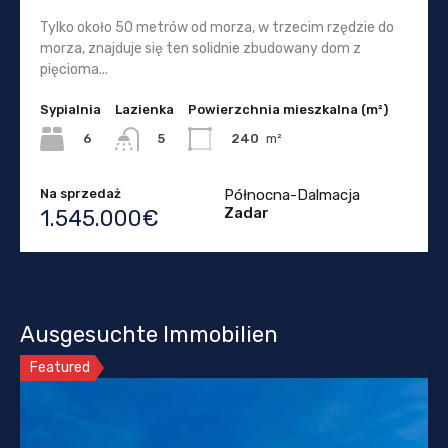
Tylko około 50 metrów od morza, w trzecim rzędzie do
morza, znajduje się ten solidnie zbudowany dom z
pięcioma...
Sypialnia
Lazienka
Powierzchnia mieszkalna (m²)
6
240
m²
5
Na sprzedaż
Północna-Dalmacja
Zadar
1.545.000€
Ausgesuchte Immobilien
Featured