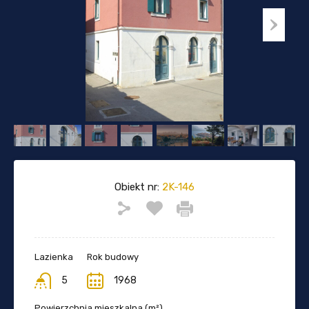
Obiekt nr:
2K-146
Lazienka
Rok budowy
5
1968
Powierzchnia mieszkalna (m²)