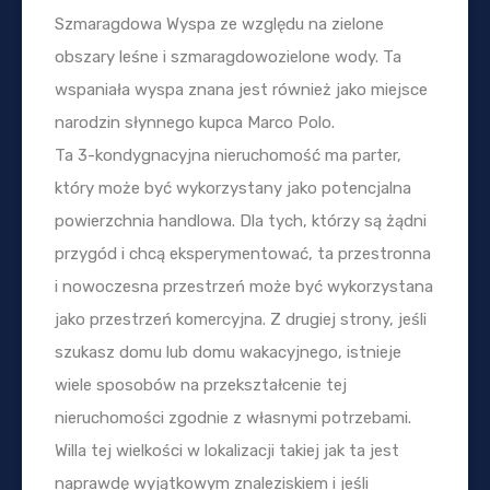
Szmaragdowa Wyspa ze względu na zielone
obszary leśne i szmaragdowozielone wody. Ta
wspaniała wyspa znana jest również jako miejsce
narodzin słynnego kupca Marco Polo.
Ta 3-kondygnacyjna nieruchomość ma parter,
który może być wykorzystany jako potencjalna
powierzchnia handlowa. Dla tych, którzy są żądni
przygód i chcą eksperymentować, ta przestronna
i nowoczesna przestrzeń może być wykorzystana
jako przestrzeń komercyjna. Z drugiej strony, jeśli
szukasz domu lub domu wakacyjnego, istnieje
wiele sposobów na przekształcenie tej
nieruchomości zgodnie z własnymi potrzebami.
Willa tej wielkości w lokalizacji takiej jak ta jest
naprawdę wyjątkowym znaleziskiem i jeśli