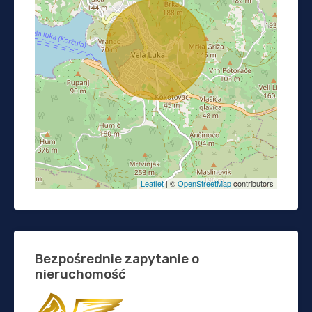
Leaflet
| ©
OpenStreetMap
contributors
Bezpośrednie zapytanie o
nieruchomość