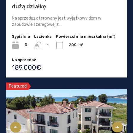
dużą działkę
Na sprzedaż oferowany jest wyjątkowy dom w
zabudowie szeregowej z…
Sypialnia
Lazienka
Powierzchnia mieszkalna (m²)
3
200
m²
1
Na sprzedaż
189.000€
Featured