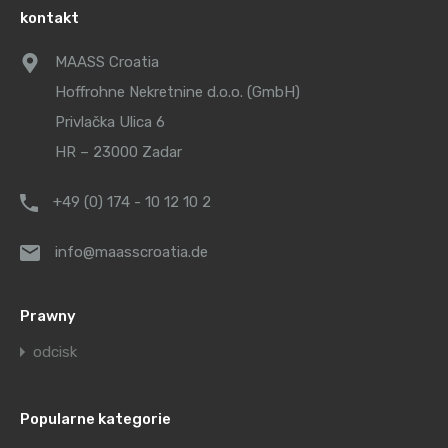
kontakt
MAASS Croatia
Hoffrohne Nekretnine d.o.o. (GmbH)
Privlačka Ulica 6
HR – 23000 Zadar
+49 (0) 174 - 10 12 10 2
info@maasscroatia.de
Prawny
odcisk
Popularne kategorie