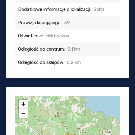
Dodatkowe informacje o lokalizacji:
Solta
Prowizja kupującego:
3%
Oświetlenie:
elektryczny
Odległość do centrum:
0,1 km
Odległość do sklepów:
0,2 km
+
−