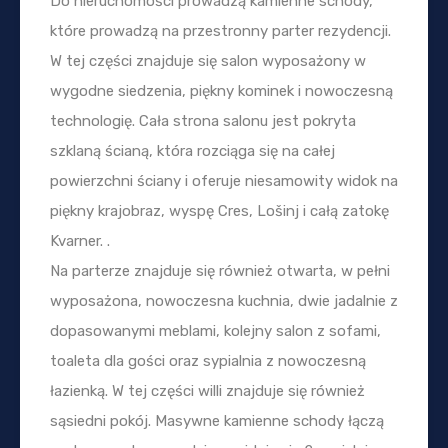
Do nieruchomości prowadzą kamienne schody,
które prowadzą na przestronny parter rezydencji.
W tej części znajduje się salon wyposażony w
wygodne siedzenia, piękny kominek i nowoczesną
technologię. Cała strona salonu jest pokryta
szklaną ścianą, która rozciąga się na całej
powierzchni ściany i oferuje niesamowity widok na
piękny krajobraz, wyspę Cres, Lošinj i całą zatokę
Kvarner. .
Na parterze znajduje się również otwarta, w pełni
wyposażona, nowoczesna kuchnia, dwie jadalnie z
dopasowanymi meblami, kolejny salon z sofami,
toaleta dla gości oraz sypialnia z nowoczesną
łazienką. W tej części willi znajduje się również
sąsiedni pokój. Masywne kamienne schody łączą