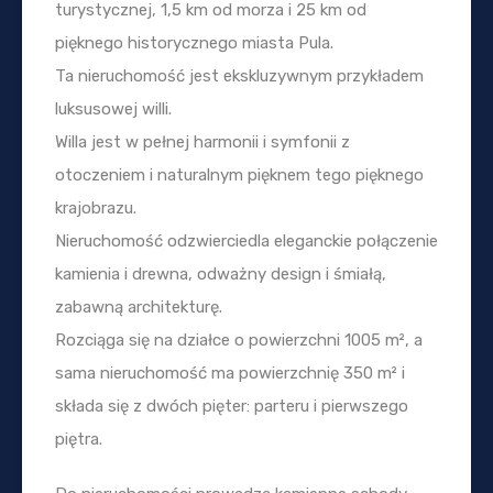
turystycznej, 1,5 km od morza i 25 km od
pięknego historycznego miasta Pula.
Ta nieruchomość jest ekskluzywnym przykładem
luksusowej willi.
Willa jest w pełnej harmonii i symfonii z
otoczeniem i naturalnym pięknem tego pięknego
krajobrazu.
Nieruchomość odzwierciedla eleganckie połączenie
kamienia i drewna, odważny design i śmiałą,
zabawną architekturę.
Rozciąga się na działce o powierzchni 1005 m², a
sama nieruchomość ma powierzchnię 350 m² i
składa się z dwóch pięter: parteru i pierwszego
piętra.