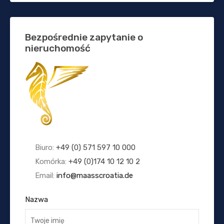
Bezpośrednie zapytanie o
nieruchomość
Biuro:
+49 (0) 571 597 10 000
Komórka:
+49 (0)174 10 12 10 2
Email:
info@maasscroatia.de
Nazwa