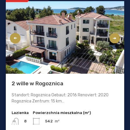
2 wille w Rogoznica
Standort: Rogoznica Gebaut: 2016 Renoviert: 2020
Rogoznica Zentrum: 15 km…
Lazienka
Powierzchnia mieszkalna (m²)
542
m²
8