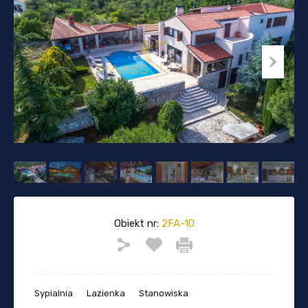
Obiekt nr:
2FA-10
Sypialnia
Lazienka
Stanowiska