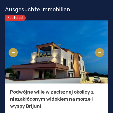
Ausgesuchte Immobilien
Featured
Podwójne wille w zacisznej okolicy z
niezakłóconym widokiem na morze i
wyspy Brijuni