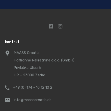
kontakt
MAASS Croatia
Hoffrohne Nekretnine d.o.o. (GmbH)
Privlačka Ulica 6
HR – 23000 Zadar
+49 (0) 174 - 10 12 10 2
info@maasscroatia.de