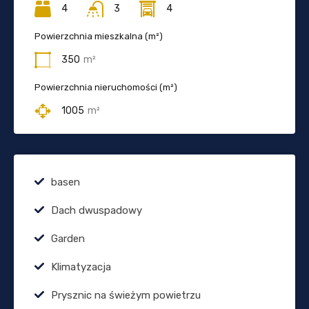
4
3
4
Powierzchnia mieszkalna (m²)
350
m²
Powierzchnia nieruchomości (m²)
1005
m²
basen
Dach dwuspadowy
Garden
Klimatyzacja
Prysznic na świeżym powietrzu