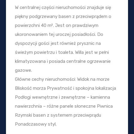
W centralnej części nieruchomości znajduje się
piękny podgrzewany basen z przeciwprądem o
powierzchni 40 m². Jest on prawdziwym
ukoronowaniem tej uroczej posiadłości. Do
dyspozycji gości jest również prysznic na
świeżym powietrzu i toaleta. Willa jest w pełni
klimatyzowana i posiada centralne ogrzewanie
gazowe.
Główne cechy nieruchomości: Widok na morze
Bliskość morza Prywatność i spokojna lokalizacja
Podłogi wewnętrzne i zewnętrzne – kamienna
nawierzchnia – różne panele słoneczne Piwnica
Rzymski basen z systemem przeciwprądu
Ponadczasowy styl.