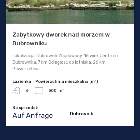
Zabytkowy dworek nad morzem w
Dubrowniku
Lokalizacja: Dubrownik Zbudowany: 16 wiek Centrum
Dubrownika: 7 km Odległość do lotniska: 26 km
Powierzchnia...
Lazienka
Powierzchnia mieszkalna (m²)
500
m²
6
Na sprzedaż
Dubrovnik
Auf Anfrage