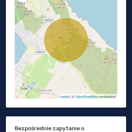
Leaflet
| ©
OpenStreetMap
contributors
Bezpośrednie zapytanie o