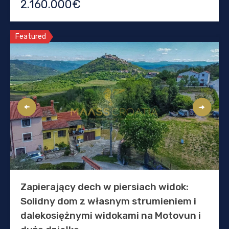
2.160.000€
Featured
Zapierający dech w piersiach widok:
Solidny dom z własnym strumieniem i
dalekosiężnymi widokami na Motovun i