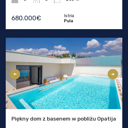
Istria
680.000€
Pula
Piękny dom z basenem w pobliżu Opatija