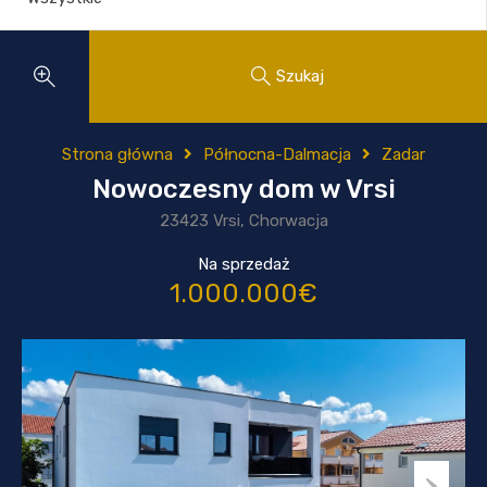
Szukaj
Strona główna
Północna-Dalmacja
Zadar
Nowoczesny dom w Vrsi
23423 Vrsi, Chorwacja
Na sprzedaż
1.000.000€