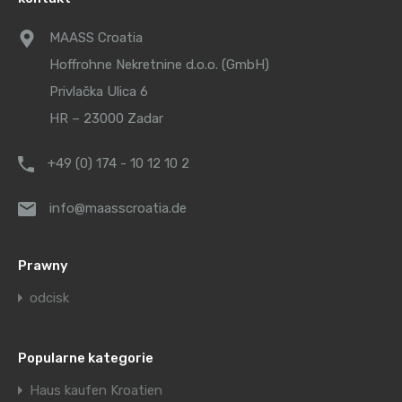
MAASS Croatia
Hoffrohne Nekretnine d.o.o. (GmbH)
Privlačka Ulica 6
HR – 23000 Zadar
+49 (0) 174 - 10 12 10 2
info@maasscroatia.de
Prawny
odcisk
Popularne kategorie
Haus kaufen Kroatien