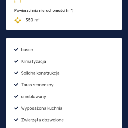
Powierzchnia nieruchomości (m²)
350
m²
basen
Klimatyzacja
Solidna konstrukcja
Taras słoneczny
umeblowany
Wyposażona kuchnia
Zwierzęta dozwolone