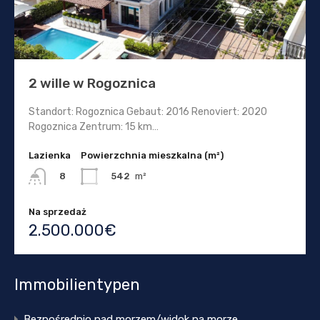
2 wille w Rogoznica
Standort: Rogoznica Gebaut: 2016 Renoviert: 2020
Rogoznica Zentrum: 15 km…
Lazienka
Powierzchnia mieszkalna (m²)
542
m²
8
Na sprzedaż
2.500.000€
Immobilientypen
Bezpośrednio nad morzem/widok na morze