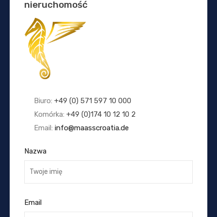
nieruchomość
Biuro:
+49 (0) 571 597 10 000
Komórka:
+49 (0)174 10 12 10 2
Email:
info@maasscroatia.de
Nazwa
Email