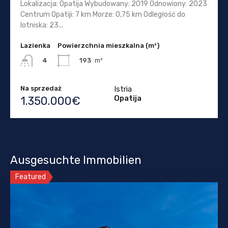
Lokalizacja: Opatija Wybudowany: 2019 Odnowiony: 2023
Centrum Opatiji: 7 km Morze: 0,75 km Odległość do
lotniska: 23...
Lazienka
Powierzchnia mieszkalna (m²)
193
m²
4
Na sprzedaż
Istria
Opatija
1.350.000€
Ausgesuchte Immobilien
Featured