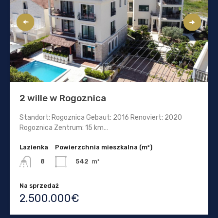
2 wille w Rogoznica
Standort: Rogoznica Gebaut: 2016 Renoviert: 2020
Rogoznica Zentrum: 15 km…
Lazienka
Powierzchnia mieszkalna (m²)
542
m²
8
Na sprzedaż
2.500.000€