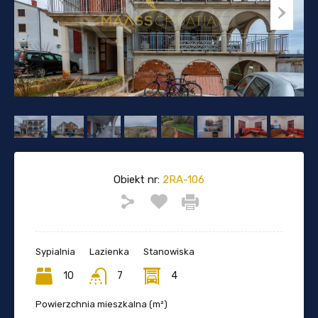
Obiekt nr:
2RA-106
Sypialnia
Lazienka
Stanowiska
10
7
4
Powierzchnia mieszkalna (m²)