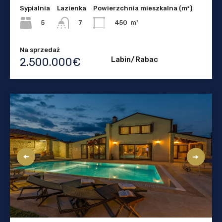
Sypialnia
Lazienka
Powierzchnia mieszkalna (m²)
5
450
m²
7
Na sprzedaż
Labin/Rabac
2.500.000€