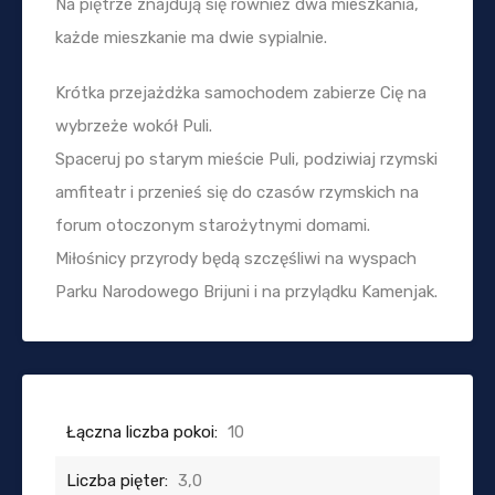
Na piętrze znajdują się również dwa mieszkania,
każde mieszkanie ma dwie sypialnie.
Krótka przejażdżka samochodem zabierze Cię na
wybrzeże wokół Puli.
Spaceruj po starym mieście Puli, podziwiaj rzymski
amfiteatr i przenieś się do czasów rzymskich na
forum otoczonym starożytnymi domami.
Miłośnicy przyrody będą szczęśliwi na wyspach
Parku Narodowego Brijuni i na przylądku Kamenjak.
Łączna liczba pokoi:
10
Liczba pięter:
3,0