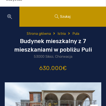
Szukaj
Strona główna
Istria
Pula
Budynek mieszkalny z 7
mieszkaniami w pobliżu Puli
53000 Sikici, Chorwacja
630.000€