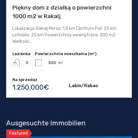
Piękny dom z działką o powierzchni
1000 m2 w Rakalj
Lokalizacja: Rakalj Morze: 1,5 km Centrum Puli: 25 km
Lotnisko: 25 km Powierzchnia wewnętrzna: 300 m2
Wielkość...
Lazienka
Powierzchnia mieszkalna (m²)
300
m²
3
Na sprzedaż
Labin/Rabac
1.250.000€
Ausgesuchte Immobilien
Featured