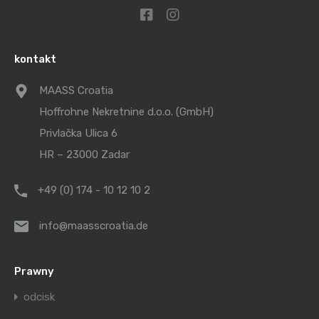
kontakt
MAASS Croatia
Hoffrohne Nekretnine d.o.o. (GmbH)
Privlačka Ulica 6
HR – 23000 Zadar
+49 (0) 174 - 10 12 10 2
info@maasscroatia.de
Prawny
odcisk