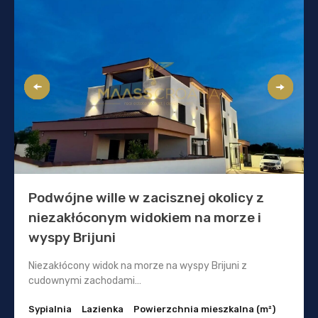
Podwójne wille w zacisznej okolicy z
niezakłóconym widokiem na morze i
wyspy Brijuni
Niezakłócony widok na morze na wyspy Brijuni z
cudownymi zachodami…
Sypialnia
Lazienka
Powierzchnia mieszkalna (m²)