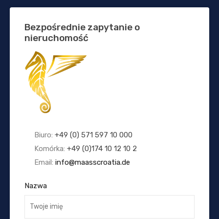
Bezpośrednie zapytanie o
nieruchomość
Biuro:
+49 (0) 571 597 10 000
Komórka:
+49 (0)174 10 12 10 2
Email:
info@maasscroatia.de
Nazwa