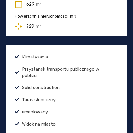
629
m²
Powierzchnia nieruchomości (m²)
729
m²
Klimatyzacja
Przystanek transportu publicznego w
pobliżu
Solid construction
Taras słoneczny
umeblowany
Widok na miasto