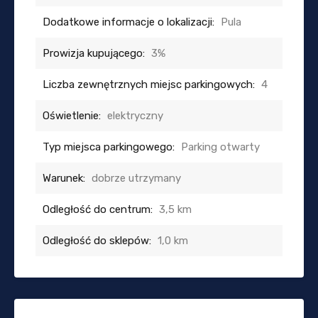
Dodatkowe informacje o lokalizacji:
Pula
Prowizja kupującego:
3%
Liczba zewnętrznych miejsc parkingowych:
4
Oświetlenie:
elektryczny
Typ miejsca parkingowego:
Parking otwarty
Warunek:
dobrze utrzymany
Odległość do centrum:
3,5 km
Odległość do sklepów:
1,0 km