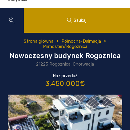
Szukaj
Strona główna
Północna-Dalmacja
Primosten/Rogoznica
Nowoczesny budynek Rogoznica
21223 Rogoznica, Chorwacja
Na sprzedaż
3.450.000€