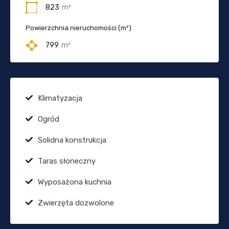
823
m²
Powierzchnia nieruchomości (m²)
799
m²
Klimatyzacja
Ogród
Solidna konstrukcja
Taras słoneczny
Wyposażona kuchnia
Zwierzęta dozwolone