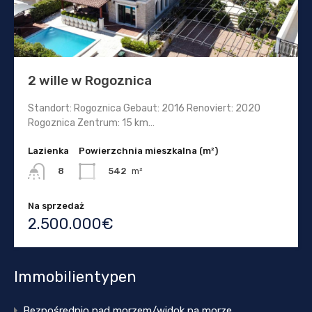
2 wille w Rogoznica
Standort: Rogoznica Gebaut: 2016 Renoviert: 2020
Rogoznica Zentrum: 15 km…
Lazienka
Powierzchnia mieszkalna (m²)
542
m²
8
Na sprzedaż
2.500.000€
Immobilientypen
Bezpośrednio nad morzem/widok na morze