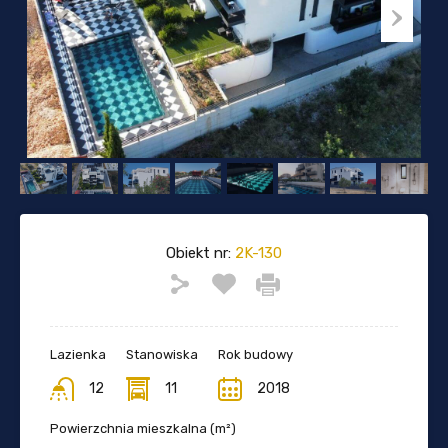
Obiekt nr:
2K-130
Lazienka
Stanowiska
Rok budowy
12
11
2018
Powierzchnia mieszkalna (m²)