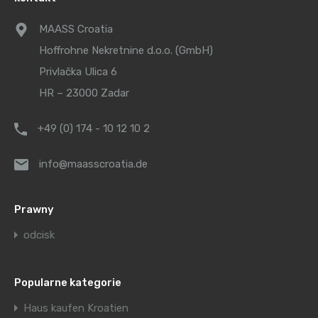
MAASS Croatia
Hoffrohne Nekretnine d.o.o. (GmbH)
Privlačka Ulica 6
HR – 23000 Zadar
+49 (0) 174 - 10 12 10 2
info@maasscroatia.de
Prawny
odcisk
Popularne kategorie
Haus kaufen Kroatien