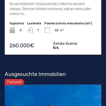
Na sprzedaż jest tutaj budynek z kilkoma opcjami
zakupu. Obecnie istnieje możliwość zakupu domu jako
całości w...
Sypialnia
Lazienka
Powierzchnia mieszkalna (m²)
2
65
m²
1
Zatoka Kvarner
260.000€
Krk
Ausgesuchte Immobilien
Featured