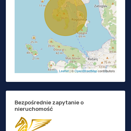
Leaflet
| ©
OpenStreetMap
contributors
Bezpośrednie zapytanie o
nieruchomość