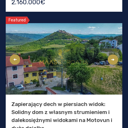
2.160.000€
Featured
Zapierający dech w piersiach widok:
Solidny dom z własnym strumieniem i
dalekosiężnymi widokami na Motovun i