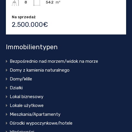
542
m²
8
Na sprzedaż
2.500.000€
Immobilientypen
Bezpośrednio nad morzem/widok na morze
Domy z kamienia naturalnego
Domy/Wille
Działki
Lokal biznesowy
Lokale użytkowe
Mieszkania/Apartamenty
Ośrodki wypoczynkowe/hotele