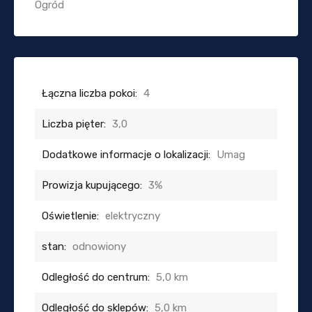
Ogród
Łączna liczba pokoi:
4
Liczba pięter:
3,0
Dodatkowe informacje o lokalizacji:
Umag
Prowizja kupującego:
3%
Oświetlenie:
elektryczny
stan:
odnowiony
Odległość do centrum:
5,0 km
Odległość do sklepów:
5,0 km