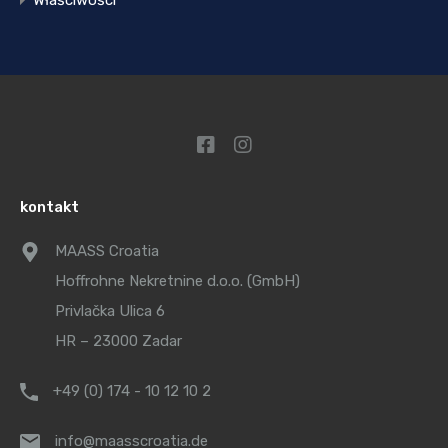
Właściwości
kontakt
MAASS Croatia
Hoffrohne Nekretnine d.o.o. (GmbH)
Privlačka Ulica 6
HR – 23000 Zadar
+49 (0) 174 - 10 12 10 2
info@maasscroatia.de