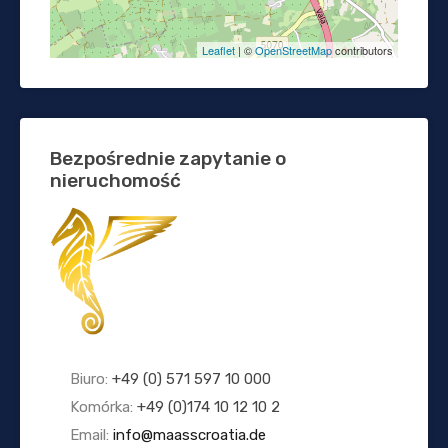
Leaflet
| ©
OpenStreetMap
contributors
Bezpośrednie zapytanie o
nieruchomość
Biuro:
+49 (0) 571 597 10 000
Komórka:
+49 (0)174 10 12 10 2
Email:
info@maasscroatia.de