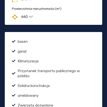
Powierzchnia nieruchomości (m²)
660
m²
basen
garaż
Klimatyzacja
Przystanek transportu publicznego w
pobliżu
Solidna konstrukcja
umeblowany
Zwierzęta dozwolone