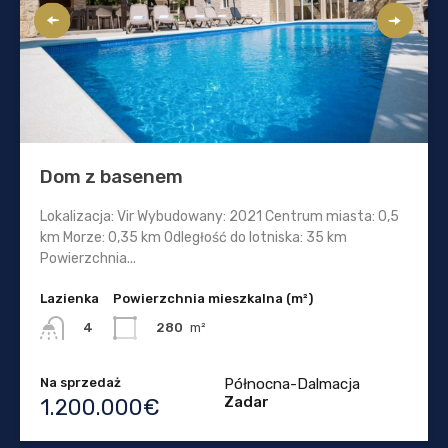
Dom z basenem
Lokalizacja: Vir Wybudowany: 2021 Centrum miasta: 0,5
km Morze: 0,35 km Odległość do lotniska: 35 km
Powierzchnia...
Lazienka
Powierzchnia mieszkalna (m²)
280
m²
4
Na sprzedaż
Północna-Dalmacja
Zadar
1.200.000€