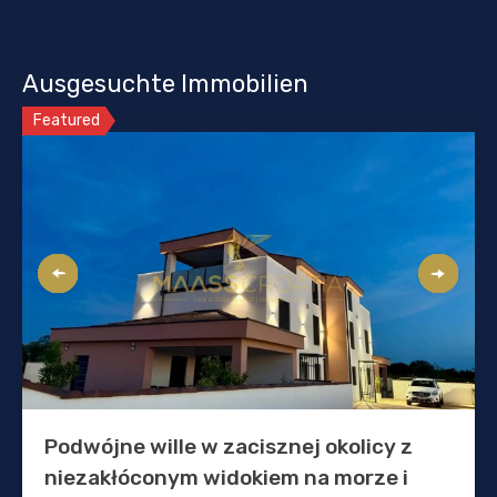
Ausgesuchte Immobilien
Featured
Podwójne wille w zacisznej okolicy z
niezakłóconym widokiem na morze i