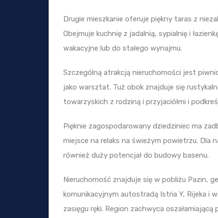
Drugie mieszkanie oferuje piękny taras z niez
Obejmuje kuchnię z jadalnią, sypialnię i łazienk
wakacyjne lub do stałego wynajmu.
Szczególną atrakcją nieruchomości jest piwnic
jako warsztat. Tuż obok znajduje się rustykal
towarzyskich z rodziną i przyjaciółmi i podkre
Pięknie zagospodarowany dziedziniec ma zadba
miejsce na relaks na świeżym powietrzu. Dl
również duży potencjał do budowy basenu.
Nieruchomość znajduje się w pobliżu Pazin, ge
komunikacyjnym autostradą Istria Y, Rijeka i 
zasięgu ręki. Region zachwyca oszałamiającą p