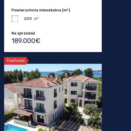
Powierzchnia mieszkalna (m²)
200
m²
Na sprzedaż
189.000€
Featured