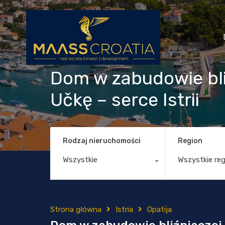
Dom w zabudowie bli
Učkę – serce Istrii
Rodzaj nieruchomości
Region
Wszystkie
Wszystkie re
Strona główna
Istria
Opatija