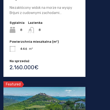
Niezakłócony widok na morze na wyspy
Brijuni z cudownymi zachodami…
Sypialnia
Lazienka
8
8
Powierzchnia mieszkalna (m²)
446
m²
Na sprzedaż
2.160.000€
Featured