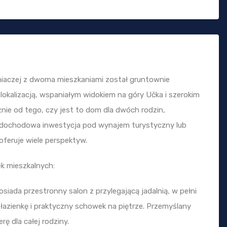
iaczej z dwoma mieszkaniami został gruntownie
lokalizacją, wspaniałym widokiem na góry Učka i szerokim
nie od tego, czy jest to dom dla dwóch rodzin,
odochodowa inwestycja pod wynajem turystyczny lub
feruje wiele perspektyw.
k mieszkalnych:
iada przestronny salon z przylegającą jadalnią, w pełni
łazienkę i praktyczny schowek na piętrze. Przemyślany
 dla całej rodziny.