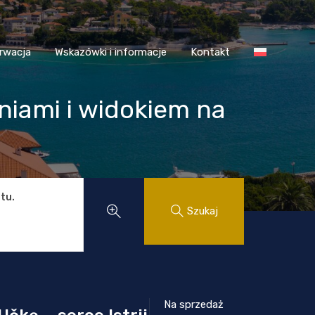
 Chorwacja
Wskazówki i informacje
Kontakt
rwacja
Wskazówki i informacje
Kontakt
iami i widokiem na
tu.
Szukaj
Na sprzedaż