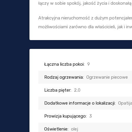
łączy w sobie spokój, jakość życia i doskonałą 
Atrakcyjna nieruchomość z dużym potencjałe
możliwościami zarówno dla właścicieli, jak i i
Łączna liczba pokoi:
9
Rodzaj ogrzewania:
Ogrzewanie piecowe
Liczba pięter:
2,0
Dodatkowe informacje o lokalizacji:
Opatij
Prowizja kupującego:
3
Oświetlenie:
olej