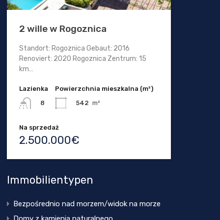
2 wille w Rogoznica
Standort: Rogoznica Gebaut: 2016
Renoviert: 2020 Rogoznica Zentrum: 15
km…
Lazienka
Powierzchnia mieszkalna (m²)
542
m²
8
Na sprzedaż
2.500.000€
Immobilientypen
Bezpośrednio nad morzem/widok na morze
Domy z kamienia naturalnego