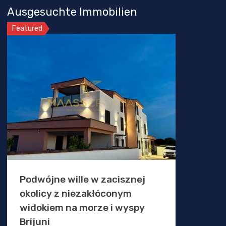
Ausgesuchte Immobilien
Featured
Podwójne wille w zacisznej
okolicy z niezakłóconym
widokiem na morze i wyspy
Brijuni