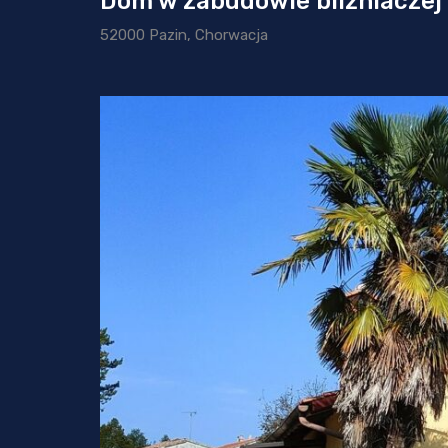
Dom w zabudowie bliźniaczej 
52000 Pazin, Chorwacja