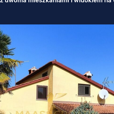
z dwoma mieszkaniami i widokiem na U