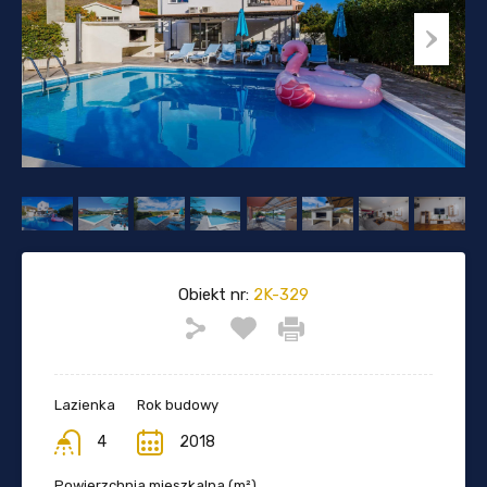
Obiekt nr:
2K-329
Lazienka
Rok budowy
4
2018
Powierzchnia mieszkalna (m²)