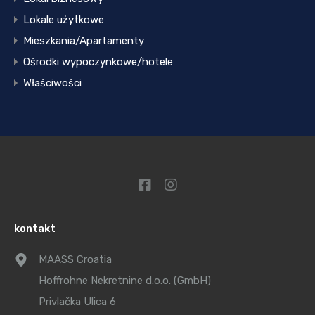
Lokale użytkowe
Mieszkania/Apartamenty
Ośrodki wypoczynkowe/hotele
Właściwości
kontakt
MAASS Croatia
Hoffrohne Nekretnine d.o.o. (GmbH)
Privlačka Ulica 6