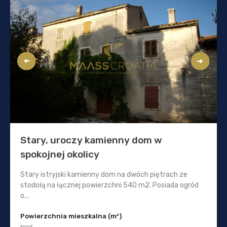
Stary, uroczy kamienny dom w
spokojnej okolicy
Stary istryjski kamienny dom na dwóch piętrach ze
stodołą na łącznej powierzchni 540 m2. Posiada ogród
o...
Powierzchnia mieszkalna (m²)