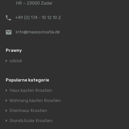
HR – 23000 Zadar
+49 (0) 174 - 10 12 10 2
info@maasscroatia.de
Prawny
odcisk
Popularne kategorie
Haus kaufen Kroatien
Wohnung kaufen Kroatien
Steinhaus Kroatien
Grundstücke Kroatien