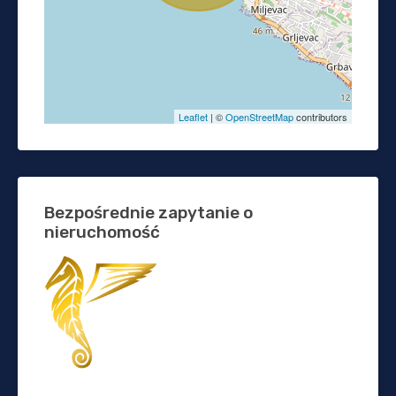
Leaflet
| ©
OpenStreetMap
contributors
Bezpośrednie zapytanie o
nieruchomość