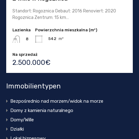
Standort: Rogoznica Gebaut: 2016 Renoviert: 2020
Rogoznica Zentrum: 15 km…
Lazienka
Powierzchnia mieszkalna (m²)
542
m²
8
Na sprzedaż
2.500.000€
Immobilientypen
Bezpośrednio nad morzem/widok na morze
Domy z kamienia naturalnego
Domy/Wille
Działki
Lokal biznesowy