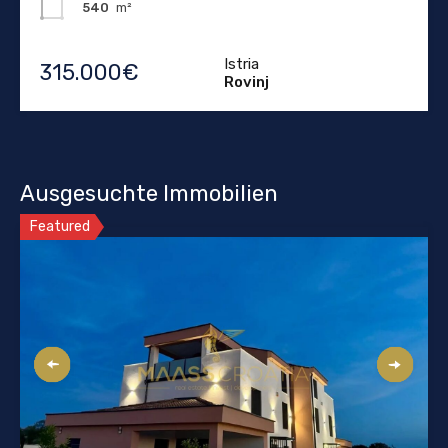
540
m²
Istria
315.000€
Rovinj
Ausgesuchte Immobilien
Featured