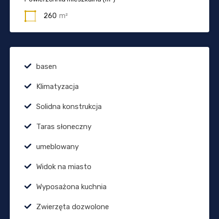
260
m²
basen
Klimatyzacja
Solidna konstrukcja
Taras słoneczny
umeblowany
Widok na miasto
Wyposażona kuchnia
Zwierzęta dozwolone