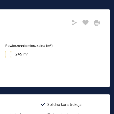
y
Powierzchnia mieszkalna (m²)
245
m²
Solidna konstrukcja