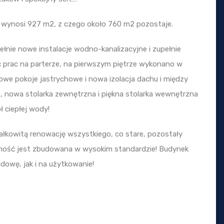
 wynosi 927 m2, z czego około 760 m2 pozostaje.
ełnie nowe instalacje wodno-kanalizacyjne i zupełnie
ć prac na parterze, na pierwszym piętrze wykonano w
owe pokoje jastrychowe i nowa izolacja dachu i między
t, nowa stolarka zewnętrzna i piękna stolarka wewnętrzna
ł ciepłej wody!
ałkowitą renowację wszystkiego, co stare, pozostały
chomość jest zbudowana w wysokim standardzie! Budynek
dowę, jak i na użytkowanie!