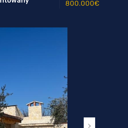
montowany
800.000€