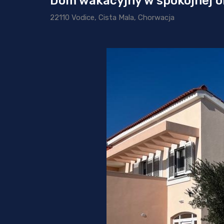
Dom wakacyjny w spokojnej o
22110 Vodice, Cista Mala, Chorwacja