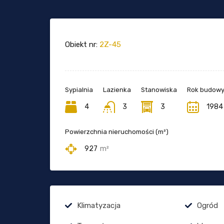
Obiekt nr:
2Z-45
Sypialnia
Lazienka
Stanowiska
Rok budow
4
3
3
1984
Powierzchnia nieruchomości (m²)
927
m²
Klimatyzacja
Ogród