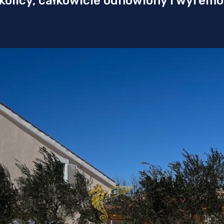
kolicy, całkowicie odnowiony i wyre