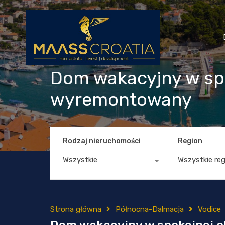
Dom wakacyjny w spo
wyremontowany
Rodzaj nieruchomości
Region
Wszystkie
Wszystkie re
Strona główna
Północna-Dalmacja
Vodice