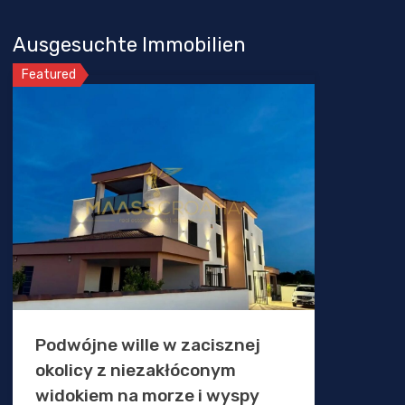
Ausgesuchte Immobilien
Featured
Podwójne wille w zacisznej
okolicy z niezakłóconym
widokiem na morze i wyspy