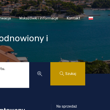
 Chorwacja
Wskazówki i informacje
Kontakt
rwacja
Wskazówki i informacje
Kontakt
 odnowiony i
tu.
Szukaj
Na sprzedaż