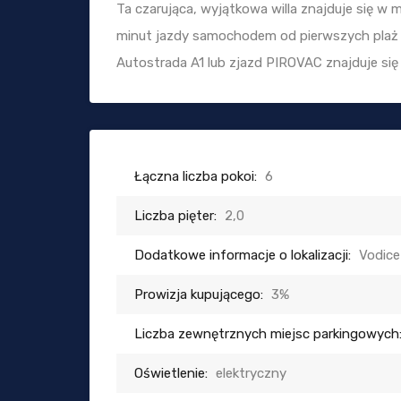
Ta czarująca, wyjątkowa willa znajduje się w 
minut jazdy samochodem od pierwszych plaż i 
Autostrada A1 lub zjazd PIROVAC znajduje się 
Łączna liczba pokoi:
6
Liczba pięter:
2,0
Dodatkowe informacje o lokalizacji:
Vodice
Prowizja kupującego:
3%
Liczba zewnętrznych miejsc parkingowych
Oświetlenie:
elektryczny