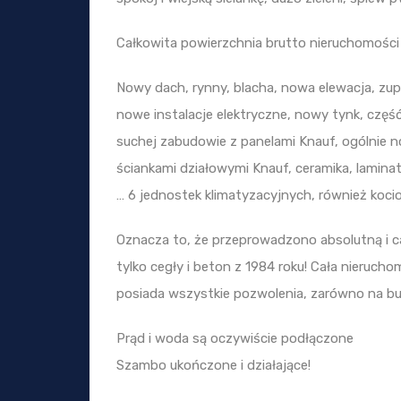
Całkowita powierzchnia brutto nieruchomości
Nowy dach, rynny, blacha, nowa elewacja, zup
nowe instalacje elektryczne, nowy tynk, częś
suchej zabudowie z panelami Knauf, ogólnie n
ściankami działowymi Knauf, ceramika, lamina
… 6 jednostek klimatyzacyjnych, również kocio
Oznacza to, że przeprowadzono absolutną i c
tylko cegły i beton z 1984 roku! Cała nieru
posiada wszystkie pozwolenia, zarówno na bu
Prąd i woda są oczywiście podłączone
Szambo ukończone i działające!