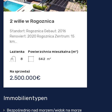
2 wille w Rogoznica
Standort: Rogoznica Gebaut: 2016
Renoviert: 2020 Rogoznica Zentrum: 15
km…
Lazienka
Powierzchnia mieszkalna (m²)
542
m²
8
Na sprzedaż
2.500.000€
Immobilientypen
Bezpośrednio nad morzem/widok na morze