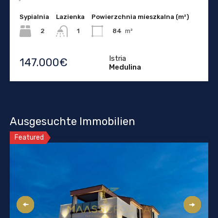
Sypialnia
Lazienka
Powierzchnia mieszkalna (m²)
2
84
m²
1
Istria
147.000€
Medulina
Ausgesuchte Immobilien
Featured