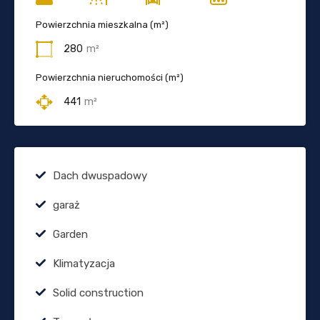
Powierzchnia mieszkalna (m²)
280
m²
Powierzchnia nieruchomości (m²)
441
m²
Dach dwuspadowy
garaż
Garden
Klimatyzacja
Solid construction