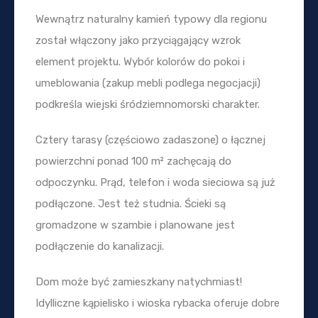
Wewnątrz naturalny kamień typowy dla regionu
został włączony jako przyciągający wzrok
element projektu. Wybór kolorów do pokoi i
umeblowania (zakup mebli podlega negocjacji)
podkreśla wiejski śródziemnomorski charakter.
Cztery tarasy (częściowo zadaszone) o łącznej
powierzchni ponad 100 m² zachęcają do
odpoczynku. Prąd, telefon i woda sieciowa są już
podłączone. Jest też studnia. Ścieki są
gromadzone w szambie i planowane jest
podłączenie do kanalizacji.
Dom może być zamieszkany natychmiast!
Idylliczne kąpielisko i wioska rybacka oferuje dobre