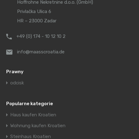
Hoffrohne Nekretnine d.o.o. (GmbH)
Privlačka Ulica 6
HR – 23000 Zadar
+49 (0) 174 - 10 12 10 2
info@maasscroatia.de
Prawny
odcisk
Popularne kategorie
Haus kaufen Kroatien
Wohnung kaufen Kroatien
Steinhaus Kroatien