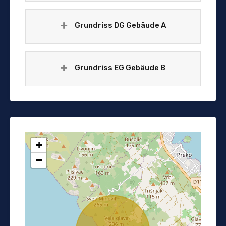
Grundriss DG Gebäude A
Grundriss EG Gebäude B
+
−