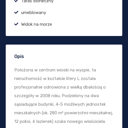
Taras słoneczny
umeblowany
Widok na morze
Opis
Położona w centrum wioski na wyspie, ta
nieruchomość w kształcie litery L została
profesjonalnie odnowiona z wielką dbałością o
szczegóły w 2008 roku. Podzielony na dwa
sąsiadujące budynki, 4-5 możliwych jednostek
mieszkalnych (ok. 280 m² powierzchni mieszkalnej,
12 pokoi, 6 łazienek) szuka nowego właściciela.