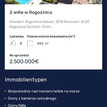
2 wille w Rogoznica
Standort: Rogoznica Gebaut: 2016 Renoviert: 2020
Rogoznica Zentrum: 15 km…
Lazienka
Powierzchnia mieszkalna (m²)
542
m²
8
Na sprzedaż
2.500.000€
Immobilientypen
Bezpośrednio nad morzem/widok na morze
Domy z kamienia naturalnego
Domy/Wille