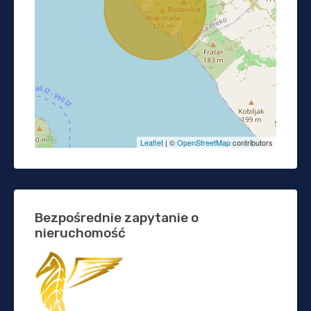
Leaflet
| ©
OpenStreetMap
contributors
Bezpośrednie zapytanie o
nieruchomość