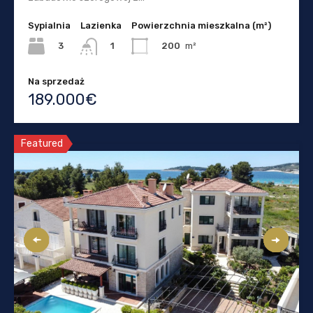
Sypialnia
Lazienka
Powierzchnia mieszkalna (m²)
3
200
m²
1
Na sprzedaż
189.000€
Featured