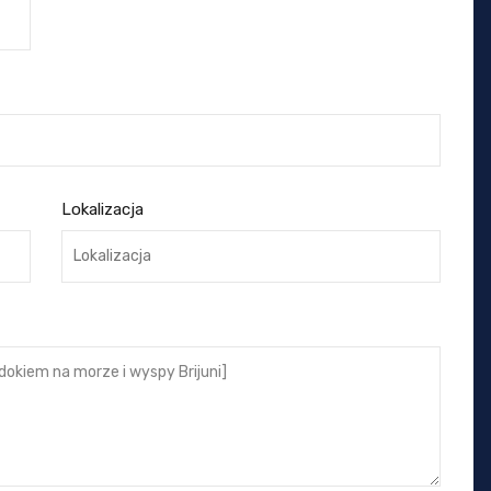
Lokalizacja