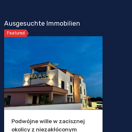
Ausgesuchte Immobilien
Featured
Podwójne wille w zacisznej
okolicy z niezakłóconym