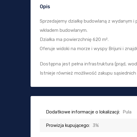
Opis
Sprzedajemy działkę budowlaną z wydanym 
wkładem budowlanym.
Działka ma powierzchnię 620 m².
Oferuje widoki na morze i wyspy Brijuni i zna
Dostępna jest pełna infrastruktura (prąd, woda
Istnieje również możliwość zakupu sąsiednich 
Dodatkowe informacje o lokalizacji:
Pula
Prowizja kupującego:
3%