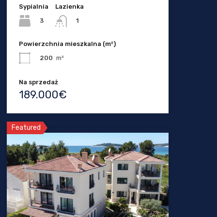
Sypialnia
Lazienka
3
1
Powierzchnia mieszkalna (m²)
200
m²
Na sprzedaż
189.000€
Featured