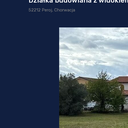
Działka budowlana z widokiem
52212 Peroj, Chorwacja