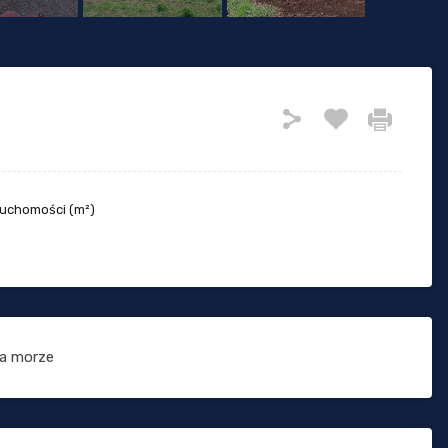
ruchomości (m²)
a morze