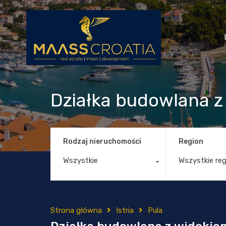
Działka budowlana z 
Rodzaj nieruchomości
Region
Wszystkie
Wszystkie re
Strona główna
Istria
Pula