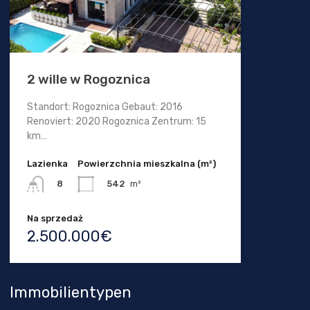
2 wille w Rogoznica
Standort: Rogoznica Gebaut: 2016
Renoviert: 2020 Rogoznica Zentrum: 15
km…
Lazienka
Powierzchnia mieszkalna (m²)
542
m²
8
Na sprzedaż
2.500.000€
Immobilientypen