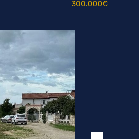
300.000€