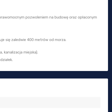
i prawomocnym pozwoleniem na budowę oraz opłaconym
jduje się zaledwie 400 metrów od morza.
, kanalizacja miejska).
działek.