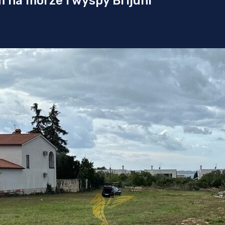
 na morze i wyspy Brijuni