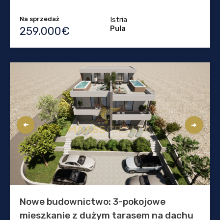
Na sprzedaż
Istria
Pula
259.000€
Nowe budownictwo: 3-pokojowe
mieszkanie z dużym tarasem na dachu