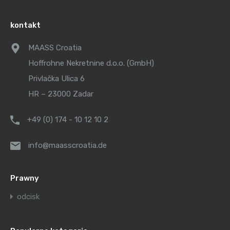
kontakt
MAASS Croatia
Hoffrohne Nekretnine d.o.o. (GmbH)
Privlačka Ulica 6
HR – 23000 Zadar
+49 (0) 174 - 10 12 10 2
info@maasscroatia.de
Prawny
odcisk