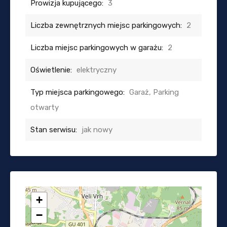
Prowizja kupującego:
3
Liczba zewnętrznych miejsc parkingowych:
2
Liczba miejsc parkingowych w garażu:
2
Oświetlenie:
elektryczny
Typ miejsca parkingowego:
Garaż, Parking
otwarty
Stan serwisu:
jak nowy
+
−