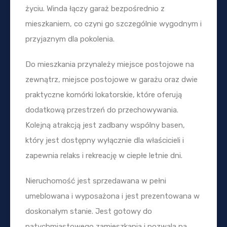
życiu. Winda łączy garaż bezpośrednio z
mieszkaniem, co czyni go szczególnie wygodnym i
przyjaznym dla pokolenia.
Do mieszkania przynależy miejsce postojowe na
zewnątrz, miejsce postojowe w garażu oraz dwie
praktyczne komórki lokatorskie, które oferują
dodatkową przestrzeń do przechowywania.
Kolejną atrakcją jest zadbany wspólny basen,
który jest dostępny wyłącznie dla właścicieli i
zapewnia relaks i rekreację w ciepłe letnie dni.
Nieruchomość jest sprzedawana w pełni
umeblowana i wyposażona i jest prezentowana w
doskonałym stanie. Jest gotowy do
natychmiastowego zamieszkania i pozwala na