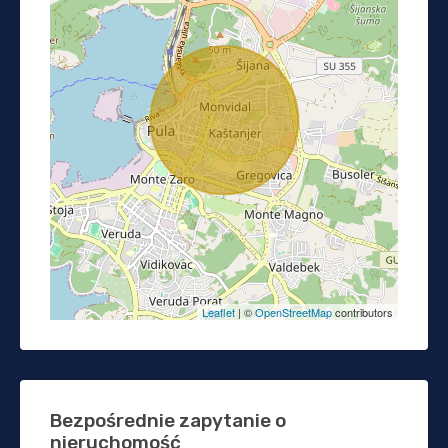
Leaflet
| ©
OpenStreetMap
contributors
Bezpośrednie zapytanie o
nieruchomość