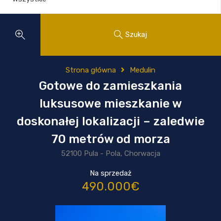
Szukaj
Strona główna
Medulin
Gotowe do zamieszkania
luksusowe mieszkanie w
doskonałej lokalizacji – zaledwie
70 metrów od morza
52100 Pula - Pola, Chorwacja
Na sprzedaż
490.000€