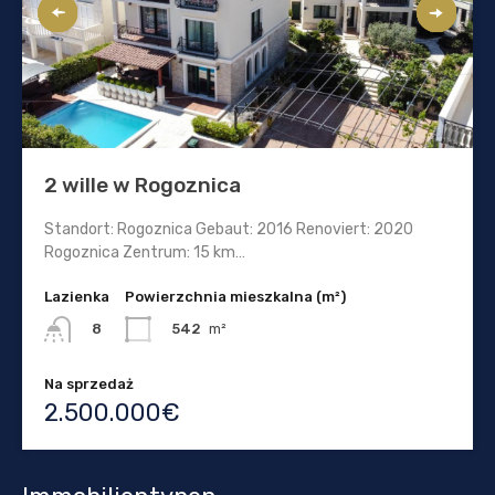
2 wille w Rogoznica
Standort: Rogoznica Gebaut: 2016 Renoviert: 2020
Rogoznica Zentrum: 15 km…
Lazienka
Powierzchnia mieszkalna (m²)
542
m²
8
Na sprzedaż
2.500.000€