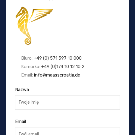
Biuro:
+49 (0) 571 597 10 000
Komórka:
+49 (0)174 10 12 10 2
Email:
info@maasscroatia.de
Nazwa
Email