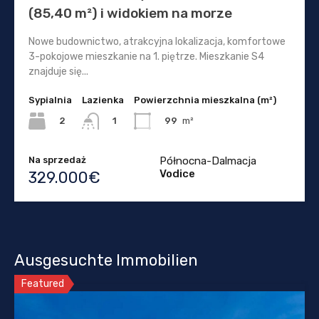
(85,40 m²) i widokiem na morze
Nowe budownictwo, atrakcyjna lokalizacja, komfortowe
3-pokojowe mieszkanie na 1. piętrze. Mieszkanie S4
znajduje się...
Sypialnia
Lazienka
Powierzchnia mieszkalna (m²)
2
99
m²
1
Na sprzedaż
Północna-Dalmacja
Vodice
329.000€
Ausgesuchte Immobilien
Featured