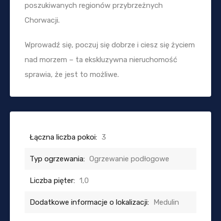
poszukiwanych regionów przybrzeżnych
Chorwacji.
Wprowadź się, poczuj się dobrze i ciesz się życiem
nad morzem – ta ekskluzywna nieruchomość
sprawia, że jest to możliwe.
Łączna liczba pokoi:
3
Typ ogrzewania:
Ogrzewanie podłogowe
Liczba pięter:
1,0
Dodatkowe informacje o lokalizacji:
Medulin