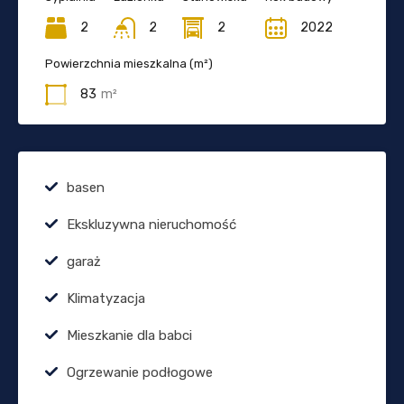
2
2
2
2022
Powierzchnia mieszkalna (m²)
83
m²
basen
Ekskluzywna nieruchomość
garaż
Klimatyzacja
Mieszkanie dla babci
Ogrzewanie podłogowe