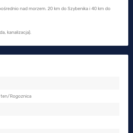
pośrednio nad morzem. 20 km do Szybenika i 40 km do
a, kanalizacja).
sten/Rogoznica