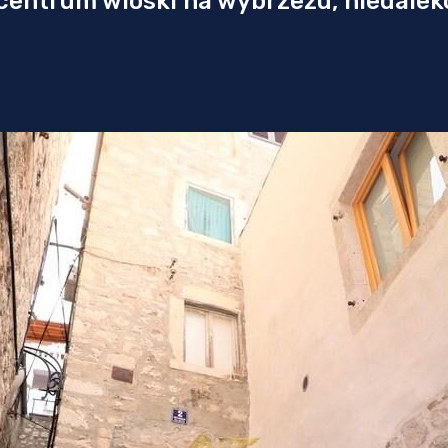
entrum wioski na wybrzeżu, niedaleko