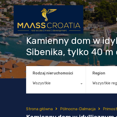
Kamienny dom w idyl
Sibenika, tylko 40 m
Rodzaj nieruchomości
Region
Wszystkie
Wszystkie re
Strona główna
Północna-Dalmacja
Primos