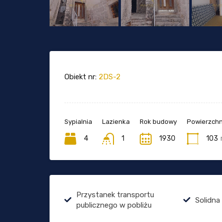
Obiekt nr:
2DS-2
Sypialnia
Lazienka
Rok budowy
Powierzchn
4
1
1930
103
Przystanek transportu
Solidna
publicznego w pobliżu