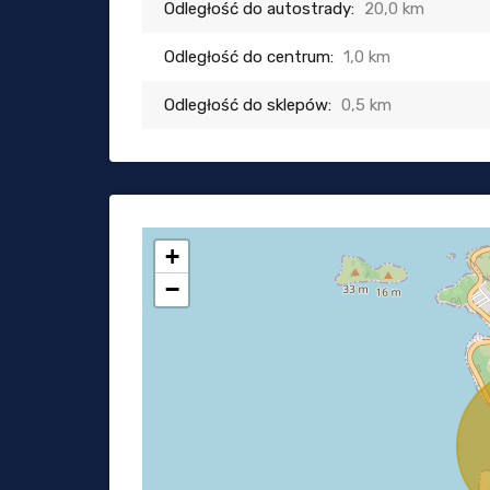
Odległość do autostrady:
20,0 km
Odległość do centrum:
1,0 km
Odległość do sklepów:
0,5 km
+
−