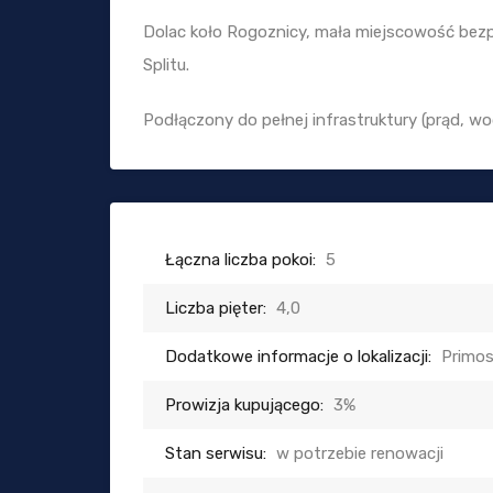
Dolac koło Rogoznicy, mała miejscowość bez
Splitu.
Podłączony do pełnej infrastruktury (prąd, wod
Łączna liczba pokoi:
5
Liczba pięter:
4,0
Dodatkowe informacje o lokalizacji:
Primo
Prowizja kupującego:
3%
Stan serwisu:
w potrzebie renowacji