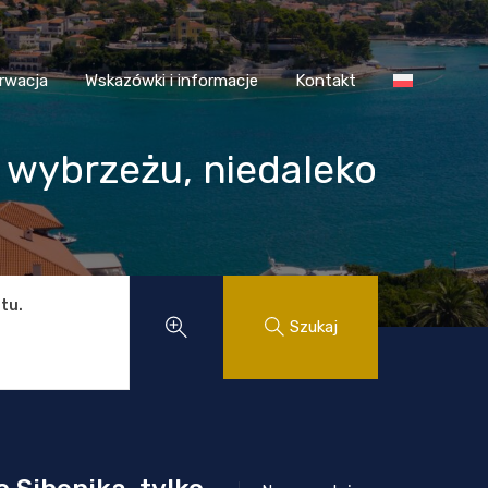
 Chorwacja
Wskazówki i informacje
Kontakt
rwacja
Wskazówki i informacje
Kontakt
 wybrzeżu, niedaleko
tu.
Szukaj