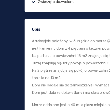
Zwierzęta dozwolone
Opis
Atrakcyjnie położony, w 3. rzędzie do morza (
jest kamienny dom z 4 piętrami o łącznej pow
Na parterze o powierzchni 18 m2 znajduje si
Tutaj znajdują się trzy pokoje o powierzchni 
Na 2 piętrze znajduje się pokój o powierzchni 
toaleta na 10 m2.
Dom nie nadaje się do zamieszkania i wymaga
Dom jest dobrze doświetlony i ma okna z dwó
Morze oddalone jest o 40 m, a plaża miejska 