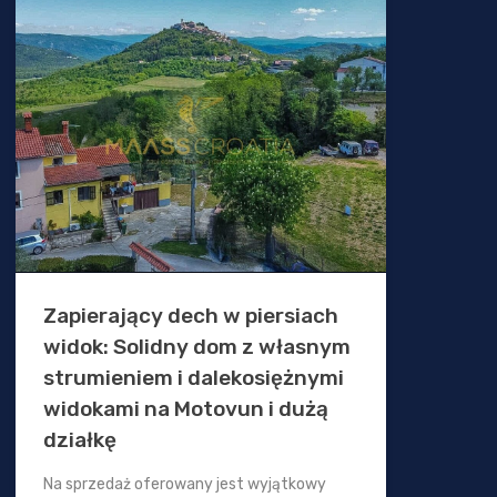
Zapierający dech w piersiach
widok: Solidny dom z własnym
strumieniem i dalekosiężnymi
widokami na Motovun i dużą
działkę
Na sprzedaż oferowany jest wyjątkowy