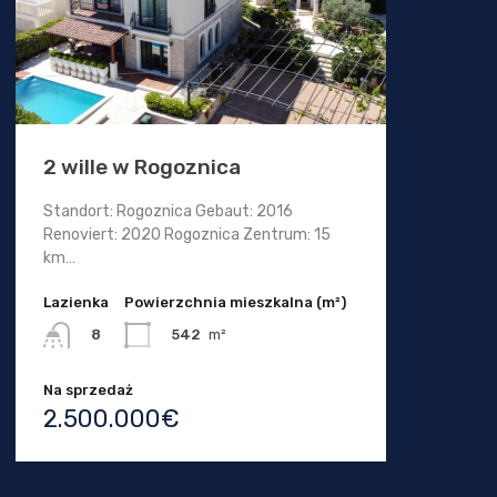
2 wille w Rogoznica
Standort: Rogoznica Gebaut: 2016
Renoviert: 2020 Rogoznica Zentrum: 15
km…
Lazienka
Powierzchnia mieszkalna (m²)
542
m²
8
Na sprzedaż
2.500.000€