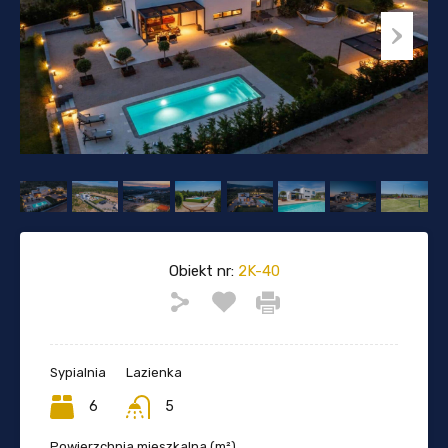
Obiekt nr:
2K-40
Sypialnia
Lazienka
6
5
Powierzchnia mieszkalna (m²)