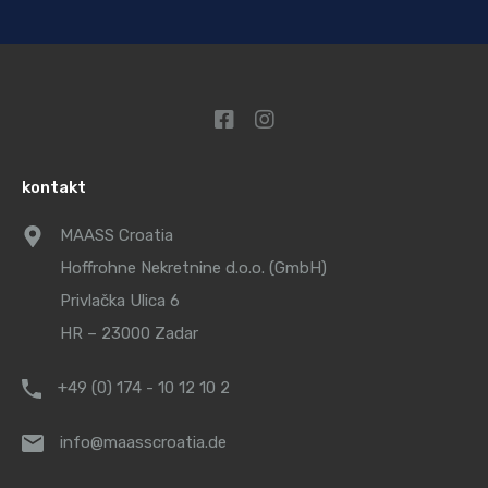
kontakt
MAASS Croatia
Hoffrohne Nekretnine d.o.o. (GmbH)
Privlačka Ulica 6
HR – 23000 Zadar
+49 (0) 174 - 10 12 10 2
info@maasscroatia.de