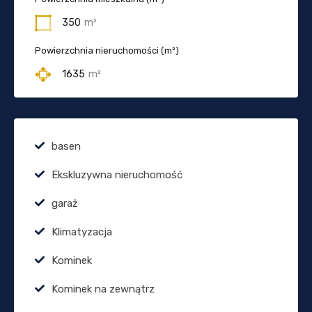
350
m²
Powierzchnia nieruchomości (m²)
1635
m²
basen
Ekskluzywna nieruchomość
garaż
Klimatyzacja
Kominek
Kominek na zewnątrz