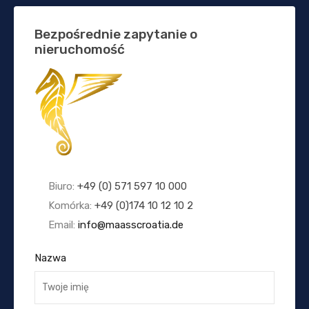
Bezpośrednie zapytanie o
nieruchomość
Biuro:
+49 (0) 571 597 10 000
Komórka:
+49 (0)174 10 12 10 2
Email:
info@maasscroatia.de
Nazwa