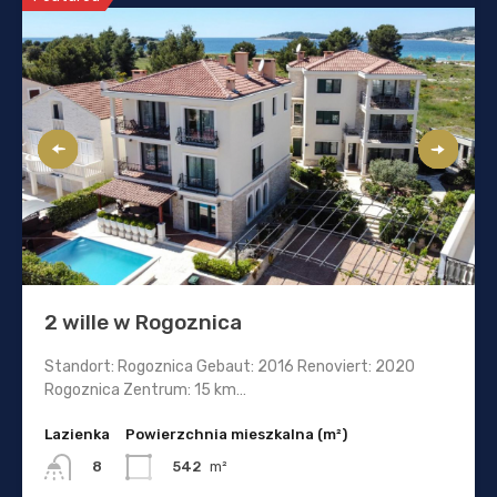
2 wille w Rogoznica
Standort: Rogoznica Gebaut: 2016 Renoviert: 2020
Rogoznica Zentrum: 15 km…
Lazienka
Powierzchnia mieszkalna (m²)
542
m²
8