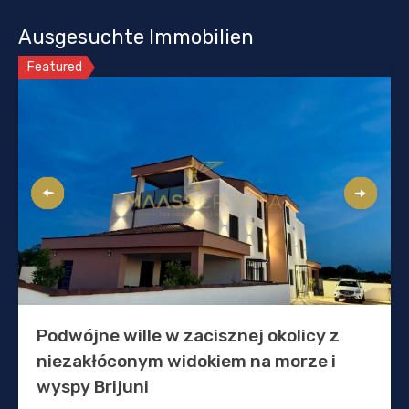
Ausgesuchte Immobilien
Featured
Podwójne wille w zacisznej okolicy z
niezakłóconym widokiem na morze i
wyspy Brijuni