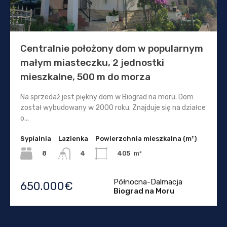
Centralnie położony dom w popularnym
małym miasteczku, 2 jednostki
mieszkalne, 500 m do morza
Na sprzedaż jest piękny dom w Biograd na moru. Dom
został wybudowany w 2000 roku. Znajduje się na działce
o...
Sypialnia
Lazienka
Powierzchnia mieszkalna (m²)
8
405
m²
4
Północna-Dalmacja
650.000€
Biograd na Moru