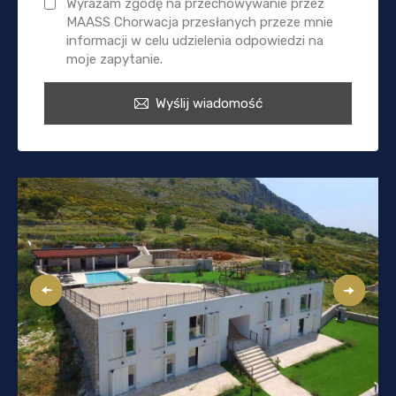
Wyrażam zgodę na przechowywanie przez
MAASS Chorwacja przesłanych przeze mnie
informacji w celu udzielenia odpowiedzi na
moje zapytanie.
Wyślij wiadomość