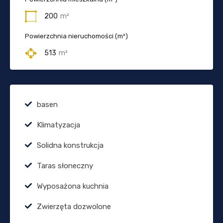
200
m²
Powierzchnia nieruchomości (m²)
513
m²
basen
Klimatyzacja
Solidna konstrukcja
Taras słoneczny
Wyposażona kuchnia
Zwierzęta dozwolone