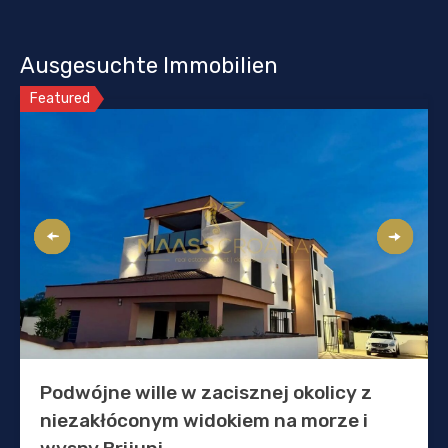
Ausgesuchte Immobilien
Featured
Podwójne wille w zacisznej okolicy z
niezakłóconym widokiem na morze i