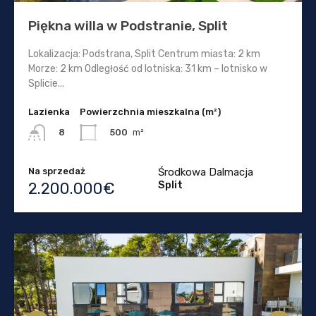
Piękna willa w Podstranie, Split
Lokalizacja: Podstrana, Split Centrum miasta: 2 km
Morze: 2 km Odległość od lotniska: 31 km – lotnisko w
Splicie...
Lazienka
Powierzchnia mieszkalna (m²)
500
m²
8
Na sprzedaż
Środkowa Dalmacja
Split
2.200.000€