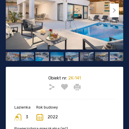
Obiekt nr:
2K-141
Lazienka
Rok budowy
3
2022
Powierzchnia mieszkalna (m²)