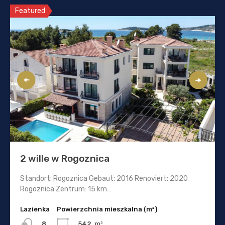
Featured
2 wille w Rogoznica
Standort: Rogoznica Gebaut: 2016 Renoviert: 2020
Rogoznica Zentrum: 15 km…
Lazienka
Powierzchnia mieszkalna (m²)
542
m²
8