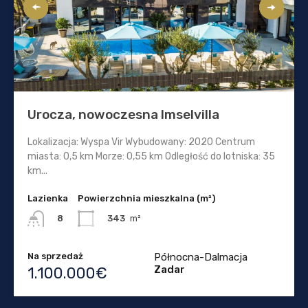
Urocza, nowoczesna Imselvilla
Lokalizacja: Wyspa Vir Wybudowany: 2020 Centrum
miasta: 0,5 km Morze: 0,55 km Odległość do lotniska: 35
km...
Lazienka
Powierzchnia mieszkalna (m²)
343
m²
8
Na sprzedaż
Północna-Dalmacja
Zadar
1.100.000€