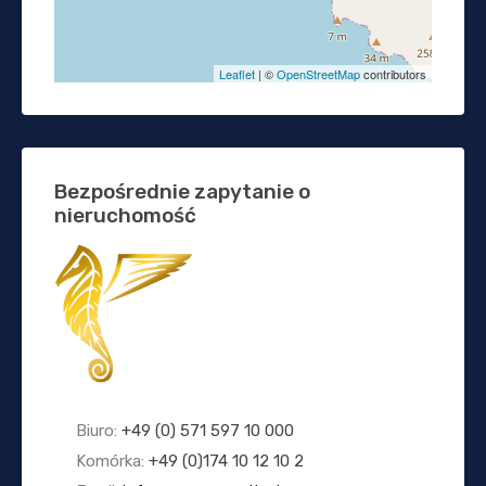
Leaflet
| ©
OpenStreetMap
contributors
Bezpośrednie zapytanie o
nieruchomość
Biuro:
+49 (0) 571 597 10 000
Komórka:
+49 (0)174 10 12 10 2