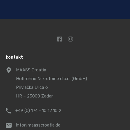
kontakt
MAASS Croatia
Hoffrohne Nekretnine d.o.o. (GmbH)
Privlačka Ulica 6
HR – 23000 Zadar
+49 (0) 174 - 10 12 10 2
info@maasscroatia.de