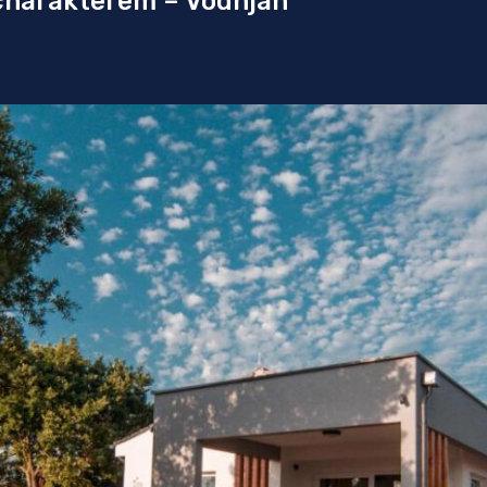
charakterem – Vodnjan