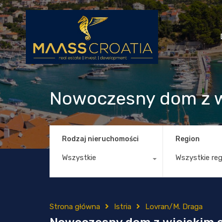
Nowoczesny dom z w
Rodzaj nieruchomości
Region
Wszystkie
Wszystkie re
Strona główna
Istria
Lovran/M. Draga