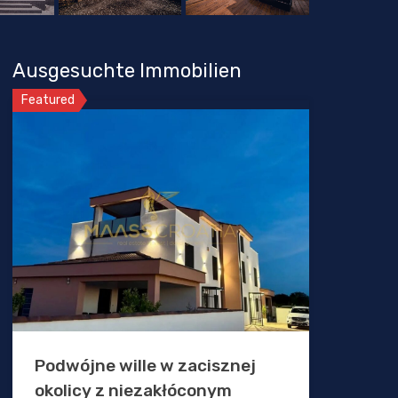
Ausgesuchte Immobilien
Featured
Podwójne wille w zacisznej
okolicy z niezakłóconym