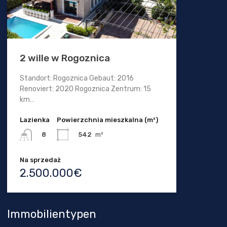
2 wille w Rogoznica
Standort: Rogoznica Gebaut: 2016
Renoviert: 2020 Rogoznica Zentrum: 15
km…
Lazienka
Powierzchnia mieszkalna (m²)
542
m²
8
Na sprzedaż
2.500.000€
Immobilientypen