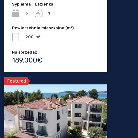
Sypialnia
Lazienka
3
1
Powierzchnia mieszkalna (m²)
200
m²
Na sprzedaż
189.000€
Featured