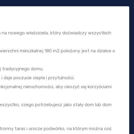
 na nowego właściciela, który doświadczy wszystkich
ierzchni mieszkalnej 180 m2 położony jest na działce o
ej tradycyjnego domu.
daje poczucie ciepła i przytulności.
nkcjonalnej nieruchomości, aby cieszyć się korzyściami
 wszystko, czego potrzebujesz jako stały dom lub dom
tronny taras i urocze podwórko, na którym można coś