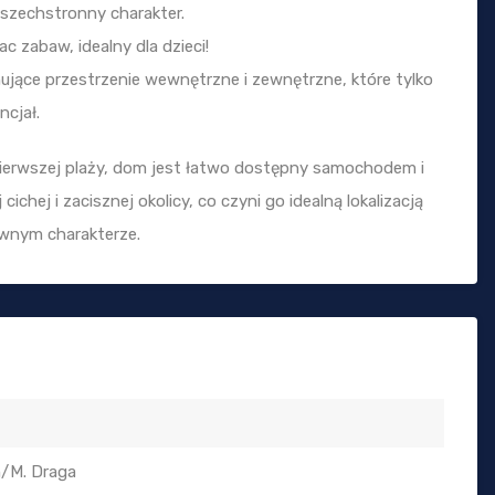
szechstronny charakter.
 zabaw, idealny dla dzieci!
ujące przestrzenie wewnętrzne i zewnętrzne, które tylko
ncjał.
ierwszej plaży, dom jest łatwo dostępny samochodem i
ichej i zacisznej okolicy, co czyni go idealną lokalizacją
awnym charakterze.
/M. Draga