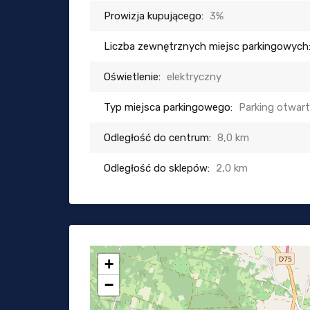
Prowizja kupującego:
3%
Liczba zewnętrznych miejsc parkingowych
Oświetlenie:
elektryczny
Typ miejsca parkingowego:
Parking otwar
Odległość do centrum:
8,0 km
Odległość do sklepów:
2,0 km
+
−