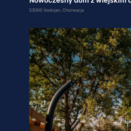
Nowoczesny dom z wiejskim 
53000 Vodnjan, Chorwacja