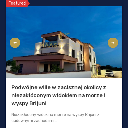
Featured
Podwójne wille w zacisznej okolicy z
niezakłóconym widokiem na morze i
wyspy Brijuni
Niezakłócony widok na morze na wyspy Brijuni z
cudownymi zachodami…