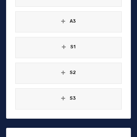
A3
S1
S2
S3