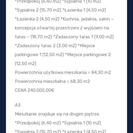
*Przedpokój (6,40 m2) *Sypialnia 1 (10 m2)
*Sypialnia 2 (15,70 m2) *Łazienka 1 (4,50 m2)
*Łazienka 2 (4,50 m2) *Kuchnia, jadalnia, salon –
koncepcja otwartej przestrzeni z wyjściem na
taras – (18,70 m2) *Zadaszony taras 1 (9,00 m2)
*Zadaszony taras 2 (3,00 m2) *Miejsce
parkingowe 1 (12,50 m2) *Miejsce parkingowe 2
(12,50 m2)
Powierzchnia użytkowa mieszkania = 84,30 m2
Powierzchnia mieszkalna = 68,30 m2
CENA 240.000,00€
A3:
Mieszkanie znajduje się na drugim piętrze.
*Przedpokój (6,40 m2) *Sypialnia 1 (10 m2)
*Sypialnia 2 (15,70 m2) *Łazienka 1 (4,50 m2)