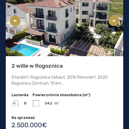
2 wille w Rogoznica
Standort: Rogoznica Gebaut: 2016 Renoviert: 2020
Rogoznica Zentrum: 15 km…
Lazienka
Powierzchnia mieszkalna (m²)
542
m²
8
Na sprzedaż
2.500.000€