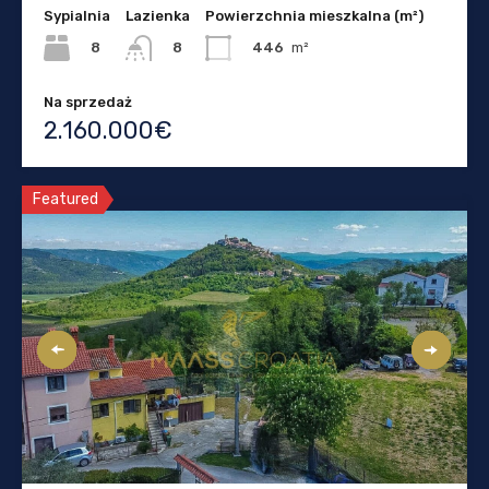
Sypialnia
Lazienka
Powierzchnia mieszkalna (m²)
8
446
m²
8
Na sprzedaż
2.160.000€
Featured