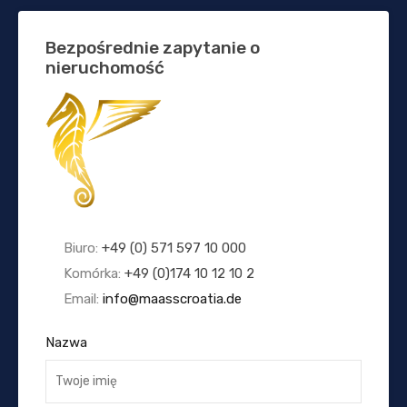
Bezpośrednie zapytanie o
nieruchomość
Biuro:
+49 (0) 571 597 10 000
Komórka:
+49 (0)174 10 12 10 2
Email:
info@maasscroatia.de
Nazwa