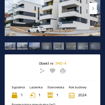
Obiekt nr:
3MD-4
Sypialnia
Lazienka
Stanowiska
Rok budowy
1
1
1
2024
Powierzchnia mieszkalna (m²)