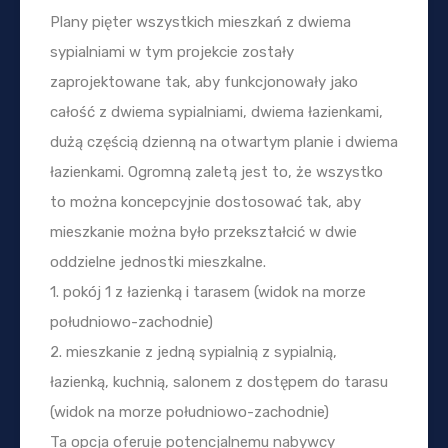
Plany pięter wszystkich mieszkań z dwiema
sypialniami w tym projekcie zostały
zaprojektowane tak, aby funkcjonowały jako
całość z dwiema sypialniami, dwiema łazienkami,
dużą częścią dzienną na otwartym planie i dwiema
łazienkami. Ogromną zaletą jest to, że wszystko
to można koncepcyjnie dostosować tak, aby
mieszkanie można było przekształcić w dwie
oddzielne jednostki mieszkalne.
1. pokój 1 z łazienką i tarasem (widok na morze
południowo-zachodnie)
2. mieszkanie z jedną sypialnią z sypialnią,
łazienką, kuchnią, salonem z dostępem do tarasu
(widok na morze południowo-zachodnie)
Ta opcja oferuje potencjalnemu nabywcy