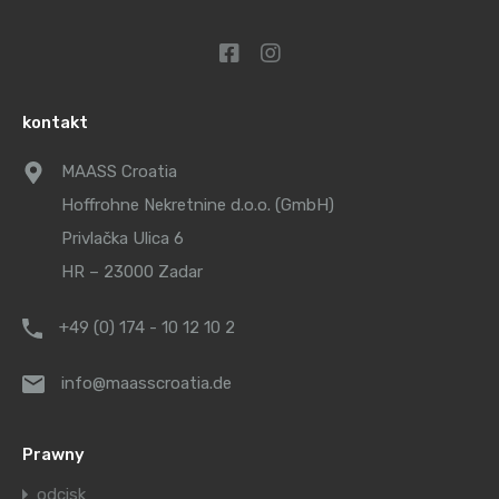
kontakt
MAASS Croatia
Hoffrohne Nekretnine d.o.o. (GmbH)
Privlačka Ulica 6
HR – 23000 Zadar
+49 (0) 174 - 10 12 10 2
info@maasscroatia.de
Prawny
odcisk