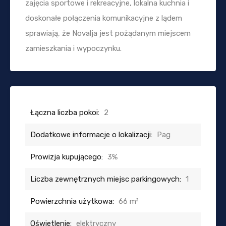
zajęcia sportowe i rekreacyjne, lokalna kuchnia i
doskonałe połączenia komunikacyjne z lądem
sprawiają, że Novalja jest pożądanym miejscem
zamieszkania i wypoczynku.
Łączna liczba pokoi:
2
Dodatkowe informacje o lokalizacji:
Pag
Prowizja kupującego:
3%
Liczba zewnętrznych miejsc parkingowych:
1
Powierzchnia użytkowa:
66 m²
Oświetlenie:
elektryczny