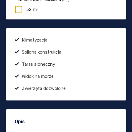
52
m²
Klimatyzacja
Solidna konstrukcja
Taras słoneczny
Widok na morze
Zwierzęta dozwolone
Opis