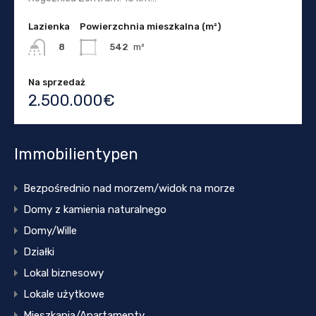
Lazienka
Powierzchnia mieszkalna (m²)
542
m²
8
Na sprzedaż
2.500.000€
Immobilientypen
Bezpośrednio nad morzem/widok na morze
Domy z kamienia naturalnego
Domy/Wille
Działki
Lokal biznesowy
Lokale użytkowe
Mieszkania/Apartamenty