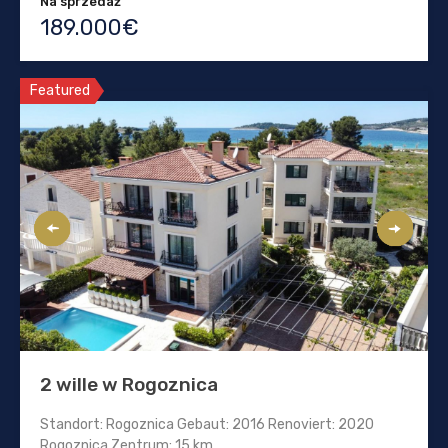
Na sprzedaż
189.000€
Featured
2 wille w Rogoznica
Standort: Rogoznica Gebaut: 2016 Renoviert: 2020
Rogoznica Zentrum: 15 km…