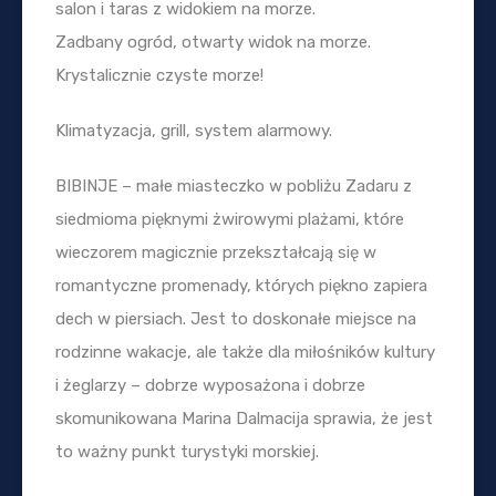
salon i taras z widokiem na morze.
Zadbany ogród, otwarty widok na morze.
Krystalicznie czyste morze!
Klimatyzacja, grill, system alarmowy.
BIBINJE – małe miasteczko w pobliżu Zadaru z
siedmioma pięknymi żwirowymi plażami, które
wieczorem magicznie przekształcają się w
romantyczne promenady, których piękno zapiera
dech w piersiach. Jest to doskonałe miejsce na
rodzinne wakacje, ale także dla miłośników kultury
i żeglarzy – dobrze wyposażona i dobrze
skomunikowana Marina Dalmacija sprawia, że jest
to ważny punkt turystyki morskiej.