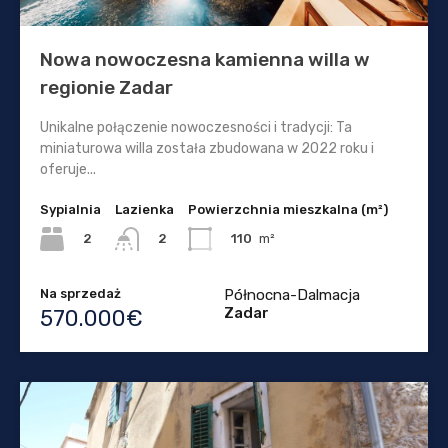
Nowa nowoczesna kamienna willa w
regionie Zadar
Unikalne połączenie nowoczesności i tradycji: Ta
miniaturowa willa została zbudowana w 2022 roku i
oferuje...
Sypialnia
Lazienka
Powierzchnia mieszkalna (m²)
2
110
m²
2
Na sprzedaż
Północna-Dalmacja
Zadar
570.000€