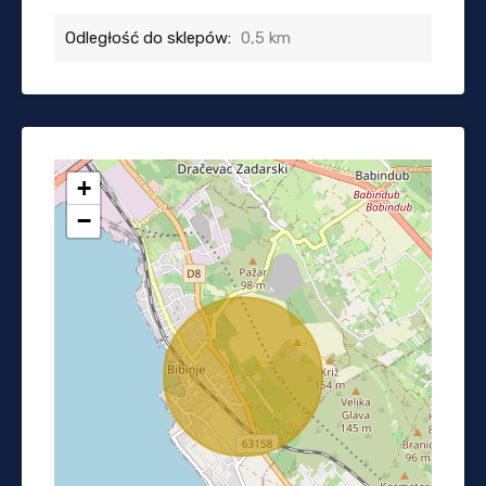
Odległość do sklepów:
0,5 km
+
−