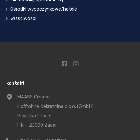
Ośrodki wypoczynkowe/hotele
Właściwości
kontakt
MAASS Croatia
Hoffrohne Nekretnine d.o.o. (GmbH)
Privlačka Ulica 6
HR – 23000 Zadar