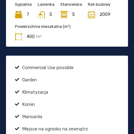
Sypialnia
Lazienka
Stanowiska
Rok budowy
7
5
5
2009
Powierzchnia mieszkalna (m²)
400
m²
Commercial Use possible
Garden
Klimatyzacja
Komin
Mansarda
Miejsce na ognisko na zewnątrz