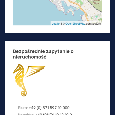
Leaflet
| ©
OpenStreetMap
contributors
Bezpośrednie zapytanie o
nieruchomość
Biuro:
+49 (0) 571 597 10 000
Komórka:
+49 (0)174 10 12 10 2