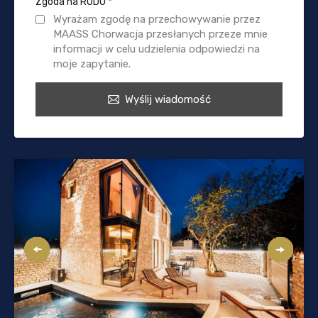
Zgoda na RODO
*
Wyrażam zgodę na przechowywanie przez
MAASS Chorwacja przesłanych przeze mnie
informacji w celu udzielenia odpowiedzi na
moje zapytanie.
Wyślij wiadomość