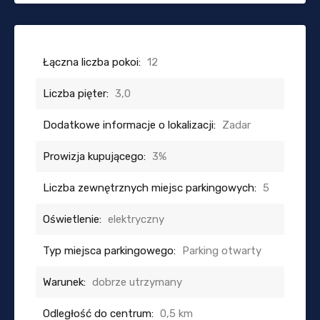
Łączna liczba pokoi:
12
Liczba pięter:
3,0
Dodatkowe informacje o lokalizacji:
Zadar
Prowizja kupującego:
3%
Liczba zewnętrznych miejsc parkingowych:
5
Oświetlenie:
elektryczny
Typ miejsca parkingowego:
Parking otwarty
Warunek:
dobrze utrzymany
Odległość do centrum:
0,5 km