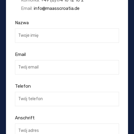
Email:
info@maasscroatia.de
Nazwa
Email
Telefon
Anschrift