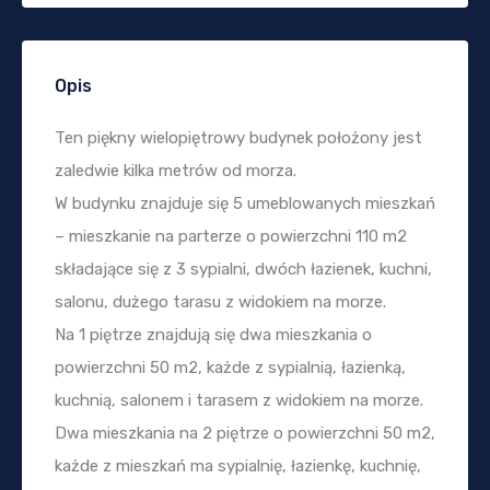
Opis
Ten piękny wielopiętrowy budynek położony jest
zaledwie kilka metrów od morza.
W budynku znajduje się 5 umeblowanych mieszkań
– mieszkanie na parterze o powierzchni 110 m2
składające się z 3 sypialni, dwóch łazienek, kuchni,
salonu, dużego tarasu z widokiem na morze.
Na 1 piętrze znajdują się dwa mieszkania o
powierzchni 50 m2, każde z sypialnią, łazienką,
kuchnią, salonem i tarasem z widokiem na morze.
Dwa mieszkania na 2 piętrze o powierzchni 50 m2,
każde z mieszkań ma sypialnię, łazienkę, kuchnię,