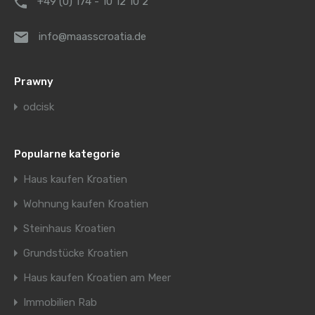
+49 (0) 174 - 10 12 10 2
info@maasscroatia.de
Prawny
odcisk
Popularne kategorie
Haus kaufen Kroatien
Wohnung kaufen Kroatien
Steinhaus Kroatien
Grundstücke Kroatien
Haus kaufen Kroatien am Meer
Immobilien Rab