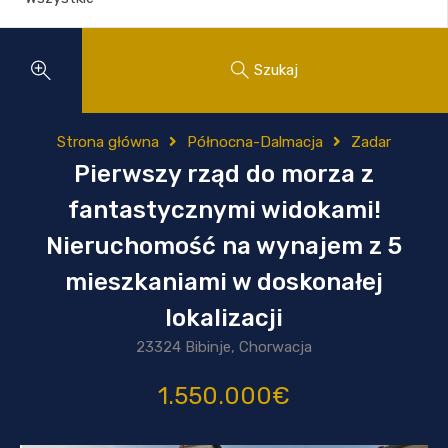
Szukaj
Strona główna
Północna-Dalmacja
Zadar
Pierwszy rząd do morza z
fantastycznymi widokami!
Nieruchomość na wynajem z 5
mieszkaniami w doskonałej
lokalizacji
23324 Bibinje, Chorwacja
1.550.000€