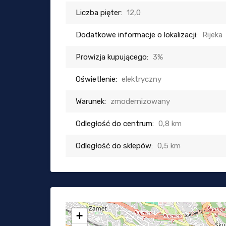
Liczba pięter:
12,0
Dodatkowe informacje o lokalizacji:
Rijeka
Prowizja kupującego:
3%
Oświetlenie:
elektryczny
Warunek:
zmodernizowany
Odległość do centrum:
0,8 km
Odległość do sklepów:
0,5 km
+