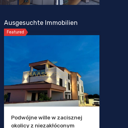
Ausgesuchte Immobilien
Featured
Podwójne wille w zacisznej
okolicy z niezakłóconym