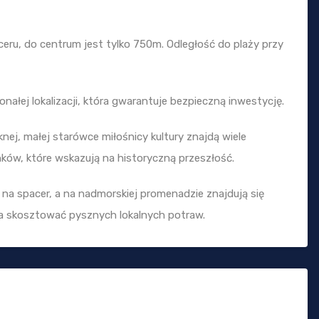
ceru, do centrum jest tylko 750m. Odległość do plaży przy
ałej lokalizacji, która gwarantuje bezpieczną inwestycję.
knej, małej starówce miłośnicy kultury znajdą wiele
nków, które wskazują na historyczną przeszłość.
ą na spacer, a na nadmorskiej promenadzie znajdują się
na skosztować pysznych lokalnych potraw.