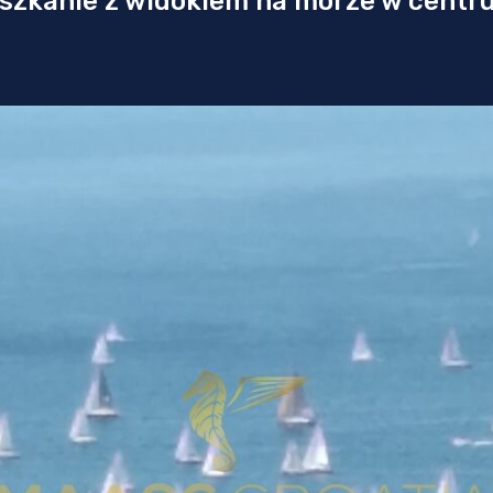
szkanie z widokiem na morze w centr