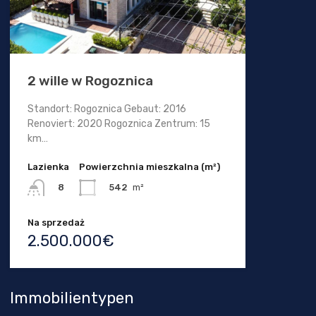
2 wille w Rogoznica
Standort: Rogoznica Gebaut: 2016
Renoviert: 2020 Rogoznica Zentrum: 15
km…
Lazienka
Powierzchnia mieszkalna (m²)
542
m²
8
Na sprzedaż
2.500.000€
Immobilientypen