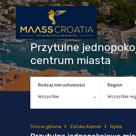
Przytulne jednopoko
centrum miasta
Rodzaj nieruchomości
Region
Wszystkie
Wszystkie re
Strona główna
Zatoka Kvarner
Rijeka