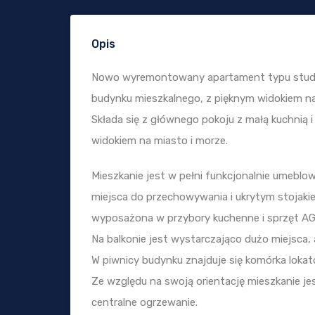
Opis
Nowo wyremontowany apartament typu studio
budynku mieszkalnego, z pięknym widokiem na 
Składa się z głównego pokoju z małą kuchnią i
widokiem na miasto i morze.
Mieszkanie jest w pełni funkcjonalnie umebl
miejsca do przechowywania i ukrytym stojakie
wyposażona w przybory kuchenne i sprzęt AGD
Na balkonie jest wystarczająco dużo miejsca,
W piwnicy budynku znajduje się komórka lokat
Ze względu na swoją orientację mieszkanie je
centralne ogrzewanie.