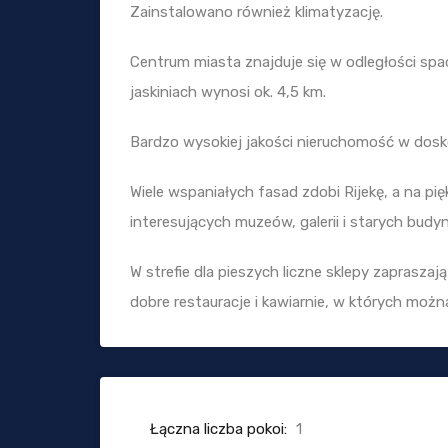
Zainstalowano również klimatyzację.
Centrum miasta znajduje się w odległości spa
jaskiniach wynosi ok. 4,5 km.
Bardzo wysokiej jakości nieruchomość w doskon
Wiele wspaniałych fasad zdobi Rijekę, a na pię
interesujących muzeów, galerii i starych budy
W strefie dla pieszych liczne sklepy zapraszaj
dobre restauracje i kawiarnie, w których moż
Łączna liczba pokoi:
1