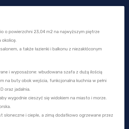
 o powierzchni 23,04 m2 na najwyższym piętrze
okolicę.
 salonem, a także łazienki i balkonu z niezakłóconym
owane i wyposażone: wbudowana szafa z dużą ilością
m na buty obok wejścia, funkcjonalna kuchnia w pełni
 oraz jadalnia.
 aby wygodnie cieszyć się widokiem na miasto i morze.
orska.
st słoneczne i ciepłe, a zimą dodatkowo ogrzewane przez