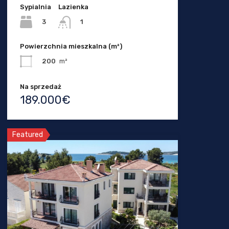
Sypialnia
Lazienka
3
1
Powierzchnia mieszkalna (m²)
200
m²
Na sprzedaż
189.000€
Featured