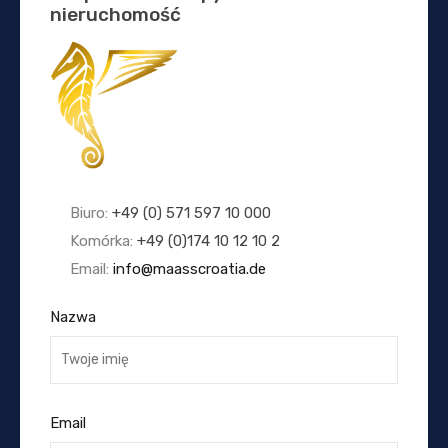
nieruchomość
Biuro:
+49 (0) 571 597 10 000
Komórka:
+49 (0)174 10 12 10 2
Email:
info@maasscroatia.de
Nazwa
Email