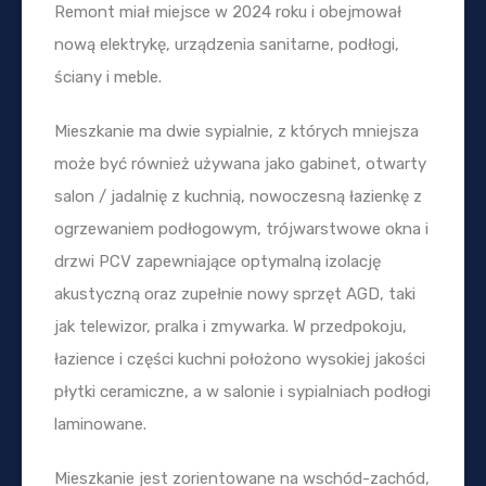
Remont miał miejsce w 2024 roku i obejmował
nową elektrykę, urządzenia sanitarne, podłogi,
ściany i meble.
Mieszkanie ma dwie sypialnie, z których mniejsza
może być również używana jako gabinet, otwarty
salon / jadalnię z kuchnią, nowoczesną łazienkę z
ogrzewaniem podłogowym, trójwarstwowe okna i
drzwi PCV zapewniające optymalną izolację
akustyczną oraz zupełnie nowy sprzęt AGD, taki
jak telewizor, pralka i zmywarka. W przedpokoju,
łazience i części kuchni położono wysokiej jakości
płytki ceramiczne, a w salonie i sypialniach podłogi
laminowane.
Mieszkanie jest zorientowane na wschód-zachód,