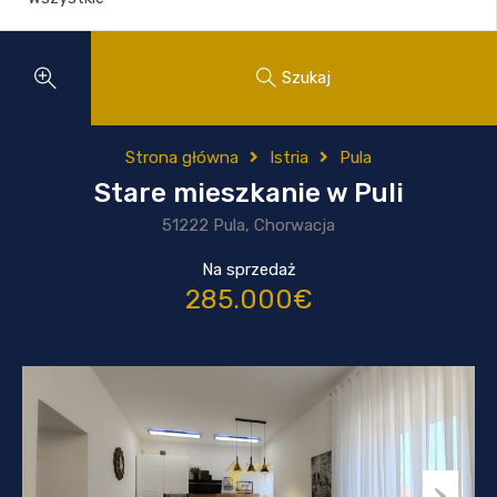
Szukaj
Strona główna
Istria
Pula
Stare mieszkanie w Puli
51222 Pula, Chorwacja
Na sprzedaż
285.000€