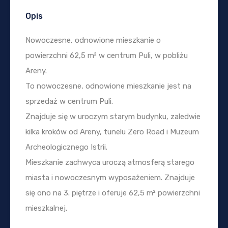
Opis
Nowoczesne, odnowione mieszkanie o
powierzchni 62,5 m² w centrum Puli, w pobliżu
Areny.
To nowoczesne, odnowione mieszkanie jest na
sprzedaż w centrum Puli.
Znajduje się w uroczym starym budynku, zaledwie
kilka kroków od Areny, tunelu Zero Road i Muzeum
Archeologicznego Istrii.
Mieszkanie zachwyca uroczą atmosferą starego
miasta i nowoczesnym wyposażeniem. Znajduje
się ono na 3. piętrze i oferuje 62,5 m² powierzchni
mieszkalnej.