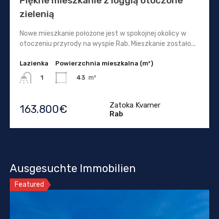
Piękne mieszkanie z loggią otoczone
zielenią
Nowe mieszkanie położone jest w spokojnej okolicy w
otoczeniu przyrody na wyspie Rab. Mieszkanie zostało...
Lazienka
Powierzchnia mieszkalna (m²)
43
m²
1
Zatoka Kvarner
163.800€
Rab
Ausgesuchte Immobilien
Featured