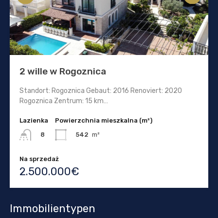
2 wille w Rogoznica
Standort: Rogoznica Gebaut: 2016 Renoviert: 2020
Rogoznica Zentrum: 15 km…
Lazienka
Powierzchnia mieszkalna (m²)
542
m²
8
Na sprzedaż
2.500.000€
Immobilientypen