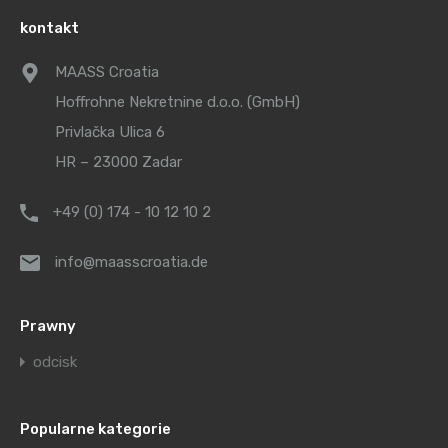
kontakt
MAASS Croatia
Hoffrohne Nekretnine d.o.o. (GmbH)
Privlačka Ulica 6
HR – 23000 Zadar
+49 (0) 174 - 10 12 10 2
info@maasscroatia.de
Prawny
odcisk
Popularne kategorie