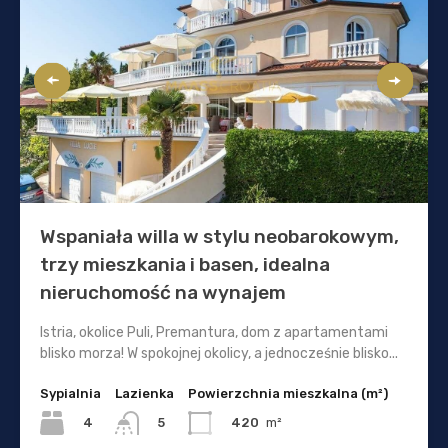
Wspaniała willa w stylu neobarokowym,
trzy mieszkania i basen, idealna
nieruchomość na wynajem
Istria, okolice Puli, Premantura, dom z apartamentami
blisko morza! W spokojnej okolicy, a jednocześnie blisko...
Sypialnia
Lazienka
Powierzchnia mieszkalna (m²)
4
420
m²
5