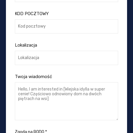
KOD POCZTOWY
Lokalizacja
Twoja wiadomość
Zgoda na RODO
*