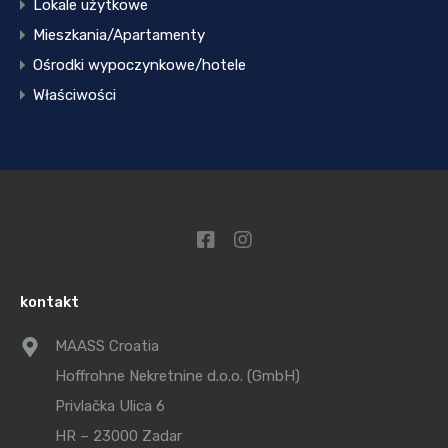
Lokale użytkowe
Mieszkania/Apartamenty
Ośrodki wypoczynkowe/hotele
Właściwości
kontakt
MAASS Croatia
Hoffrohne Nekretnine d.o.o. (GmbH)
Privlačka Ulica 6
HR – 23000 Zadar