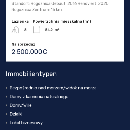
Standort: Rogoznica Gebaut: 2016 Renoviert: 2020
Rogoznica Zentrum: 15 km…
Lazienka
Powierzchnia mieszkalna (m²)
542
m²
8
Na sprzedaż
2.500.000€
Immobilientypen
Bezpośrednio nad morzem/widok na morze
Domy z kamienia naturalnego
Domy/Wille
Działki
Lokal biznesowy