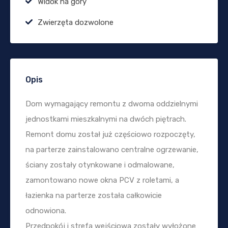
Widok na góry
Zwierzęta dozwolone
Opis
Dom wymagający remontu z dwoma oddzielnymi
jednostkami mieszkalnymi na dwóch piętrach.
Remont domu został już częściowo rozpoczęty,
na parterze zainstalowano centralne ogrzewanie,
ściany zostały otynkowane i odmalowane,
zamontowano nowe okna PCV z roletami, a
łazienka na parterze została całkowicie
odnowiona.
Przedpokój i strefa wejściowa zostały wyłożone