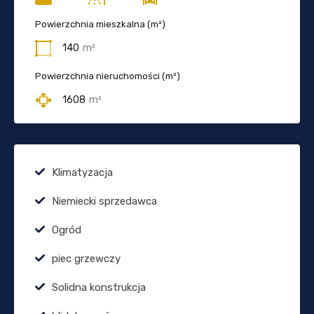
Powierzchnia mieszkalna (m²)
140
m²
Powierzchnia nieruchomości (m²)
1608
m²
Klimatyzacja
Niemiecki sprzedawca
Ogród
piec grzewczy
Solidna konstrukcja