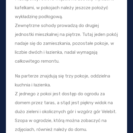
kafelkami, w pokojach należy jeszcze położyć
wykładzinę podłogową.
Zewnętrzne schody prowadzą do drugiej
jednostki mieszkalnej na piętrze. Tutaj jeden pokój
nadaje się do zamieszkania, pozostałe pokoje, w
liczbie dwóch i łazienka, nadal wymagają
całkowitego remontu.
Na parterze znajdują się trzy pokoje, oddzielna
kuchnia i łazienka.
Z jednego z pokoi jest dostęp do ogrodu za
domem przez taras, a stąd jest piękny widok na
dużo zieleni i okolicznych gór i wzgórz gór Velebit.
Szopa w ogrodzie, którą można zobaczyć na
zdjęciach, również należy do domu.