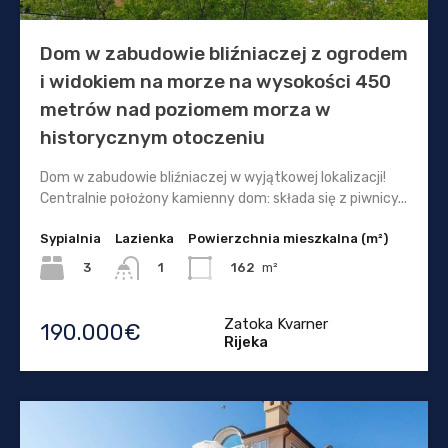
Dom w zabudowie bliźniaczej z ogrodem
i widokiem na morze na wysokości 450
metrów nad poziomem morza w
historycznym otoczeniu
Dom w zabudowie bliźniaczej w wyjątkowej lokalizacji!
Centralnie położony kamienny dom: składa się z piwnicy...
Sypialnia
Lazienka
Powierzchnia mieszkalna (m²)
3
162
m²
1
Zatoka Kvarner
190.000€
Rijeka