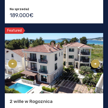
Na sprzedaż
189.000€
Featured
2 wille w Rogoznica