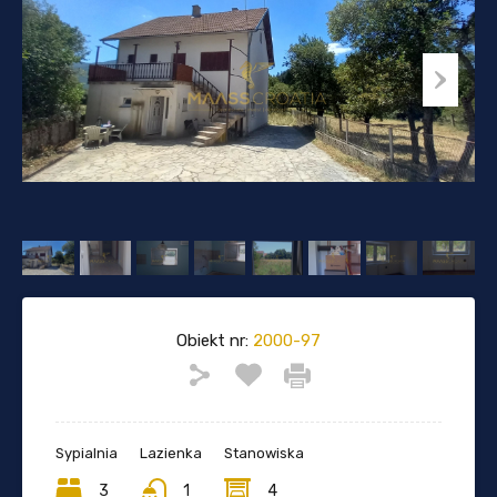
Obiekt nr:
2000-97
Sypialnia
Lazienka
Stanowiska
3
1
4