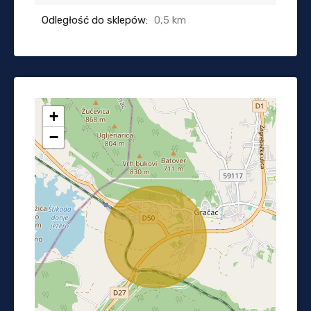
Odległość do sklepów:
0,5 km
+
−