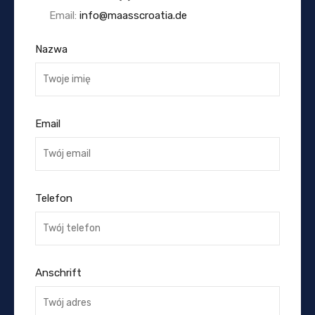
Email:
info@maasscroatia.de
Nazwa
Email
Telefon
Anschrift