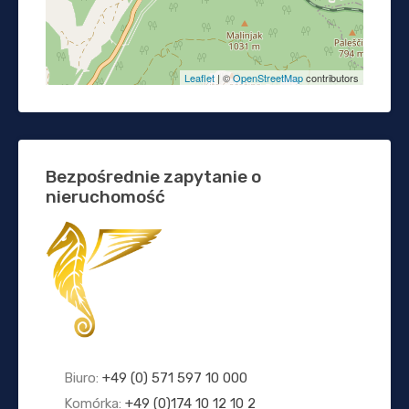
Leaflet
| ©
OpenStreetMap
contributors
Bezpośrednie zapytanie o
nieruchomość
Biuro:
+49 (0) 571 597 10 000
Komórka:
+49 (0)174 10 12 10 2