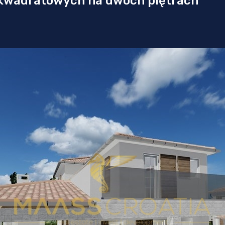
 kwadratowych na dwóch piętrach