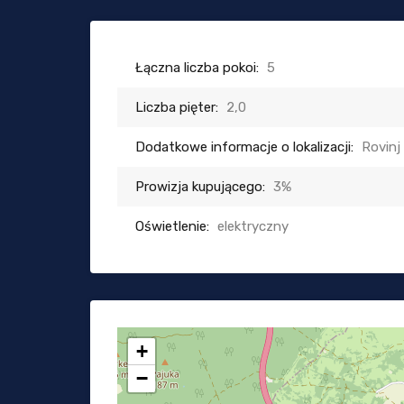
Łączna liczba pokoi:
5
Liczba pięter:
2,0
Dodatkowe informacje o lokalizacji:
Rovinj
Prowizja kupującego:
3%
Oświetlenie:
elektryczny
+
−