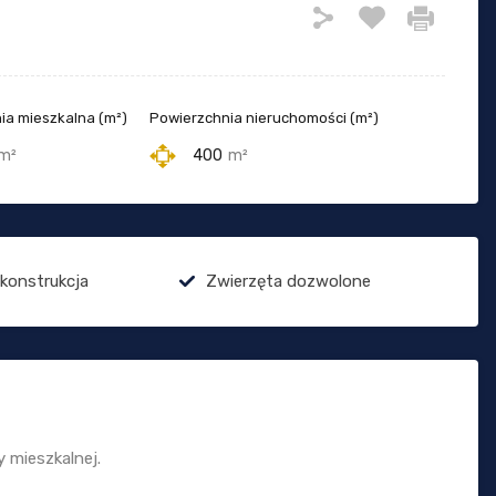
ia mieszkalna (m²)
Powierzchnia nieruchomości (m²)
m²
400
m²
 konstrukcja
Zwierzęta dozwolone
 mieszkalnej.