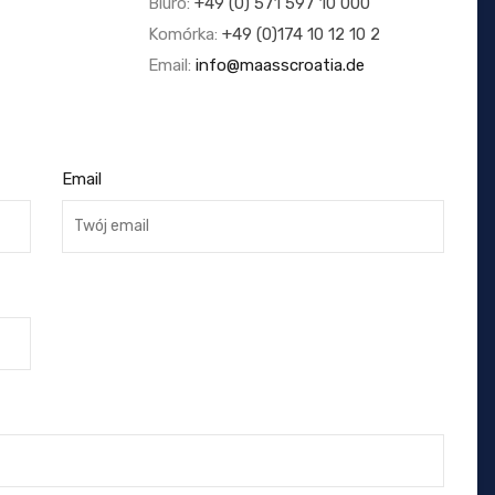
Biuro:
+49 (0) 571 597 10 000
Komórka:
+49 (0)174 10 12 10 2
Email:
info@maasscroatia.de
Email