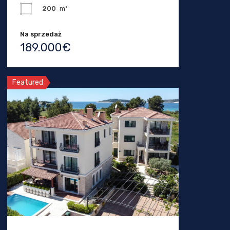
200
m²
Na sprzedaż
189.000€
Featured