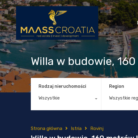
Willa w budowie, 16
Rodzaj nieruchomości
Region
Wszystkie
Wszystkie re
Strona główna
Istria
Rovinj