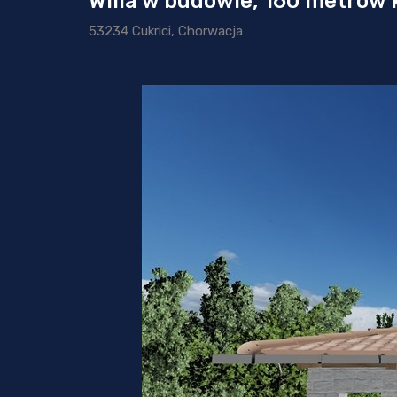
Willa w budowie, 160 metrów
53234 Cukrici, Chorwacja