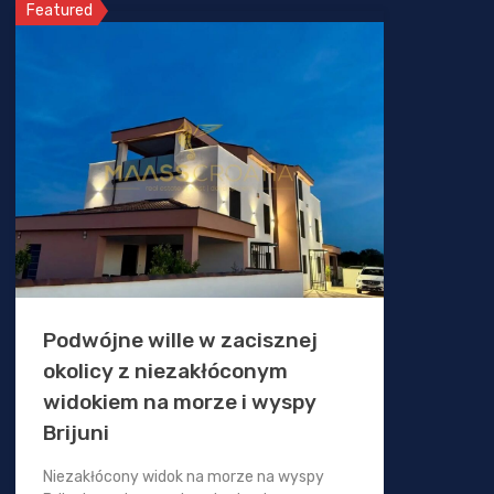
Featured
Podwójne wille w zacisznej
okolicy z niezakłóconym
widokiem na morze i wyspy
Brijuni
Niezakłócony widok na morze na wyspy