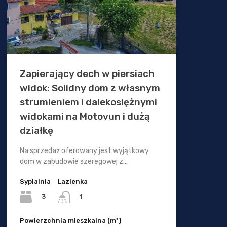
Zapierający dech w piersiach
widok: Solidny dom z własnym
strumieniem i dalekosiężnymi
widokami na Motovun i dużą
działkę
Na sprzedaż oferowany jest wyjątkowy
dom w zabudowie szeregowej z…
Sypialnia
Lazienka
3
1
Powierzchnia mieszkalna (m²)