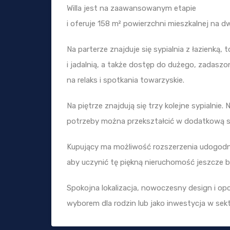
Willa jest na zaawansowanym etapie
i oferuje 158 m² powierzchni mieszkalnej na 
Na parterze znajduje się sypialnia z łazienką, 
i jadalnią, a także dostęp do dużego, zadaszo
na relaks i spotkania towarzyskie.
Na piętrze znajdują się trzy kolejne sypialnie.
potrzeby można przekształcić w dodatkową sy
Kupujący ma możliwość rozszerzenia udogodn
aby uczynić tę piękną nieruchomość jeszcze ba
Spokojna lokalizacja, nowoczesny design i opc
wyborem dla rodzin lub jako inwestycja w sek