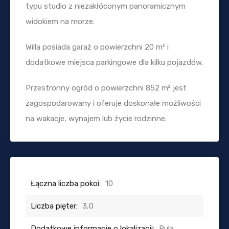
typu studio z niezakłóconym panoramicznym
widokiem na morze.
Willa posiada garaż o powierzchni 20 m² i
dodatkowe miejsca parkingowe dla kilku pojazdów.
Przestronny ogród o powierzchni 852 m² jest
zagospodarowany i oferuje doskonałe możliwości
na wakacje, wynajem lub życie rodzinne.
Łączna liczba pokoi:
10
Liczba pięter:
3,0
Dodatkowe informacje o lokalizacji:
Pula