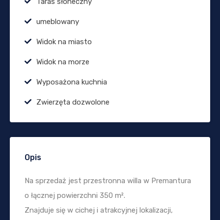
Taras słoneczny
umeblowany
Widok na miasto
Widok na morze
Wyposażona kuchnia
Zwierzęta dozwolone
Opis
Na sprzedaż jest przestronna willa w Premantura
o łącznej powierzchni 350 m².
Znajduje się w cichej i atrakcyjnej lokalizacji,