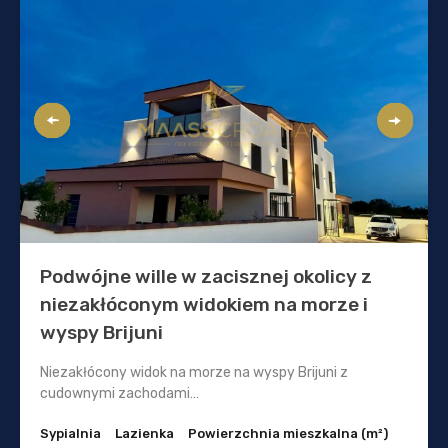
Podwójne wille w zacisznej okolicy z
niezakłóconym widokiem na morze i
wyspy Brijuni
Niezakłócony widok na morze na wyspy Brijuni z
cudownymi zachodami…
Sypialnia
Lazienka
Powierzchnia mieszkalna (m²)