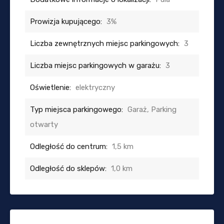
Prowizja kupującego:
3%
Liczba zewnętrznych miejsc parkingowych:
3
Liczba miejsc parkingowych w garażu:
3
Oświetlenie:
elektryczny
Typ miejsca parkingowego:
Garaż, Parking
otwarty
Odległość do centrum:
1,5 km
Odległość do sklepów:
1,0 km