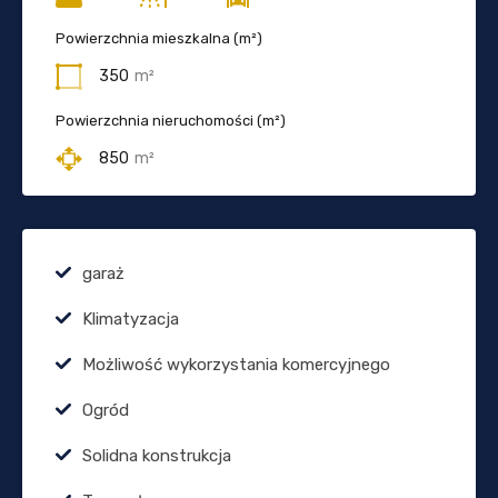
Powierzchnia mieszkalna (m²)
350
m²
Powierzchnia nieruchomości (m²)
850
m²
garaż
Klimatyzacja
Możliwość wykorzystania komercyjnego
Ogród
Solidna konstrukcja