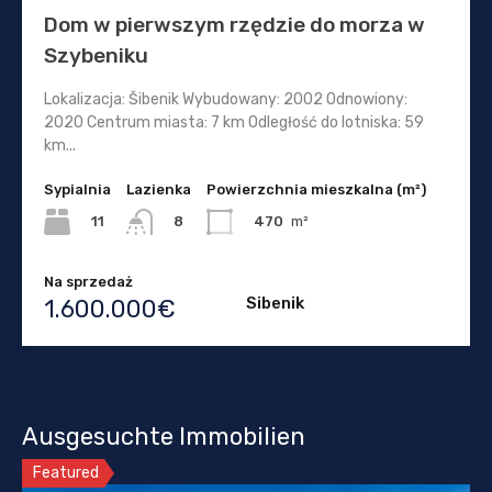
Dom w pierwszym rzędzie do morza w
Szybeniku
Lokalizacja: Šibenik Wybudowany: 2002 Odnowiony:
2020 Centrum miasta: 7 km Odległość do lotniska: 59
km...
Sypialnia
Lazienka
Powierzchnia mieszkalna (m²)
11
470
m²
8
Na sprzedaż
Sibenik
1.600.000€
Ausgesuchte Immobilien
Featured