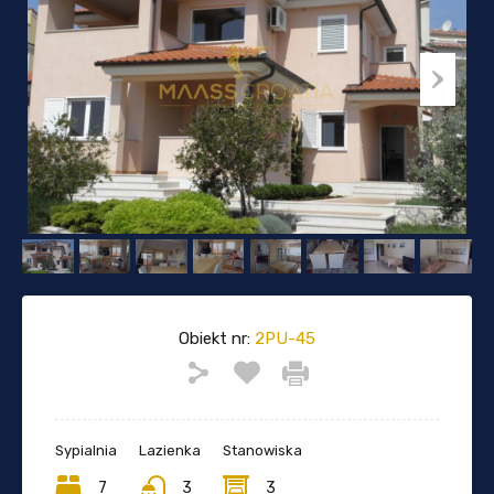
Obiekt nr:
2PU-45
Sypialnia
Lazienka
Stanowiska
7
3
3