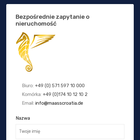
Bezpośrednie zapytanie o
nieruchomość
Biuro:
+49 (0) 571 597 10 000
Komórka:
+49 (0)174 10 12 10 2
Email:
info@maasscroatia.de
Nazwa