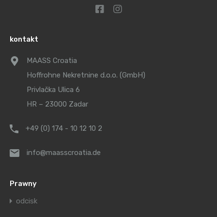
kontakt
MAASS Croatia
Hoffrohne Nekretnine d.o.o. (GmbH)
Privlačka Ulica 6
HR – 23000 Zadar
+49 (0) 174 - 10 12 10 2
info@maasscroatia.de
Prawny
odcisk