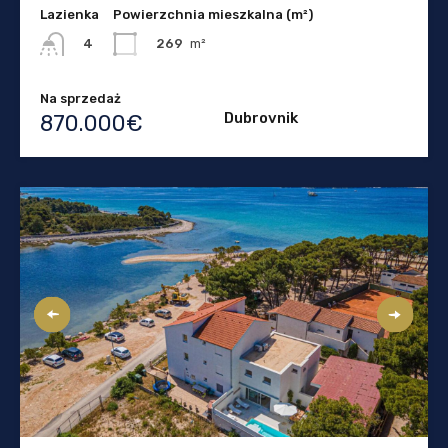
Lazienka
Powierzchnia mieszkalna (m²)
269
m²
4
Na sprzedaż
Dubrovnik
870.000€