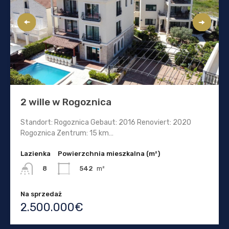
2 wille w Rogoznica
Standort: Rogoznica Gebaut: 2016 Renoviert: 2020
Rogoznica Zentrum: 15 km…
Lazienka
Powierzchnia mieszkalna (m²)
542
m²
8
Na sprzedaż
2.500.000€