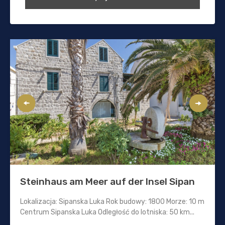
Steinhaus am Meer auf der Insel Sipan
Lokalizacja: Sipanska Luka Rok budowy: 1800 Morze: 10 m
Centrum Sipanska Luka Odległość do lotniska: 50 km...