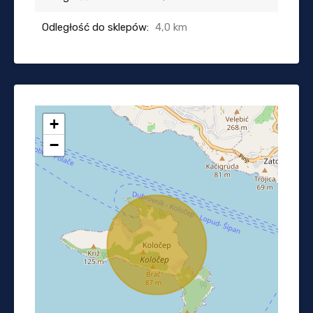
Odległość do sklepów:
4,0 km
+
−