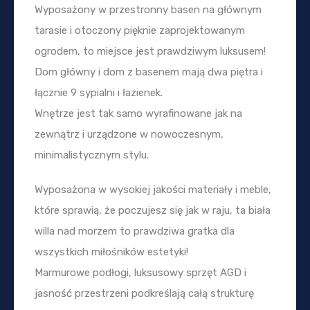
Wyposażony w przestronny basen na głównym
tarasie i otoczony pięknie zaprojektowanym
ogrodem, to miejsce jest prawdziwym luksusem!
Dom główny i dom z basenem mają dwa piętra i
łącznie 9 sypialni i łazienek.
Wnętrze jest tak samo wyrafinowane jak na
zewnątrz i urządzone w nowoczesnym,
minimalistycznym stylu.
Wyposażona w wysokiej jakości materiały i meble,
które sprawią, że poczujesz się jak w raju, ta biała
willa nad morzem to prawdziwa gratka dla
wszystkich miłośników estetyki!
Marmurowe podłogi, luksusowy sprzęt AGD i
jasność przestrzeni podkreślają całą strukturę