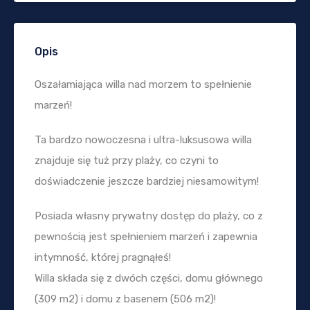
Opis
Oszałamiająca willa nad morzem to spełnienie
marzeń!
Ta bardzo nowoczesna i ultra-luksusowa willa
znajduje się tuż przy plaży, co czyni to
doświadczenie jeszcze bardziej niesamowitym!
Posiada własny prywatny dostęp do plaży, co z
pewnością jest spełnieniem marzeń i zapewnia
intymność, której pragnąłeś!
Willa składa się z dwóch części, domu głównego
(309 m2) i domu z basenem (506 m2)!