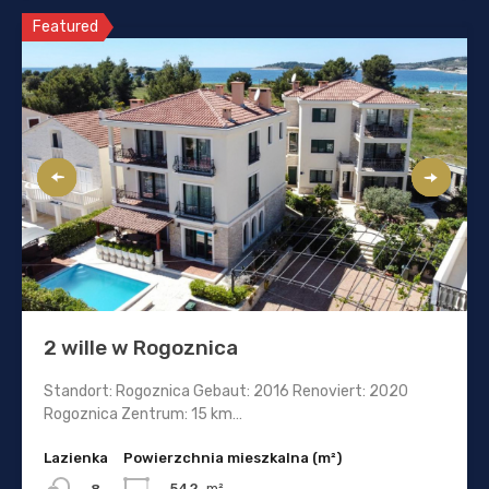
Featured
2 wille w Rogoznica
Standort: Rogoznica Gebaut: 2016 Renoviert: 2020
Rogoznica Zentrum: 15 km…
Lazienka
Powierzchnia mieszkalna (m²)
542
m²