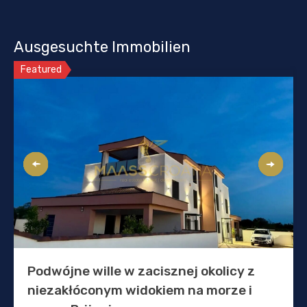
Ausgesuchte Immobilien
Featured
Podwójne wille w zacisznej okolicy z
niezakłóconym widokiem na morze i