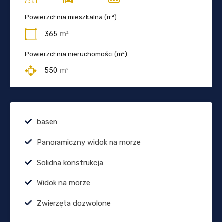
Powierzchnia mieszkalna (m²)
365
m²
Powierzchnia nieruchomości (m²)
550
m²
basen
Panoramiczny widok na morze
Solidna konstrukcja
Widok na morze
Zwierzęta dozwolone