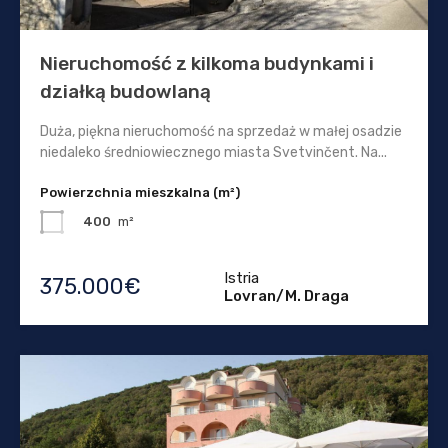
Nieruchomość z kilkoma budynkami i
działką budowlaną
Duża, piękna nieruchomość na sprzedaż w małej osadzie
niedaleko średniowiecznego miasta Svetvinčent. Na...
Powierzchnia mieszkalna (m²)
400
m²
Istria
375.000€
Lovran/M. Draga