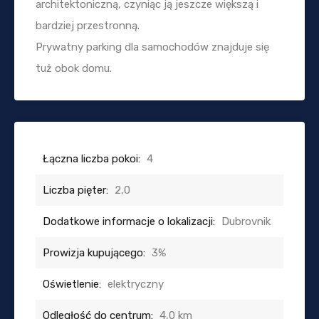
architektoniczną, czyniąc ją jeszcze większą i
bardziej przestronną.
Prywatny parking dla samochodów znajduje się
tuż obok domu.
Łączna liczba pokoi:
4
Liczba pięter:
2,0
Dodatkowe informacje o lokalizacji:
Dubrovnik
Prowizja kupującego:
3%
Oświetlenie:
elektryczny
Odległość do centrum:
4,0 km