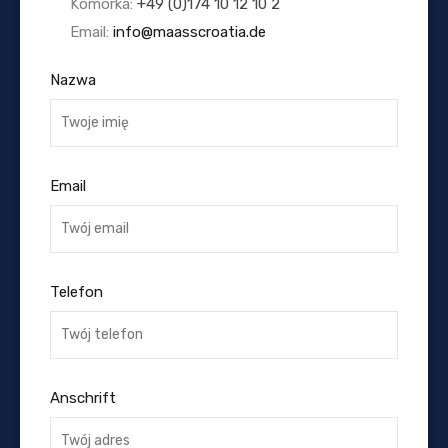
Komórka:
+49 (0)174 10 12 10 2
Email:
info@maasscroatia.de
Nazwa
Email
Telefon
Anschrift