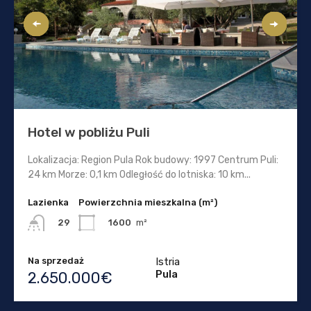
Hotel w pobliżu Puli
Lokalizacja: Region Pula Rok budowy: 1997 Centrum Puli:
24 km Morze: 0,1 km Odległość do lotniska: 10 km...
Lazienka
Powierzchnia mieszkalna (m²)
1600
m²
29
Na sprzedaż
Istria
Pula
2.650.000€