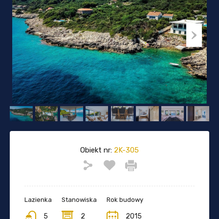
Obiekt nr:
2K-305
Lazienka
Stanowiska
Rok budowy
5
2
2015