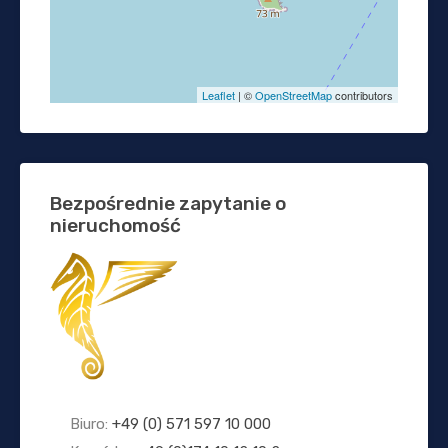
Leaflet
| ©
OpenStreetMap
contributors
Bezpośrednie zapytanie o
nieruchomość
Biuro:
+49 (0) 571 597 10 000