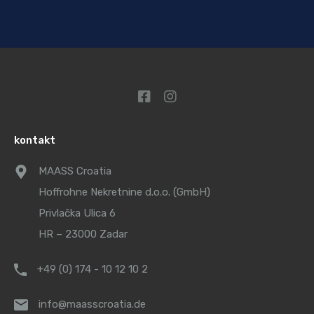
kontakt
MAASS Croatia
Hoffrohne Nekretnine d.o.o. (GmbH)
Privlačka Ulica 6
HR – 23000 Zadar
+49 (0) 174 - 10 12 10 2
info@maasscroatia.de