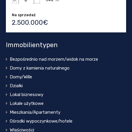
8
Na sprzedaż
2.500.000€
Immobilientypen
Bezpośrednio nad morzem/widok na morze
Domy z kamienia naturalnego
Domy/Wille
Działki
Lokal biznesowy
Lokale użytkowe
Mieszkania/Apartamenty
Ośrodki wypoczynkowe/hotele
Właściwości