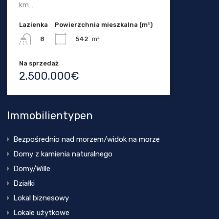
km…
Lazienka
Powierzchnia mieszkalna (m²)
542
m²
8
Na sprzedaż
2.500.000€
Immobilientypen
Bezpośrednio nad morzem/widok na morze
Domy z kamienia naturalnego
Domy/Wille
Działki
Lokal biznesowy
Lokale użytkowe