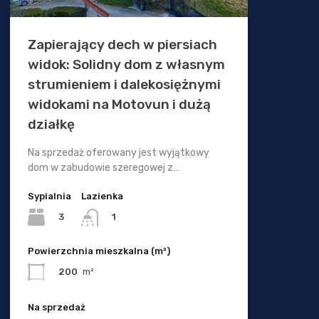
Zapierający dech w piersiach
widok: Solidny dom z własnym
strumieniem i dalekosiężnymi
widokami na Motovun i dużą
działkę
Na sprzedaż oferowany jest wyjątkowy
dom w zabudowie szeregowej z…
Sypialnia
Lazienka
3
1
Powierzchnia mieszkalna (m²)
200
m²
Na sprzedaż