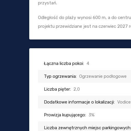
przystań.
Odległość do plaży wynosi 600 m, a do centr
projektu przewidziane jest na czerwiec 2027 r
Łączna liczba pokoi:
4
Typ ogrzewania:
Ogrzewanie podłogowe
Liczba pięter:
2,0
Dodatkowe informacje o lokalizacji:
Vodice
Prowizja kupującego:
3%
Liczba zewnętrznych miejsc parkingowych