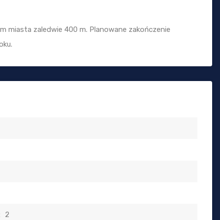
um miasta zaledwie 400 m. Planowane zakończenie
oku.
:
2