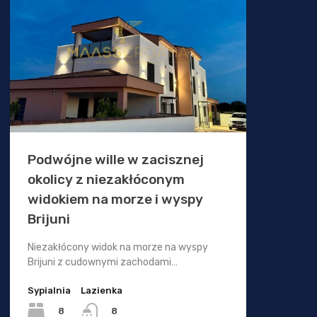
Podwójne wille w zacisznej
okolicy z niezakłóconym
widokiem na morze i wyspy
Brijuni
Niezakłócony widok na morze na wyspy
Brijuni z cudownymi zachodami…
Sypialnia
Lazienka
8
8