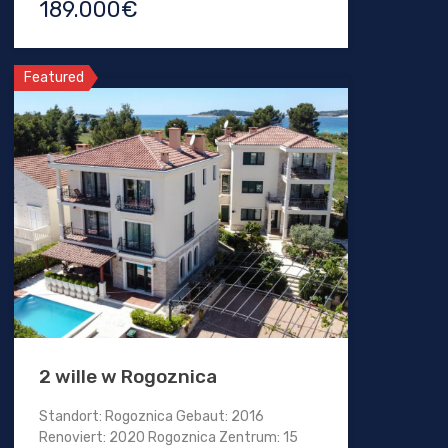
189.000€
Featured
2 wille w Rogoznica
Standort: Rogoznica Gebaut: 2016
Renoviert: 2020 Rogoznica Zentrum: 15