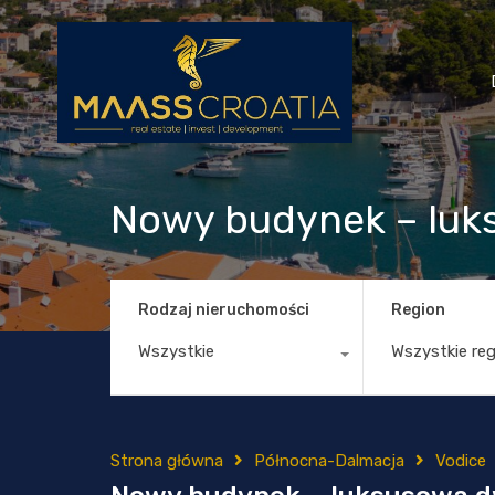
Nowy budynek – luk
Rodzaj nieruchomości
Region
Wszystkie
Wszystkie re
Strona główna
Północna-Dalmacja
Vodice