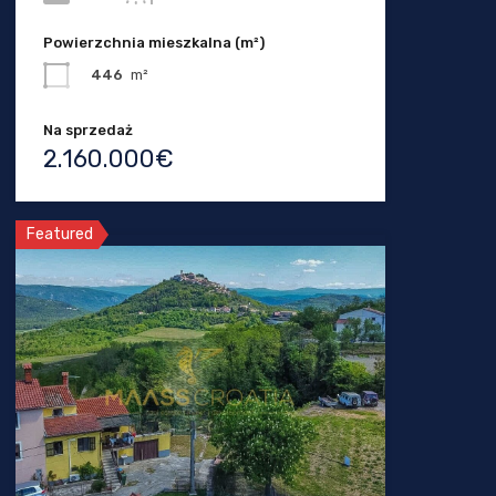
Powierzchnia mieszkalna (m²)
446
m²
Na sprzedaż
2.160.000€
Featured