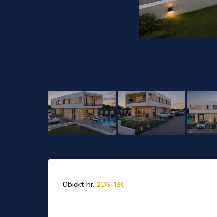
Obiekt nr:
2DS-130