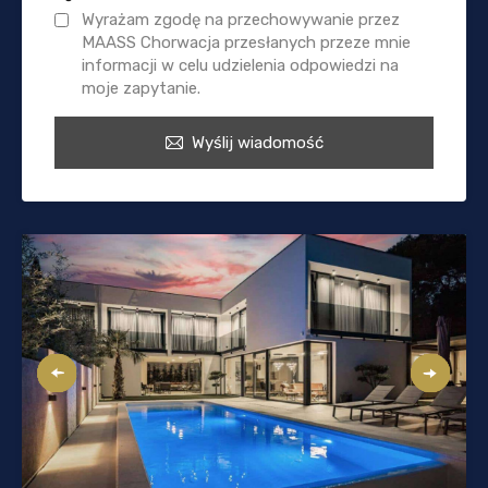
Wyrażam zgodę na przechowywanie przez
MAASS Chorwacja przesłanych przeze mnie
informacji w celu udzielenia odpowiedzi na
moje zapytanie.
Wyślij wiadomość