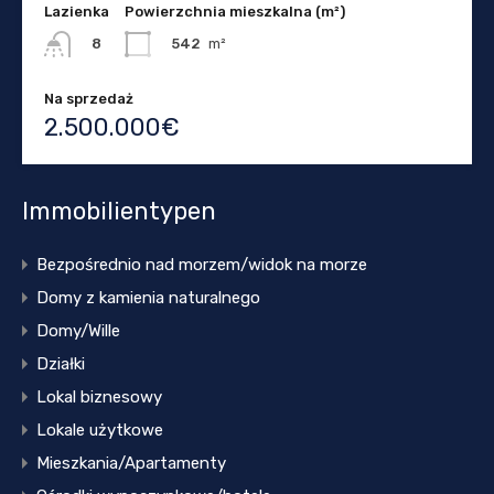
Lazienka
Powierzchnia mieszkalna (m²)
542
m²
8
Na sprzedaż
2.500.000€
Immobilientypen
Bezpośrednio nad morzem/widok na morze
Domy z kamienia naturalnego
Domy/Wille
Działki
Lokal biznesowy
Lokale użytkowe
Mieszkania/Apartamenty