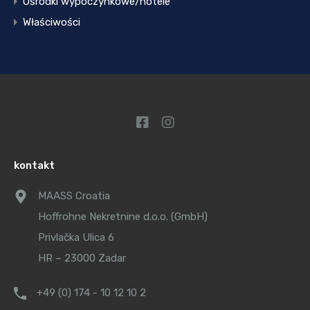
Ośrodki wypoczynkowe/hotele
Właściwości
kontakt
MAASS Croatia
Hoffrohne Nekretnine d.o.o. (GmbH)
Privlačka Ulica 6
HR – 23000 Zadar
+49 (0) 174 - 10 12 10 2