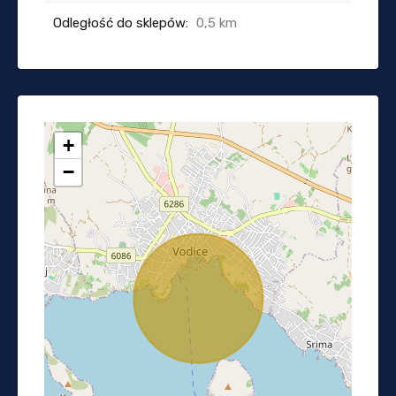
Odległość do sklepów:
0,5 km
+
−