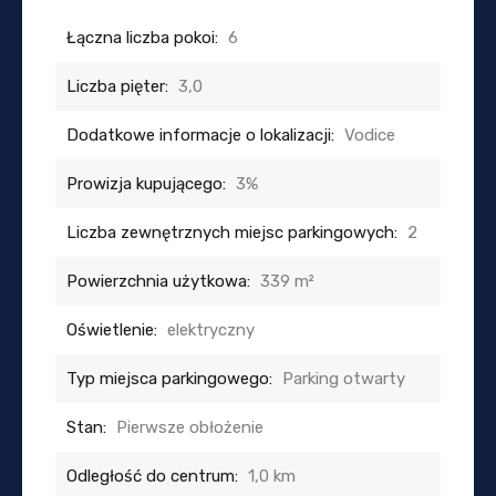
Łączna liczba pokoi:
6
Liczba pięter:
3,0
Dodatkowe informacje o lokalizacji:
Vodice
Prowizja kupującego:
3%
Liczba zewnętrznych miejsc parkingowych:
2
Powierzchnia użytkowa:
339 m²
Oświetlenie:
elektryczny
Typ miejsca parkingowego:
Parking otwarty
Stan:
Pierwsze obłożenie
Odległość do centrum:
1,0 km