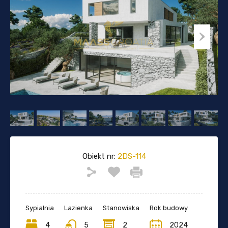
Obiekt nr:
2DS-114
Sypialnia
Lazienka
Stanowiska
Rok budowy
4
5
2
2024