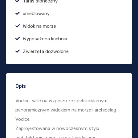
Taras słoneczny
umeblowany
Widok na morze
Wyposażona kuchnia
Zwierzęta dozwolone
Opis
Vodice, wille na wzgórzu ze spektakularnym
panoramicznym widokiem na morze i archipelag
Vodice.
Zaprojektowana w nowoczesnym stylu
architektonicznym, z czystymi liniami,