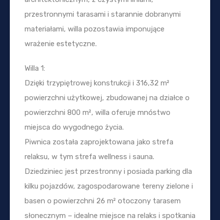
przestronnymi tarasami i starannie dobranymi
materiałami, willa pozostawia imponujące
wrażenie estetyczne.
Willa 1:
Dzięki trzypiętrowej konstrukcji i 316,32 m²
powierzchni użytkowej, zbudowanej na działce o
powierzchni 800 m², willa oferuje mnóstwo
miejsca do wygodnego życia.
Piwnica została zaprojektowana jako strefa
relaksu, w tym strefa wellness i sauna.
Dziedziniec jest przestronny i posiada parking dla
kilku pojazdów, zagospodarowane tereny zielone i
basen o powierzchni 26 m² otoczony tarasem
słonecznym – idealne miejsce na relaks i spotkania