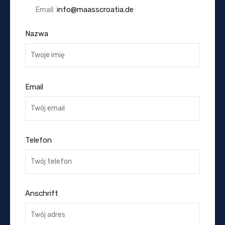
Email:
info@maasscroatia.de
Nazwa
Email
Telefon
Anschrift