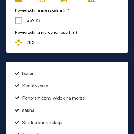
Powierzchnia mieszkalna (m²)
339
m²
Powierzchnia nieruchomości (m²)
782
m²
basen
Klimatyzacja
Panoramiczny widok na morze
sauna
Solidna konstrukcja