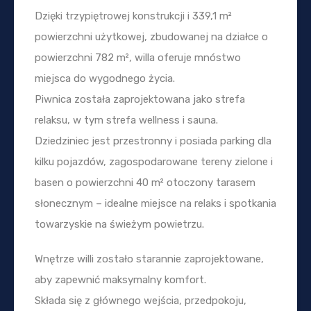
Dzięki trzypiętrowej konstrukcji i 339,1 m²
powierzchni użytkowej, zbudowanej na działce o
powierzchni 782 m², willa oferuje mnóstwo
miejsca do wygodnego życia.
Piwnica została zaprojektowana jako strefa
relaksu, w tym strefa wellness i sauna.
Dziedziniec jest przestronny i posiada parking dla
kilku pojazdów, zagospodarowane tereny zielone i
basen o powierzchni 40 m² otoczony tarasem
słonecznym – idealne miejsce na relaks i spotkania
towarzyskie na świeżym powietrzu.
Wnętrze willi zostało starannie zaprojektowane,
aby zapewnić maksymalny komfort.
Składa się z głównego wejścia, przedpokoju,