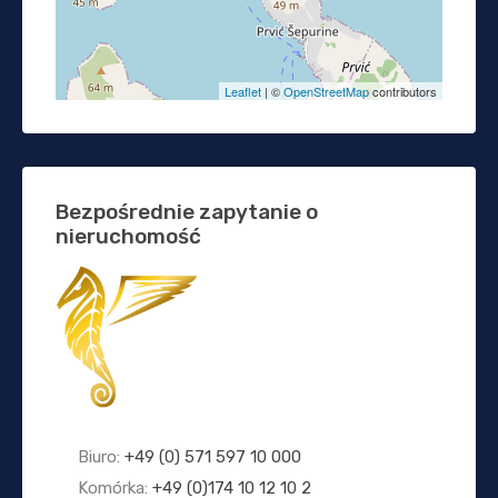
Leaflet
| ©
OpenStreetMap
contributors
Bezpośrednie zapytanie o
nieruchomość
Biuro:
+49 (0) 571 597 10 000
Komórka:
+49 (0)174 10 12 10 2