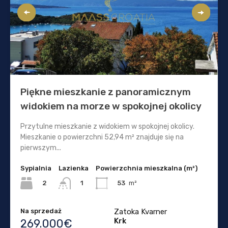
Piękne mieszkanie z panoramicznym
widokiem na morze w spokojnej okolicy
Przytulne mieszkanie z widokiem w spokojnej okolicy.
Mieszkanie o powierzchni 52,94 m² znajduje się na
pierwszym...
Sypialnia
Lazienka
Powierzchnia mieszkalna (m²)
2
53
m²
1
Na sprzedaż
Zatoka Kvarner
Krk
269.000€