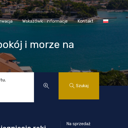
 Chorwacja
Wskazówki i informacje
Kontakt
rwacja
Wskazówki i informacje
Kontakt
pokój i morze na
tu.
Szukaj
Na sprzedaż