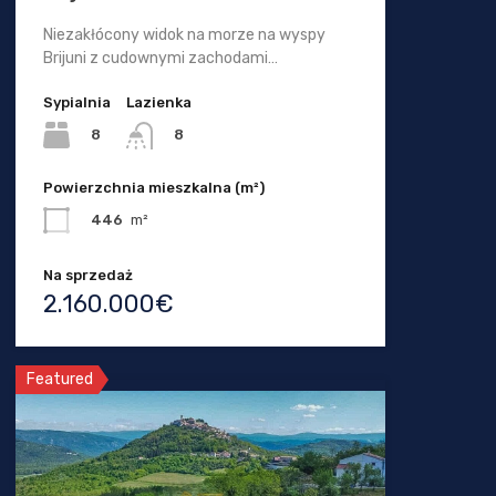
Niezakłócony widok na morze na wyspy
Brijuni z cudownymi zachodami…
Sypialnia
Lazienka
8
8
Powierzchnia mieszkalna (m²)
446
m²
Na sprzedaż
2.160.000€
Featured