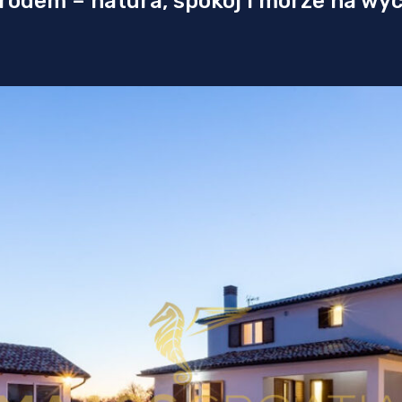
rodem – natura, spokój i morze na wyc