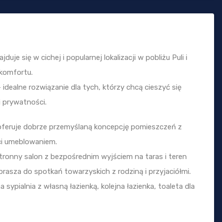
uje się w cichej i popularnej lokalizacji w pobliżu Puli i
komfortu.
 idealne rozwiązanie dla tych, którzy chcą cieszyć się
i prywatności.
feruje dobrze przemyślaną koncepcję pomieszczeń z
ści umeblowaniem.
tronny salon z bezpośrednim wyjściem na taras i teren
rasza do spotkań towarzyskich z rodziną i przyjaciółmi.
ypialnia z własną łazienką, kolejna łazienka, toaleta dla