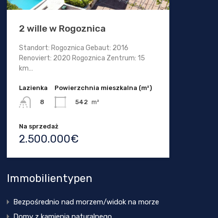
2 wille w Rogoznica
Standort: Rogoznica Gebaut: 2016
Renoviert: 2020 Rogoznica Zentrum: 15
km…
Lazienka
Powierzchnia mieszkalna (m²)
542
m²
8
Na sprzedaż
2.500.000€
Immobilientypen
Bezpośrednio nad morzem/widok na morze
Domy z kamienia naturalnego