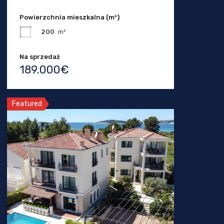
Powierzchnia mieszkalna (m²)
200
m²
Na sprzedaż
189.000€
Featured