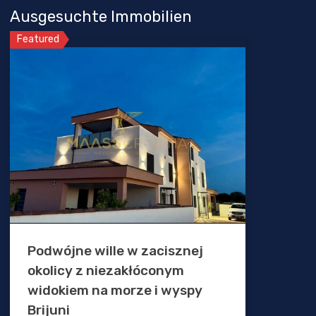
Ausgesuchte Immobilien
Featured
Podwójne wille w zacisznej
okolicy z niezakłóconym
widokiem na morze i wyspy
Brijuni