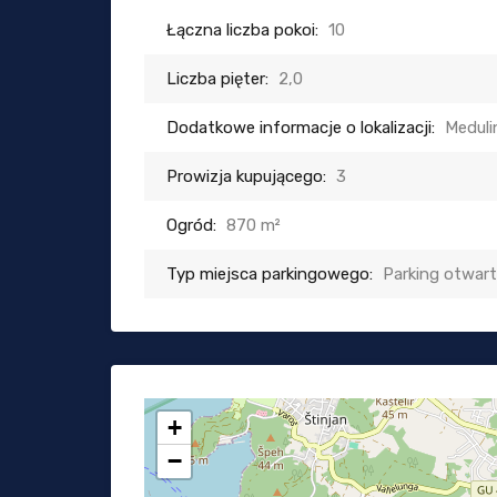
Łączna liczba pokoi:
10
Liczba pięter:
2,0
Dodatkowe informacje o lokalizacji:
Meduli
Prowizja kupującego:
3
Ogród:
870 m²
Typ miejsca parkingowego:
Parking otwar
+
−