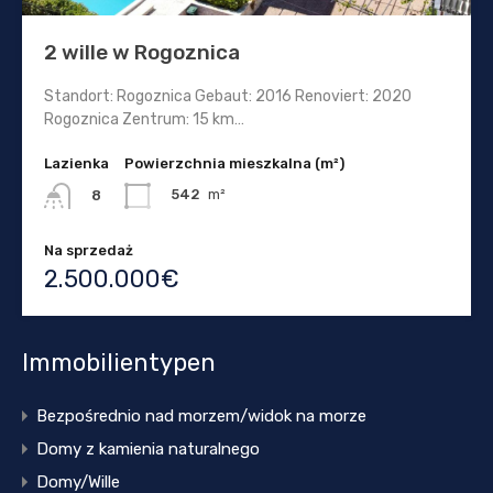
2 wille w Rogoznica
Standort: Rogoznica Gebaut: 2016 Renoviert: 2020
Rogoznica Zentrum: 15 km…
Lazienka
Powierzchnia mieszkalna (m²)
542
m²
8
Na sprzedaż
2.500.000€
Immobilientypen
Bezpośrednio nad morzem/widok na morze
Domy z kamienia naturalnego
Domy/Wille