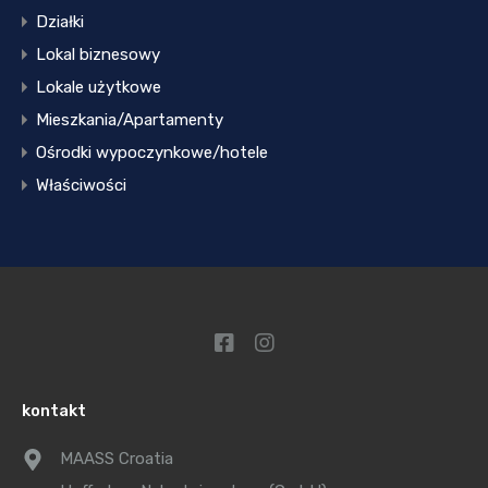
Działki
Lokal biznesowy
Lokale użytkowe
Mieszkania/Apartamenty
Ośrodki wypoczynkowe/hotele
Właściwości
kontakt
MAASS Croatia