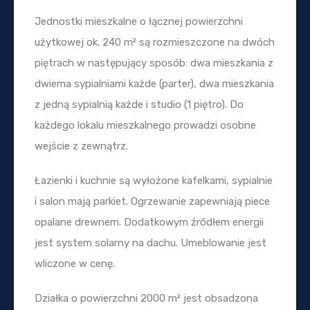
Jednostki mieszkalne o łącznej powierzchni
użytkowej ok. 240 m² są rozmieszczone na dwóch
piętrach w następujący sposób: dwa mieszkania z
dwiema sypialniami każde (parter), dwa mieszkania
z jedną sypialnią każde i studio (1 piętro). Do
każdego lokalu mieszkalnego prowadzi osobne
wejście z zewnątrz.
Łazienki i kuchnie są wyłożone kafelkami, sypialnie
i salon mają parkiet. Ogrzewanie zapewniają piece
opalane drewnem. Dodatkowym źródłem energii
jest system solarny na dachu. Umeblowanie jest
wliczone w cenę.
Działka o powierzchni 2000 m² jest obsadzona