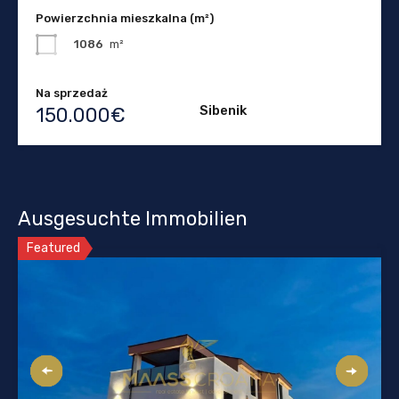
Powierzchnia mieszkalna (m²)
1086
m²
Na sprzedaż
Sibenik
150.000€
Ausgesuchte Immobilien
Featured