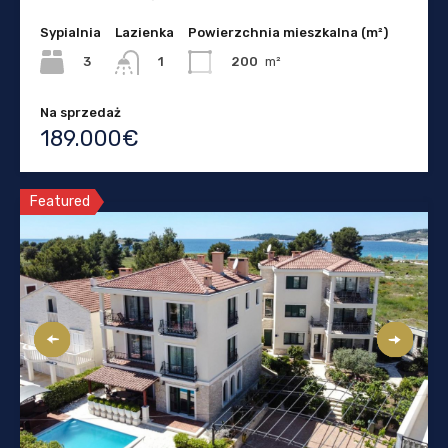
Sypialnia
Lazienka
Powierzchnia mieszkalna (m²)
3
200
m²
1
Na sprzedaż
189.000€
Featured