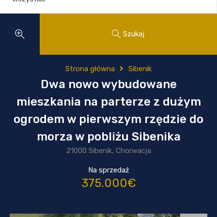
Szukaj
Strona główna
Sibenik
Dwa nowo wybudowane
mieszkania na parterze z dużym
ogrodem w pierwszym rzędzie do
morza w pobliżu Sibenika
21000 Sibenik, Chorwacja
Na sprzedaż
375.000€