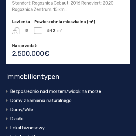
Standort: Rogoznica Gebaut: 2016 Renoviert: 2020
Rogoznica Zentrum: 15 km…
Lazienka
Powierzchnia mieszkalna (m²)
542
m²
8
Na sprzedaż
2.500.000€
Immobilientypen
Bezpośrednio nad morzem/widok na morze
Domy z kamienia naturalnego
Domy/Wille
Działki
Lokal biznesowy