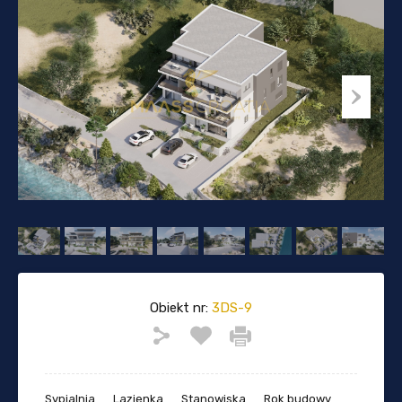
Obiekt nr:
3DS-9
Sypialnia
Lazienka
Stanowiska
Rok budowy