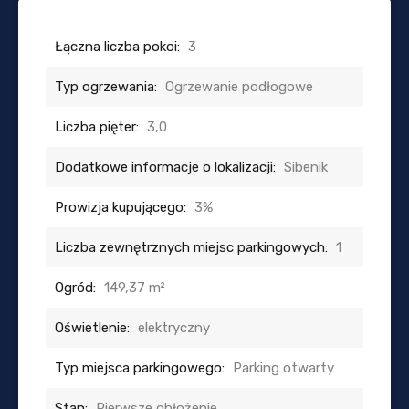
Łączna liczba pokoi:
3
Typ ogrzewania:
Ogrzewanie podłogowe
Liczba pięter:
3,0
Dodatkowe informacje o lokalizacji:
Sibenik
Prowizja kupującego:
3%
Liczba zewnętrznych miejsc parkingowych:
1
Ogród:
149,37 m²
Oświetlenie:
elektryczny
Typ miejsca parkingowego:
Parking otwarty
Stan:
Pierwsze obłożenie