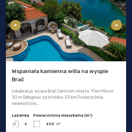
Wspaniała kamienna willa na wyspie
Brač
Lokalizacja: wyspa Brač Centrum miasta: 11 km Morze:
30 m Odległość od lotniska: 53 km Powierzchnia
wewnętrzna:...
Lazienka
Powierzchnia mieszkalna (m²)
400
m²
6