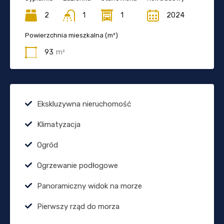
2
1
1
2024
Powierzchnia mieszkalna (m²)
93
m²
Ekskluzywna nieruchomość
Klimatyzacja
Ogród
Ogrzewanie podłogowe
Panoramiczny widok na morze
Pierwszy rząd do morza