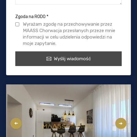
Zgoda na RODO
*
Wyrażam zgodę na przechowywanie przez
MAASS Chorwacja przesłanych przeze mnie
informacji w celu udzielenia odpowiedzi na
moje zapytanie.
Wyślij wiadomość