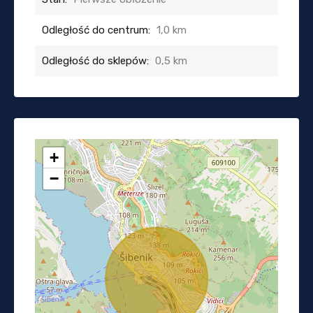
Odległość do centrum:
1,0 km
Odległość do sklepów:
0,5 km
+
−