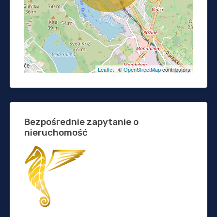
Leaflet
| ©
OpenStreetMap
contributors
Bezpośrednie zapytanie o
nieruchomość