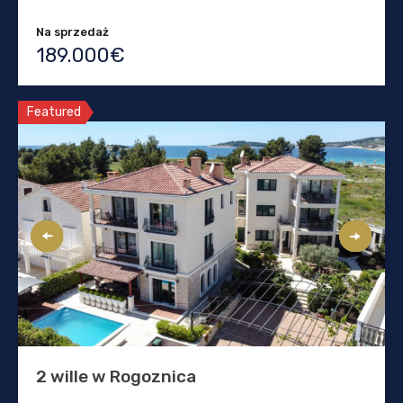
Na sprzedaż
189.000€
Featured
2 wille w Rogoznica