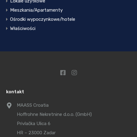
Lokale użytkowe
Mieszkania/Apartamenty
Ośrodki wypoczynkowe/hotele
Właściwości
kontakt
MAASS Croatia
Hoffrohne Nekretnine d.o.o. (GmbH)
Privlačka Ulica 6
HR – 23000 Zadar