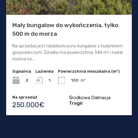
Mały bungalow do wykończenia, tylko
500 m do morza
Na sprzedaż jest niedokończony bungalow z budynkiem
gospodarczym. Działka ma powierzchnię 346 m² i nadal
można na...
Sypialnia
Lazienka
Powierzchnia mieszkalna (m²)
2
100
m²
1
Na sprzedaż
Środkowa Dalmacja
Trogir
250.000€