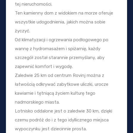
tej nieruchomości.
Ten kamienny dom z widokiem na morze oferuje
wszystkie udogodnienia, jakich można sobie
życzyć.
Od klimatyzacji i ogrzewania podłogowego po
wannę z hydromasażem i spiżarnię, każdy
szczegół został starannie przemyślany, aby
zapewnić komfort i wygodę.
Zaledwie 25 km od centrum Rovinj można z
łatwością odkrywać zabytkowe uliczki, urocze
kawiarnie i tętniącą życiem kulturę tego
nadmorskiego miasta.
Lotnisko oddalone jest o zaledwie 30 km, dzięki
czemu podróż do i z tego idyllicznego miejsca
wypoczynku jest dziecinnie prosta.