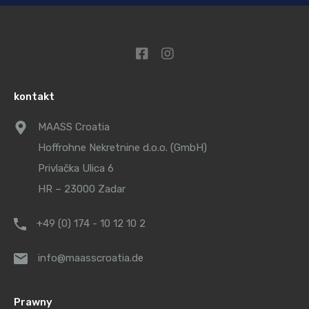
kontakt
MAASS Croatia
Hoffrohne Nekretnine d.o.o. (GmbH)
Privlačka Ulica 6
HR – 23000 Zadar
+49 (0) 174 - 10 12 10 2
info@maasscroatia.de
Prawny