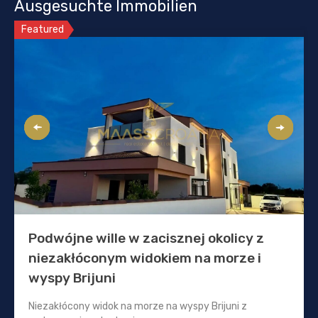
Ausgesuchte Immobilien
Featured
Podwójne wille w zacisznej okolicy z
niezakłóconym widokiem na morze i
wyspy Brijuni
Niezakłócony widok na morze na wyspy Brijuni z