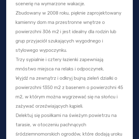
scenerię na wymarzone wakacje.
Zbudowany w 2008 roku, pięknie zaprojektowany
kamienny dom ma przestronne wnętrze o
powierzchni 306 m2 i jest idealny dla rodzin lub
grup przyjaciół szukających wygodnego i
stylowego wypoczynku.
Trzy sypialnie i cztery łazienki zapewniają
mnóstwo miejsca na relaks i odpoczynek.
Wyjdź na zewnątrz i odkryj bujną zieleń działki o
powierzchni 1350 m2 z basenem o powierzchni 45
m2, w którym można wygrzewać się na słońcu i
zażywać orzeźwiających kąpieli.
Delektuj się posiłkami na świeżym powietrzu na
tarasie, w otoczeniu pachnących
śródziemnomorskich ogrodów, które dodają uroku