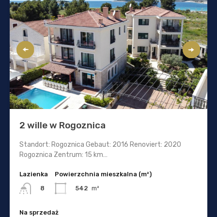
2 wille w Rogoznica
Standort: Rogoznica Gebaut: 2016 Renoviert: 2020
Rogoznica Zentrum: 15 km…
Lazienka
Powierzchnia mieszkalna (m²)
542
m²
8
Na sprzedaż