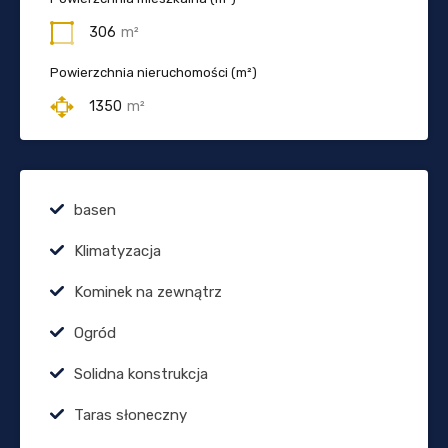
306
m²
Powierzchnia nieruchomości (m²)
1350
m²
basen
Klimatyzacja
Kominek na zewnątrz
Ogród
Solidna konstrukcja
Taras słoneczny