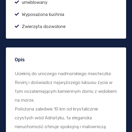
umeblowany
Wyposażona kuchnia
Zwierzęta dozwolone
Opis
Ucieknij do uroczego nadmorskiego miasteczka
Rovinj i doświadcz najwyższego luksusu życia w
tym oszałamiającym kamiennym domu z widokiem
na morze.
Położona zaledwie 10 km od krystalicznie
czystych wód Adriatyku, ta elegancka
nieruchomość oferuje spokojną i malowniczą