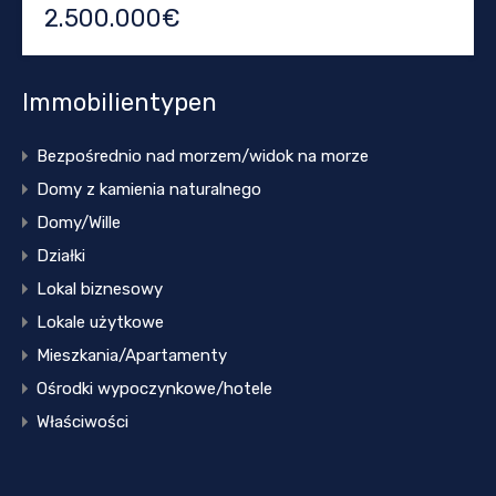
2.500.000€
Immobilientypen
Bezpośrednio nad morzem/widok na morze
Domy z kamienia naturalnego
Domy/Wille
Działki
Lokal biznesowy
Lokale użytkowe
Mieszkania/Apartamenty
Ośrodki wypoczynkowe/hotele
Właściwości