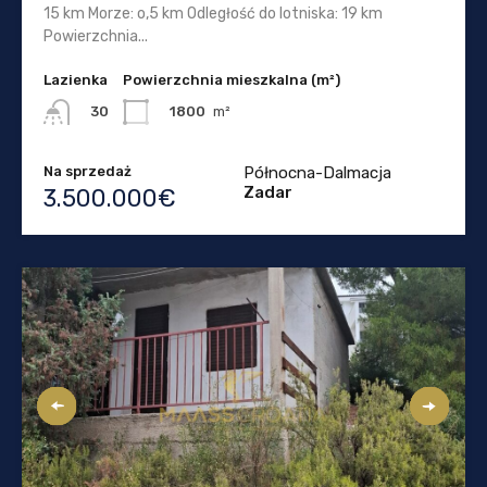
15 km Morze: o,5 km Odległość do lotniska: 19 km
Powierzchnia...
Lazienka
Powierzchnia mieszkalna (m²)
1800
m²
30
Na sprzedaż
Północna-Dalmacja
Zadar
3.500.000€