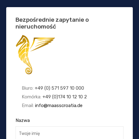
Bezpośrednie zapytanie o
nieruchomość
Biuro:
+49 (0) 571 597 10 000
Komórka:
+49 (0)174 10 12 10 2
Email:
info@maasscroatia.de
Nazwa