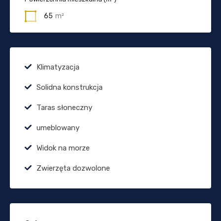
65
m²
Klimatyzacja
Solidna konstrukcja
Taras słoneczny
umeblowany
Widok na morze
Zwierzęta dozwolone