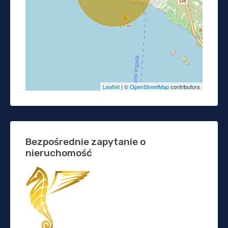
Leaflet
| ©
OpenStreetMap
contributors
Bezpośrednie zapytanie o
nieruchomość