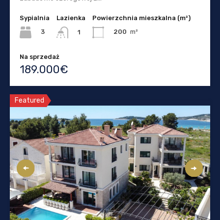
Sypialnia
Lazienka
Powierzchnia mieszkalna (m²)
3
200
m²
1
Na sprzedaż
189.000€
Featured