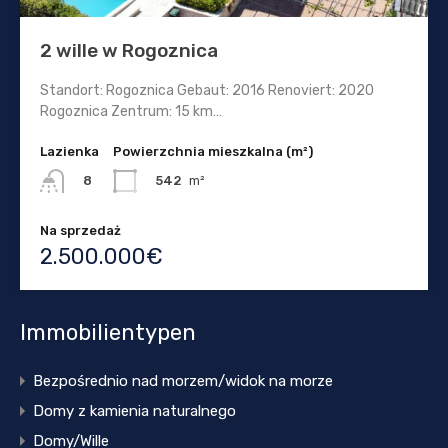
2 wille w Rogoznica
Standort: Rogoznica Gebaut: 2016 Renoviert: 2020
Rogoznica Zentrum: 15 km…
Lazienka
Powierzchnia mieszkalna (m²)
542
m²
8
Na sprzedaż
2.500.000€
Immobilientypen
Bezpośrednio nad morzem/widok na morze
Domy z kamienia naturalnego
Domy/Wille