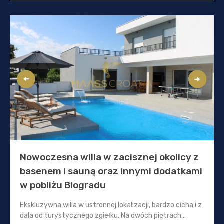
Nowoczesna willa w zacisznej okolicy z
basenem i sauną oraz innymi dodatkami
w pobliżu Biogradu
Ekskluzywna willa w ustronnej lokalizacji, bardzo cicha i z
dala od turystycznego zgiełku. Na dwóch piętrach...