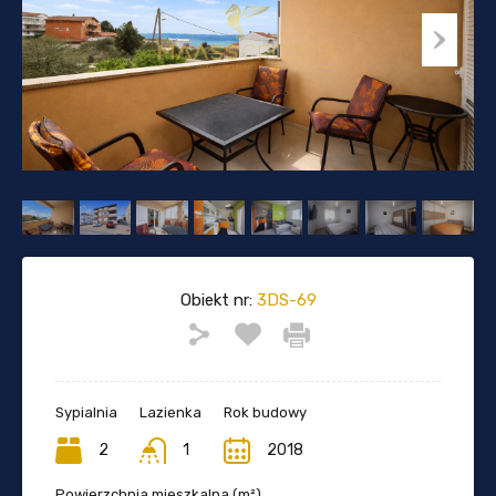
Obiekt nr:
3DS-69
Sypialnia
Lazienka
Rok budowy
2
1
2018
Powierzchnia mieszkalna (m²)