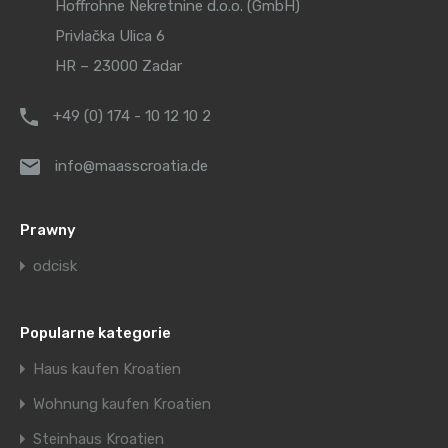
Hoffrohne Nekretnine d.o.o. (GmbH)
Privlačka Ulica 6
HR – 23000 Zadar
+49 (0) 174 - 10 12 10 2
info@maasscroatia.de
Prawny
odcisk
Popularne kategorie
Haus kaufen Kroatien
Wohnung kaufen Kroatien
Steinhaus Kroatien