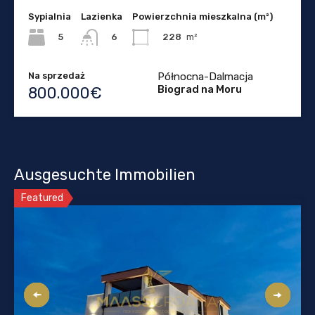
Sypialnia
Lazienka
Powierzchnia mieszkalna (m²)
5
228
m²
6
Na sprzedaż
Północna-Dalmacja
Biograd na Moru
800.000€
Ausgesuchte Immobilien
Featured