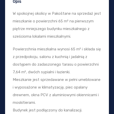
Opis
W spokojnej okolicy w Pakoštane na sprzedaż jest
mieszkanie o powierzchni 65 m² na pierwszym
piętrze mniejszego budynku mieszkalnego z
sześcioma lokalami mieszkalnymi.
Powierzchnia mieszkalna wynosi 65 m² i składa się
z przedpokoju, salonu z kuchnią i jadalnią z
dostępem do zadaszonego tarasu o powierzchni
7,64 m², dwóch sypialni i łazienki.
Mieszkanie jest sprzedawane w pełni umeblowane
i wyposażone w klimatyzację, piec opalany
drewnem, okna PCV z aluminiowymi okiennicami i
moskitierami.
Budynek jest podłączony do kanalizacji.