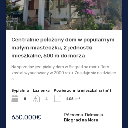
Centralnie położony dom w popularnym
małym miasteczku, 2 jednostki
mieszkalne, 500 m do morza
Na sprzedaż jest piękny dom w Biograd na moru. Dom
został wybudowany w 2000 roku. Znajduje się na działce
o...
Sypialnia
Lazienka
Powierzchnia mieszkalna (m²)
8
405
m²
4
Północna-Dalmacja
650.000€
Biograd na Moru