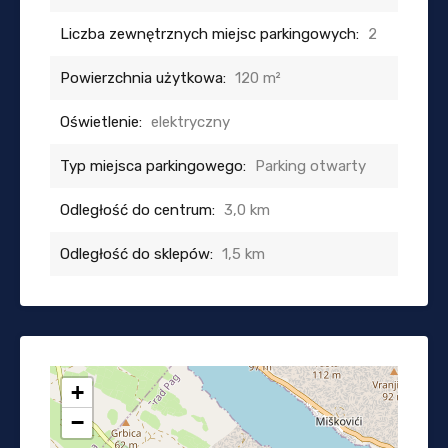
Liczba zewnętrznych miejsc parkingowych:
2
Powierzchnia użytkowa:
120 m²
Oświetlenie:
elektryczny
Typ miejsca parkingowego:
Parking otwarty
Odległość do centrum:
3,0 km
Odległość do sklepów:
1,5 km
+
−