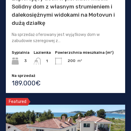
Solidny dom z własnym strumieniem i
dalekosiężnymi widokami na Motovun i
dużą działkę
Na sprzedaż oferowany jest wyjątkowy dom w
zabudowie szeregowej z…
Sypialnia
Lazienka
Powierzchnia mieszkalna (m²)
3
200
m²
1
Na sprzedaż
189.000€
Featured