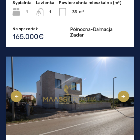
Sypialnia
Lazienka
Powierzchnia mieszkalna (m²)
1
35
m²
1
Na sprzedaż
Północna-Dalmacja
Zadar
165.000€