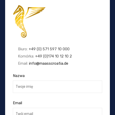
Biuro:
+49 (0) 571 597 10 000
Komórka:
+49 (0)174 10 12 10 2
Email:
info@maasscroatia.de
Nazwa
Email