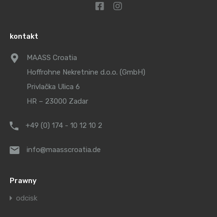
kontakt
MAASS Croatia
Hoffrohne Nekretnine d.o.o. (GmbH)
Privlačka Ulica 6
HR – 23000 Zadar
+49 (0) 174 - 10 12 10 2
info@maasscroatia.de
Prawny
odcisk