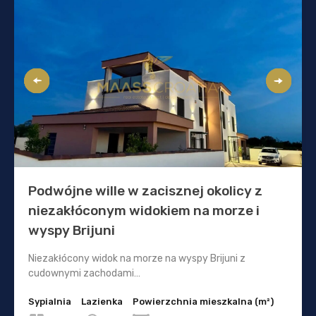
Podwójne wille w zacisznej okolicy z
niezakłóconym widokiem na morze i
wyspy Brijuni
Niezakłócony widok na morze na wyspy Brijuni z
cudownymi zachodami…
Sypialnia
Lazienka
Powierzchnia mieszkalna (m²)