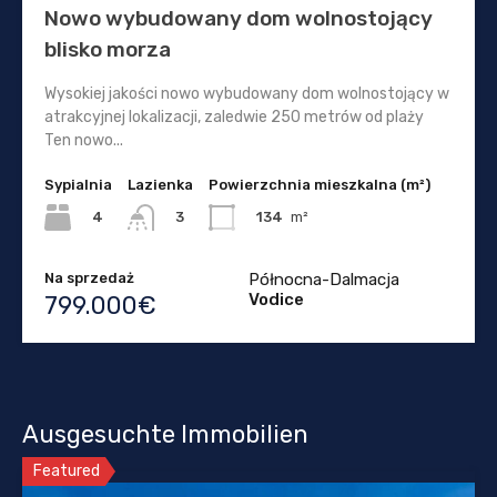
Nowo wybudowany dom wolnostojący
blisko morza
Wysokiej jakości nowo wybudowany dom wolnostojący w
atrakcyjnej lokalizacji, zaledwie 250 metrów od plaży
Ten nowo...
Sypialnia
Lazienka
Powierzchnia mieszkalna (m²)
4
134
m²
3
Na sprzedaż
Północna-Dalmacja
Vodice
799.000€
Ausgesuchte Immobilien
Featured