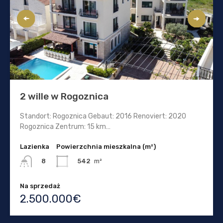
2 wille w Rogoznica
Standort: Rogoznica Gebaut: 2016 Renoviert: 2020
Rogoznica Zentrum: 15 km…
Lazienka
Powierzchnia mieszkalna (m²)
542
m²
8
Na sprzedaż
2.500.000€