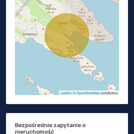
Leaflet
| ©
OpenStreetMap
contributors
Bezpośrednie zapytanie o
nieruchomość