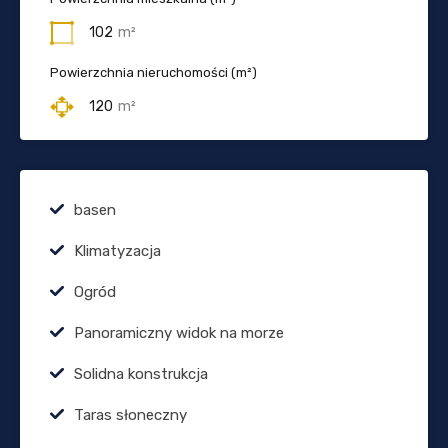
102
m²
Powierzchnia nieruchomości (m²)
120
m²
basen
Klimatyzacja
Ogród
Panoramiczny widok na morze
Solidna konstrukcja
Taras słoneczny