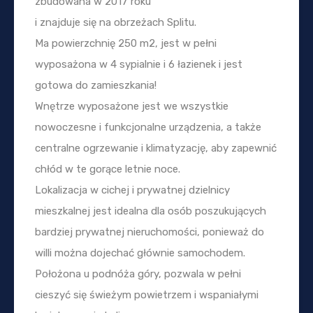
zbudowana w 2017 roku
i znajduje się na obrzeżach Splitu.
Ma powierzchnię 250 m2, jest w pełni
wyposażona w 4 sypialnie i 6 łazienek i jest
gotowa do zamieszkania!
Wnętrze wyposażone jest we wszystkie
nowoczesne i funkcjonalne urządzenia, a także
centralne ogrzewanie i klimatyzację, aby zapewnić
chłód w te gorące letnie noce.
Lokalizacja w cichej i prywatnej dzielnicy
mieszkalnej jest idealna dla osób poszukujących
bardziej prywatnej nieruchomości, ponieważ do
willi można dojechać głównie samochodem.
Położona u podnóża góry, pozwala w pełni
cieszyć się świeżym powietrzem i wspaniałymi