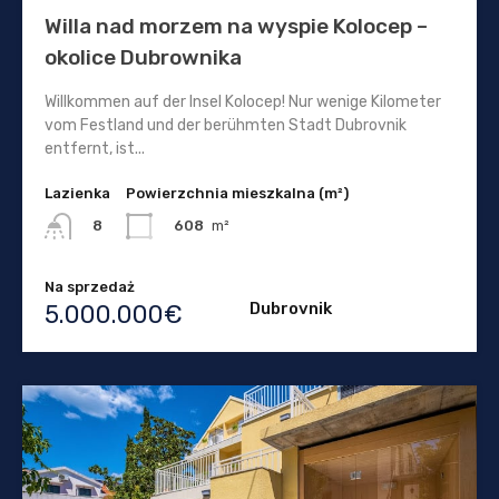
Willa nad morzem na wyspie Kolocep –
okolice Dubrownika
Willkommen auf der Insel Kolocep! Nur wenige Kilometer
vom Festland und der berühmten Stadt Dubrovnik
entfernt, ist...
Lazienka
Powierzchnia mieszkalna (m²)
608
m²
8
Na sprzedaż
Dubrovnik
5.000.000€