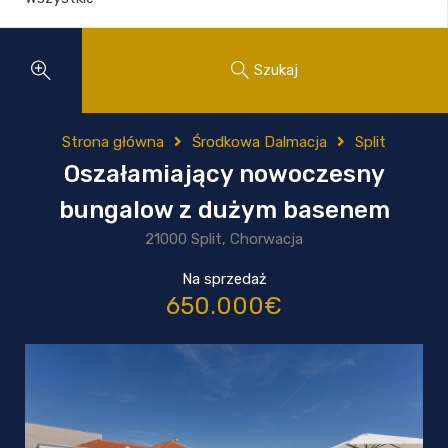
Szukaj
Strona główna
Środkowa Dalmacja
Split
Oszałamiający nowoczesny
bungalow z dużym basenem
21000 Split, Chorwacja
Na sprzedaż
650.000€