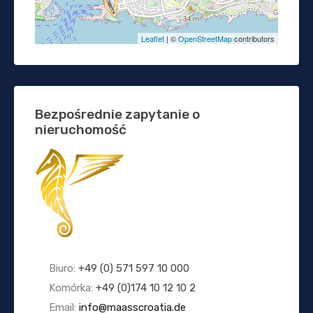
Leaflet
| ©
OpenStreetMap
contributors
Bezpośrednie zapytanie o
nieruchomość
Biuro:
+49 (0) 571 597 10 000
Komórka:
+49 (0)174 10 12 10 2
Email:
info@maasscroatia.de