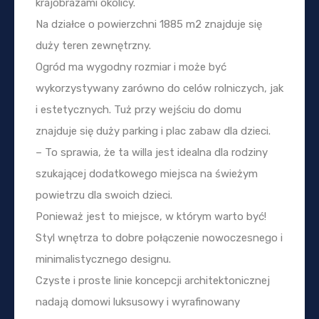
krajobrazami okolicy.
Na działce o powierzchni 1885 m2 znajduje się
duży teren zewnętrzny.
Ogród ma wygodny rozmiar i może być
wykorzystywany zarówno do celów rolniczych, jak
i estetycznych. Tuż przy wejściu do domu
znajduje się duży parking i plac zabaw dla dzieci.
– To sprawia, że ta willa jest idealna dla rodziny
szukającej dodatkowego miejsca na świeżym
powietrzu dla swoich dzieci.
Ponieważ jest to miejsce, w którym warto być!
Styl wnętrza to dobre połączenie nowoczesnego i
minimalistycznego designu.
Czyste i proste linie koncepcji architektonicznej
nadają domowi luksusowy i wyrafinowany