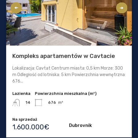
Kompleks apartamentów w Cavtacie
Lokalizacja: Cavtat Centrum miasta: 0,5 km Morze: 300
m Odległość od lotniska: 5 km Powierzchnia wewnętrzna:
676...
Lazienka
Powierzchnia mieszkalna (m²)
676
m²
14
Na sprzedaż
Dubrovnik
1.600.000€