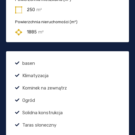
250
m²
Powierzchnia nieruchomości (m²)
1885
m²
basen
Klimatyzacja
Kominek na zewnątrz
Ogród
Solidna konstrukcja
Taras słoneczny