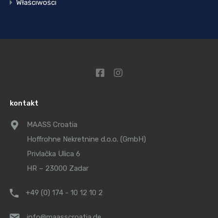
Właściwości
kontakt
MAASS Croatia
Hoffrohne Nekretnine d.o.o. (GmbH)
Privlačka Ulica 6
HR – 23000 Zadar
+49 (0) 174 - 10 12 10 2
info@maasscroatia.de