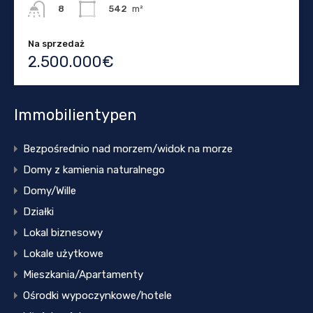
542
m²
8
Na sprzedaż
2.500.000€
Immobilientypen
Bezpośrednio nad morzem/widok na morze
Domy z kamienia naturalnego
Domy/Wille
Działki
Lokal biznesowy
Lokale użytkowe
Mieszkania/Apartamenty
Ośrodki wypoczynkowe/hotele