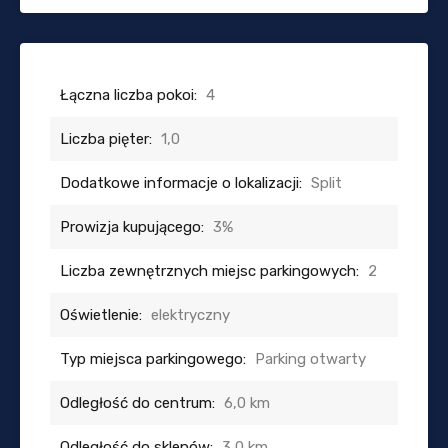
Łączna liczba pokoi:
4
Liczba pięter:
1,0
Dodatkowe informacje o lokalizacji:
Split
Prowizja kupującego:
3%
Liczba zewnętrznych miejsc parkingowych:
2
Oświetlenie:
elektryczny
Typ miejsca parkingowego:
Parking otwarty
Odległość do centrum:
6,0 km
Odległość do sklepów:
3,0 km