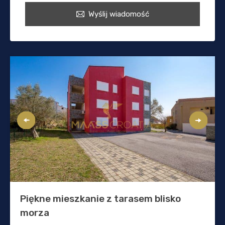
Wyślij wiadomość
Piękne mieszkanie z tarasem blisko
morza