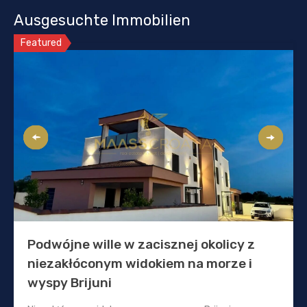
Ausgesuchte Immobilien
Featured
Podwójne wille w zacisznej okolicy z
niezakłóconym widokiem na morze i
wyspy Brijuni