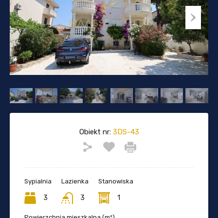
Obiekt nr:
3DS-43
Sypialnia
Lazienka
Stanowiska
3
3
1
Powierzchnia mieszkalna (m²)