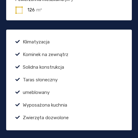
126
m²
Klimatyzacja
Kominek na zewnątrz
Solidna konstrukcja
Taras słoneczny
umeblowany
Wyposażona kuchnia
Zwierzęta dozwolone