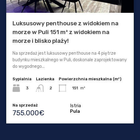
Luksusowy penthouse z widokiem na
morze w Puli 151 m² z widokiem na
morze i blisko plaży!
Na sprzedaż jest luksusowy penthouse na 4 piętrze
budynku mieszkalnego w Puli, doskonale zaprojektowany
do wygodnego...
Sypialnia
Lazienka
Powierzchnia mieszkalna (m²)
3
151
m²
2
Na sprzedaż
Istria
Pula
755.000€