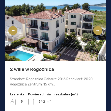
2 wille w Rogoznica
Standort: Rogoznica Gebaut: 2016 Renoviert: 2020
Rogoznica Zentrum: 15 km…
Lazienka
Powierzchnia mieszkalna (m²)
542
m²
8