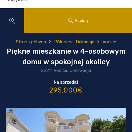
Szukaj
Strona główna
Północna-Dalmacja
Vodice
Piękne mieszkanie w 4-osobowym
domu w spokojnej okolicy
22211 Vodice, Chorwacja
Na sprzedaż
295.000€