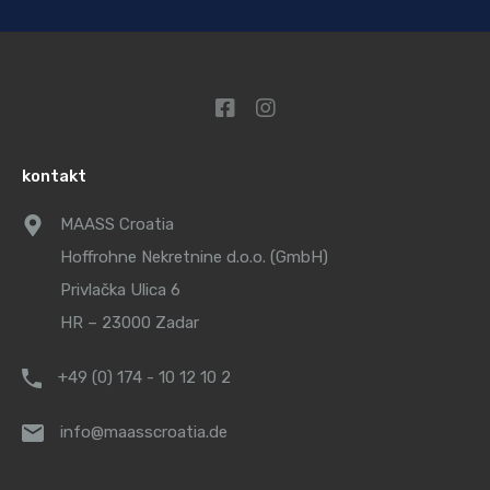
kontakt
MAASS Croatia
Hoffrohne Nekretnine d.o.o. (GmbH)
Privlačka Ulica 6
HR – 23000 Zadar
+49 (0) 174 - 10 12 10 2
info@maasscroatia.de