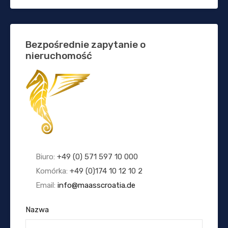
Bezpośrednie zapytanie o
nieruchomość
Biuro:
+49 (0) 571 597 10 000
Komórka:
+49 (0)174 10 12 10 2
Email:
info@maasscroatia.de
Nazwa