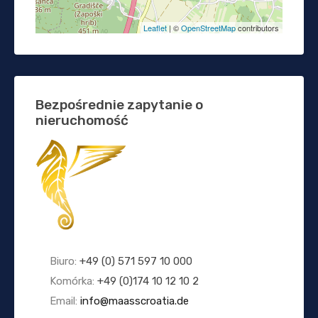
Leaflet
| ©
OpenStreetMap
contributors
Bezpośrednie zapytanie o
nieruchomość
Biuro:
+49 (0) 571 597 10 000
Komórka:
+49 (0)174 10 12 10 2
Email:
info@maasscroatia.de