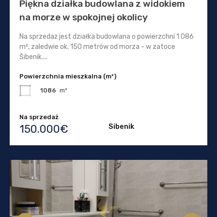
Piękna działka budowlana z widokiem
na morze w spokojnej okolicy
Na sprzedaż jest działka budowlana o powierzchni 1 086
m², zaledwie ok. 150 metrów od morza - w zatoce
Šibenik....
Powierzchnia mieszkalna (m²)
1086
m²
Na sprzedaż
Sibenik
150.000€