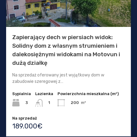
Zapierający dech w piersiach widok:
Solidny dom z własnym strumieniem i
dalekosiężnymi widokami na Motovun i
dużą działkę
Na sprzedaż oferowany jest wyjątkowy dom w
zabudowie szeregowej z…
Sypialnia
Lazienka
Powierzchnia mieszkalna (m²)
3
200
m²
1
Na sprzedaż
189.000€