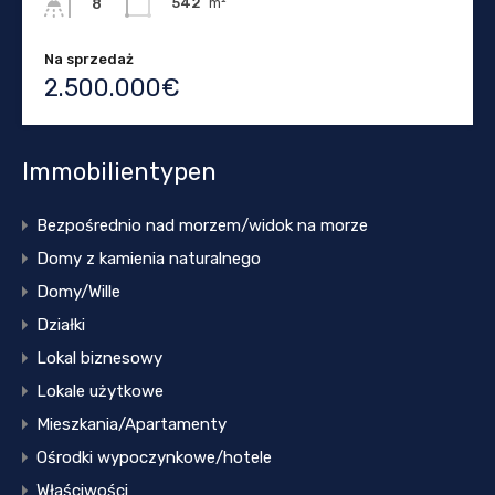
542
m²
8
Na sprzedaż
2.500.000€
Immobilientypen
Bezpośrednio nad morzem/widok na morze
Domy z kamienia naturalnego
Domy/Wille
Działki
Lokal biznesowy
Lokale użytkowe
Mieszkania/Apartamenty
Ośrodki wypoczynkowe/hotele
Właściwości