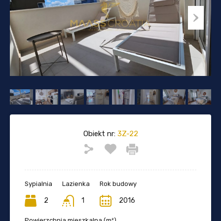
Obiekt nr:
3Z-22
Sypialnia
Lazienka
Rok budowy
2
1
2016
Powierzchnia mieszkalna (m²)