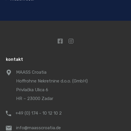
kontakt
MAASS Croatia
Hoffrohne Nekretnine d.o.o. (GmbH)
Privlačka Ulica 6
HR – 23000 Zadar
+49 (0) 174 - 10 12 10 2
info@maasscroatia.de