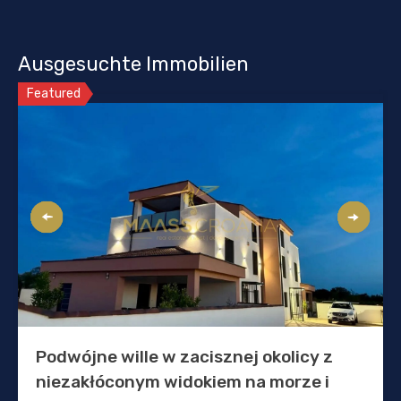
Ausgesuchte Immobilien
Featured
Podwójne wille w zacisznej okolicy z
niezakłóconym widokiem na morze i