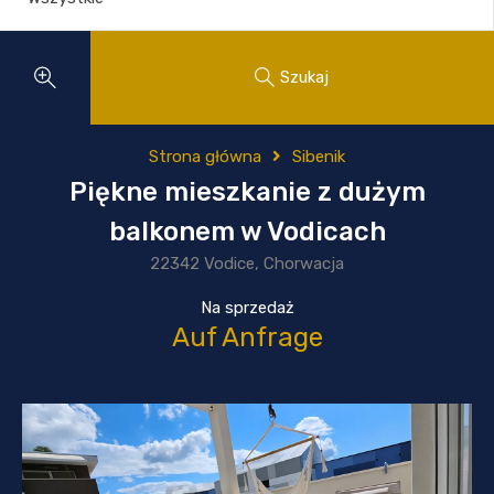
Szukaj
Strona główna
Sibenik
Piękne mieszkanie z dużym
balkonem w Vodicach
22342 Vodice, Chorwacja
Na sprzedaż
Auf Anfrage