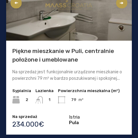
Piękne mieszkanie w Puli, centralnie
położone i umeblowane
Na sprzedaż jest funkcjonalnie urządzone mieszkanie o
powierzchni 79 m² w bardzo poszukiwanej i spokojnej...
Sypialnia
Lazienka
Powierzchnia mieszkalna (m²)
2
79
m²
1
Na sprzedaż
Istria
Pula
234.000€