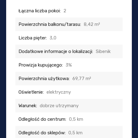
Łączna liczba pokoi:
2
Powierzchnia balkonu/tarasu:
8,42 m²
Liczba pięter:
3,0
Dodatkowe informacje o lokalizacji:
Sibenik
Prowizja kupującego:
3%
Powierzchnia użytkowa:
69,77 m²
Oświetlenie:
elektryczny
Warunek:
dobrze utrzymany
Odległość do centrum:
0,5 km
Odległość do sklepów:
0,5 km