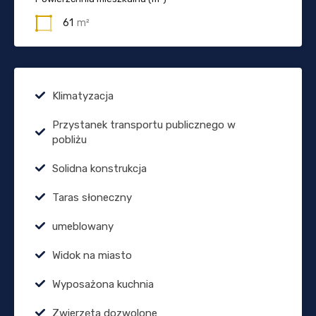
61
m²
Klimatyzacja
Przystanek transportu publicznego w
pobliżu
Solidna konstrukcja
Taras słoneczny
umeblowany
Widok na miasto
Wyposażona kuchnia
Zwierzęta dozwolone